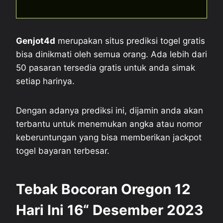
Genjot4d
merupakan situs prediksi togel gratis
bisa dinikmati oleh semua orang. Ada lebih dari
50 pasaran tersedia gratis untuk anda simak
setiap harinya.
Dengan adanya prediksi ini, dijamin anda akan
terbantu untuk menemukan angka atau nomor
keberuntungan yang bisa memberikan jackpot
togel bayaran terbesar.
Tebak Bocoran Oregon 12
Hari Ini 16“ Desember 2023