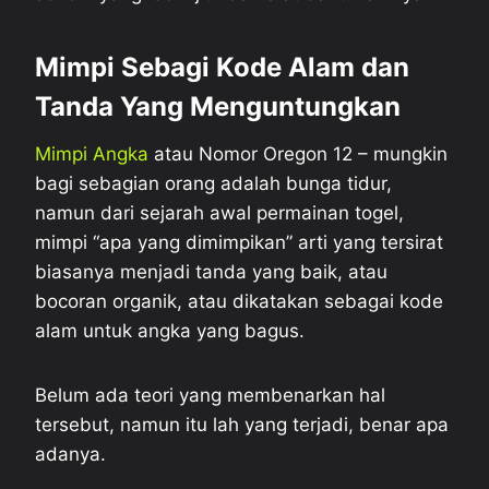
Mimpi Sebagi Kode Alam dan
Tanda Yang Menguntungkan
Mimpi Angka
atau Nomor Oregon 12 – mungkin
bagi sebagian orang adalah bunga tidur,
namun dari sejarah awal permainan togel,
mimpi “apa yang dimimpikan” arti yang tersirat
biasanya menjadi tanda yang baik, atau
bocoran organik, atau dikatakan sebagai kode
alam untuk angka yang bagus.
Belum ada teori yang membenarkan hal
tersebut, namun itu lah yang terjadi, benar apa
adanya.