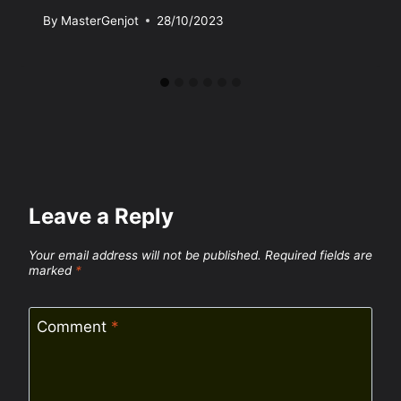
By
MasterGenjot
28/10/2023
Leave a Reply
Your email address will not be published.
Required fields are
marked
*
Comment
*