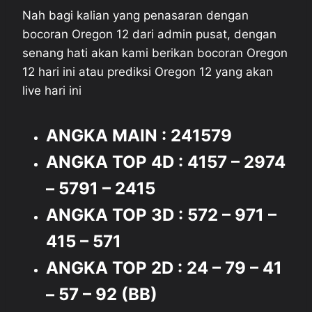
Nah bagi kalian yang penasaran dengan
bocoran Oregon 12 dari admin pusat, dengan
senang hati akan kami berikan bocoran Oregon
12 hari ini atau prediksi Oregon 12 yang akan
live hari ini
ANGKA MAIN : 241579
ANGKA TOP 4D : 4157
– 2974
– 5791 – 2415
ANGKA TOP 3D : 572
– 971 –
415 – 571
ANGKA TOP 2D : 24
– 79 – 41
– 57 – 92
(BB)