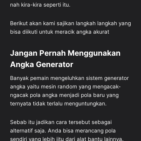
nah kira-kira seperti itu.
Berikut akan kami sajikan langkah langkah yang
bisa diikuti untuk meracik angka akurat
Jangan Pernah Menggunakan
Angka Generator
Banyak pemain mengeluhkan sistem generator
angka yaitu mesin random yang mengacak-
ngacak pola angka menjadi pola baru yang
ternyata tidak terlalu menguntungkan.
Sebab itu jadikan cara tersebut sebagai
alternatif saja. Anda bisa merancang pola
sendiri yang lebih jitu dari alat bantu lainnya.