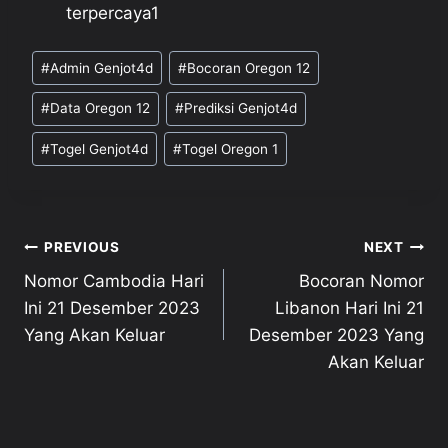
terpercaya1
Post
#
Admin Genjot4d
#
Bocoran Oregon 12
Tags:
#
Data Oregon 12
#
Prediksi Genjot4d
#
Togel Genjot4d
#
Togel Oregon 1
Post
PREVIOUS
NEXT
Nomor Cambodia Hari
Bocoran Nomor
navigation
Ini 21 Desember 2023
Libanon Hari Ini 21
Yang Akan Keluar
Desember 2023 Yang
Akan Keluar