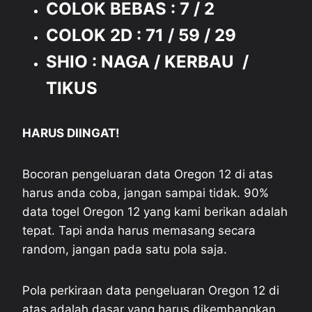
COLOK BEBAS : 7
/ 2
COLOK 2D : 71
/ 59 / 29
SHIO : NAGA
/ KERBAU /
TIKUS
HARUS DIINGAT!
Bocoran pengeluaran data Oregon 12 di atas
harus anda coba, jangan sampai tidak. 90%
data togel Oregon 12 yang kami berikan adalah
tepat. Tapi anda harus memasang secara
random, jangan pada satu pola saja.
Pola perkiraan data pengeluaran Oregon 12 di
atas adalah dasar yang harus dikembangkan,