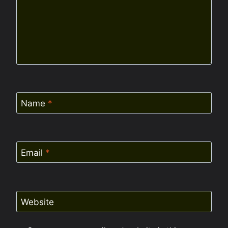
Name
*
Email
*
Website