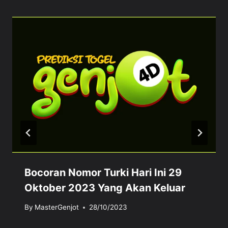
Bocoran Nomor Turki Hari Ini 29
Oktober 2023 Yang Akan Keluar
By
MasterGenjot
28/10/2023