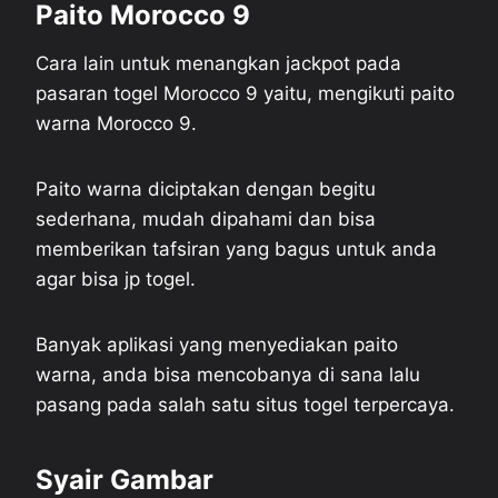
Paito Morocco 9
Cara lain untuk menangkan jackpot pada
pasaran togel Morocco 9 yaitu, mengikuti paito
warna Morocco 9.
Paito warna diciptakan dengan begitu
sederhana, mudah dipahami dan bisa
memberikan tafsiran yang bagus untuk anda
agar bisa jp togel.
Banyak aplikasi yang menyediakan paito
warna, anda bisa mencobanya di sana lalu
pasang pada salah satu situs togel terpercaya.
Syair Gambar