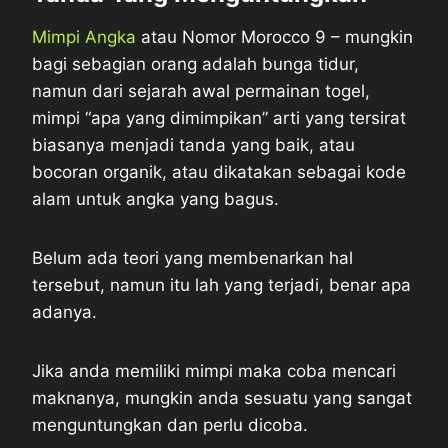
Mimpi Angka
atau Nomor Morocco 9 – mungkin
bagi sebagian orang adalah bunga tidur,
namun dari sejarah awal permainan togel,
mimpi “apa yang dimimpikan” arti yang tersirat
biasanya menjadi tanda yang baik, atau
bocoran organik, atau dikatakan sebagai kode
alam untuk angka yang bagus.
Belum ada teori yang membenarkan hal
tersebut, namun itu lah yang terjadi, benar apa
adanya.
Jika anda memiliki mimpi maka coba mencari
maknanya, mungkin anda sesuatu yang sangat
menguntungkan dan perlu dicoba.