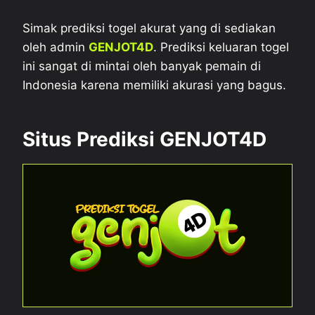
Simak prediksi togel akurat yang di sediakan
oleh admin
GENJOT4D
. Prediksi keluaran togel
ini sangat di mintai oleh banyak pemain di
Indonesia karena memiliki akurasi yang bagus.
Situs Prediksi GENJOT4D