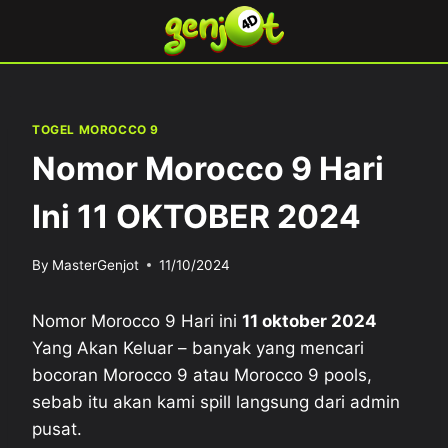
Skip
to
content
TOGEL MOROCCO 9
Nomor Morocco 9 Hari
Ini 11 OKTOBER 2024
By
MasterGenjot
11/10/2024
Nomor Morocco 9 Hari ini
11 oktober 2024
Yang Akan Keluar – banyak yang mencari
bocoran Morocco 9 atau Morocco 9 pools,
sebab itu akan kami spill langsung dari admin
pusat.