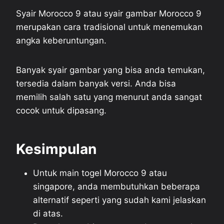
Syair Morocco 9 atau syair gambar Morocco 9
merupakan cara tradisional untuk menemukan
angka keberuntungan.
Banyak syair gambar yang bisa anda temukan,
tersedia dalam banyak versi. Anda bisa
memilih salah satu yang menurut anda sangat
cocok untuk dipasang.
Kesimpulan
Untuk main togel Morocco 9 atau
singapore, anda membutuhkan beberapa
alternatif seperti yang sudah kami jelaskan
di atas.