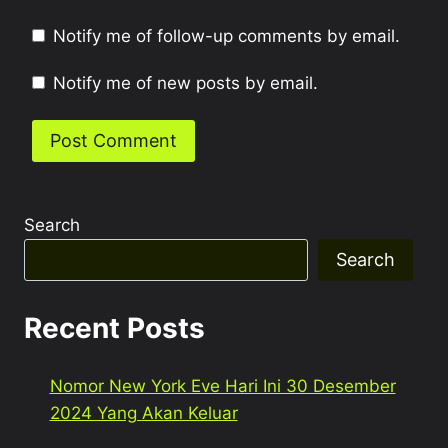
Notify me of follow-up comments by email.
Notify me of new posts by email.
Search
Search
Recent Posts
Nomor New York Eve Hari Ini 30 Desember
2024 Yang Akan Keluar