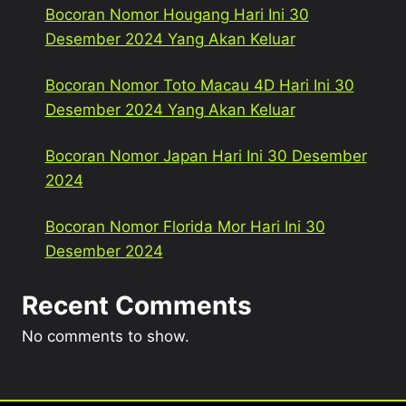
Bocoran Nomor Hougang Hari Ini 30
Desember 2024 Yang Akan Keluar
Bocoran Nomor Toto Macau 4D Hari Ini 30
Desember 2024 Yang Akan Keluar
Bocoran Nomor Japan Hari Ini 30 Desember
2024
Bocoran Nomor Florida Mor Hari Ini 30
Desember 2024
Recent Comments
No comments to show.