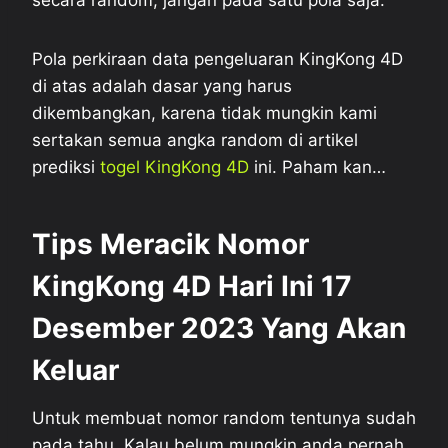
secara random, jangan pada satu pola saja.
Pola perkiraan data pengeluaran KingKong 4D
di atas adalah dasar yang harus
dikembangkan, karena tidak mungkin kami
sertakan semua angka random di artikel
prediksi
togel KingKong 4D
ini. Paham kan…
Tips Meracik
Nomor
KingKong 4D Hari Ini 17
Desember 2023 Yang Akan
Keluar
Untuk membuat nomor random tentunya sudah
pada tahu. Kalau belum mungkin anda pernah