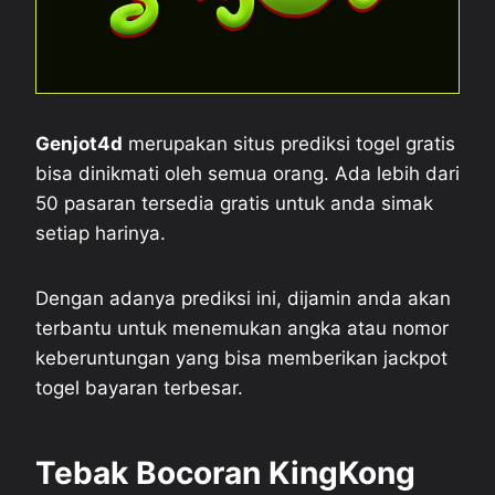
Genjot4d
merupakan situs prediksi togel gratis
bisa dinikmati oleh semua orang. Ada lebih dari
50 pasaran tersedia gratis untuk anda simak
setiap harinya.
Dengan adanya prediksi ini, dijamin anda akan
terbantu untuk menemukan angka atau nomor
keberuntungan yang bisa memberikan jackpot
togel bayaran terbesar.
Tebak Bocoran KingKong