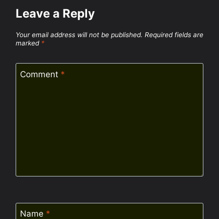
Leave a Reply
Your email address will not be published.
Required fields are
marked
*
Comment
*
Name
*