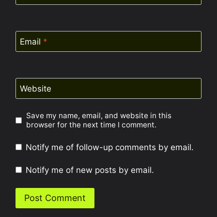
Email
*
Website
Save my name, email, and website in this
browser for the next time I comment.
Notify me of follow-up comments by email.
Notify me of new posts by email.