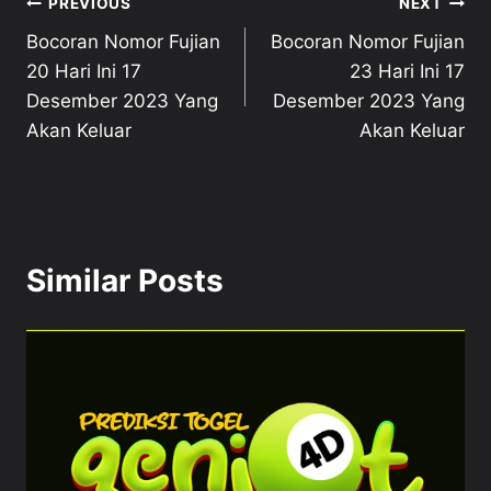
Post
PREVIOUS
NEXT
Bocoran Nomor Fujian
Bocoran Nomor Fujian
navigation
20 Hari Ini 17
23 Hari Ini 17
Desember 2023 Yang
Desember 2023 Yang
Akan Keluar
Akan Keluar
Similar Posts