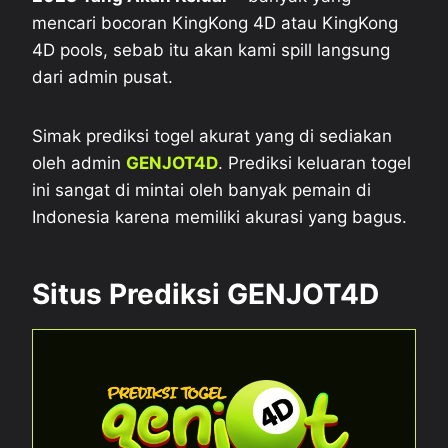
mencari bocoran KingKong 4D atau KingKong
4D pools, sebab itu akan kami spill langsung
dari admin pusat.
Simak prediksi togel akurat yang di sediakan
oleh admin
GENJOT4D
. Prediksi keluaran togel
ini sangat di mintai oleh banyak pemain di
Indonesia karena memiliki akurasi yang bagus.
Situs Prediksi GENJOT4D