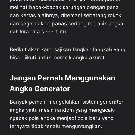
melihat bapak-bapak sarungan dengan pena
dan kertas ajaibnya, ditemani sebatang rokok
dan segelas kopi panas sedang meracik angka,
nah kira-kira seperti itu.
Berikut akan kami sajikan langkah langkah yang
bisa diikuti untuk meracik angka akurat
Jangan Pernah Menggunakan
Angka Generator
Banyak pemain mengeluhkan sistem generator
angka yaitu mesin random yang mengacak-
ngacak pola angka menjadi pola baru yang
ternyata tidak terlalu menguntungkan.