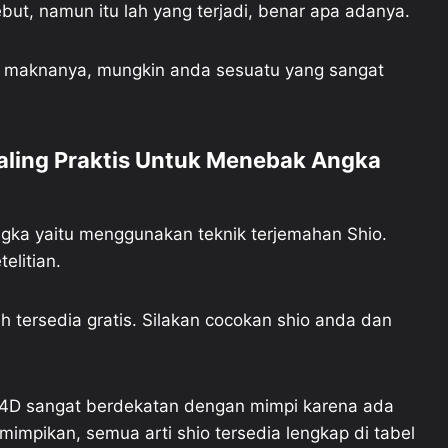
ut, namun itu lah yang terjadi, benar apa adanya.
i maknanya, mungkin anda sesuatu yang sangat
Paling Praktis Untuk Menebak Angka
ngka yaitu menggunakan teknik terjemahan Shio.
elitian.
h tersedia gratis. Silakan cocokan shio anda dan
 4D sangat berdekatan dengan mimpi karena ada
mpikan, semua arti shio tersedia lengkap di tabel