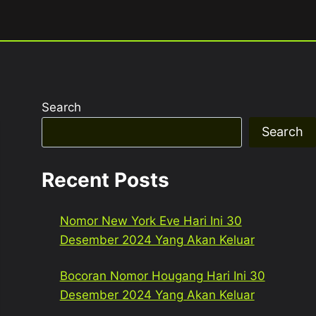
Search
Search
Recent Posts
Nomor New York Eve Hari Ini 30
Desember 2024 Yang Akan Keluar
Bocoran Nomor Hougang Hari Ini 30
Desember 2024 Yang Akan Keluar