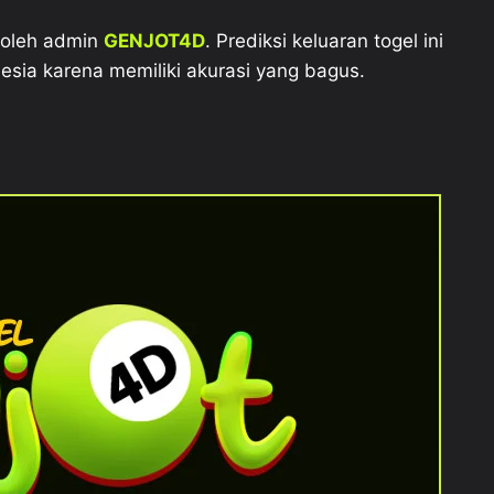
n oleh admin
GENJOT4D
. Prediksi keluaran togel ini
esia karena memiliki akurasi yang bagus.