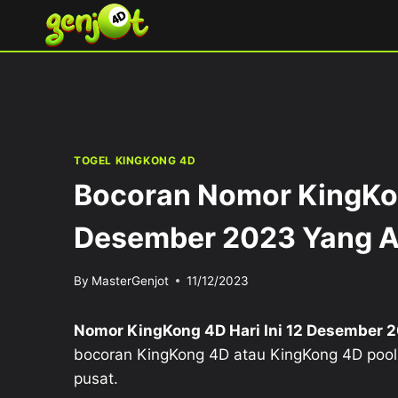
Skip
to
content
TOGEL KINGKONG 4D
Bocoran Nomor KingKon
Desember 2023 Yang A
By
MasterGenjot
11/12/2023
Nomor KingKong 4D Hari Ini 12 Desember 
bocoran KingKong 4D atau KingKong 4D pools,
pusat.