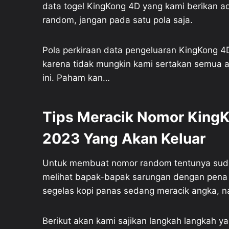
data togel KingKong 4D yang kami berikan a
random, jangan pada satu pola saja.
Pola perkiraan data pengeluaran KingKong 4
karena tidak mungkin kami sertakan semua a
ini. Paham kan…
Tips Meracik
Nomor KingKo
2023 Yang Akan Keluar
Untuk membuat nomor random tentunya suda
melihat bapak-bapak sarungan dengan pena d
segelas kopi panas sedang meracik angka, nah 
Berikut akan kami sajikan langkah langkah ya