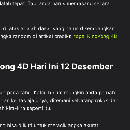
dalah tepat. Tapi anda harus memasang secara
D di atas adalah dasar yang harus dikembangkan,
ngka random di artikel prediksi
togel KingKong 4D
ng 4D Hari Ini 12 Desember
h pada tahu. Kalau belum mungkin anda pernah
an kertas ajaibnya, ditemani sebatang rokok dan
kira-kira seperti itu.
ng bisa diikuti untuk meracik angka akurat