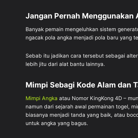
Jangan Pernah Menggunakan 
Banyak pemain mengeluhkan sistem generat
ngacak pola angka menjadi pola baru yang te
Sebab itu jadikan cara tersebut sebagai alte
lebih jitu dari alat bantu lainnya.
Mimpi Sebagi Kode Alam dan 
Mimpi Angka
atau Nomor KingKong 4D – mung
namun dari sejarah awal permainan togel, mim
biasanya menjadi tanda yang baik, atau boco
untuk angka yang bagus.