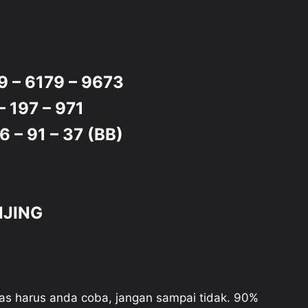
9 – 6179 – 9673
– 197 – 971
46 – 91 – 37
(BB)
NJING
as harus anda coba, jangan sampai tidak. 90%