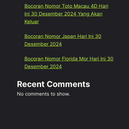
Bocoran Nomor Toto Macau 4D Hari
Ini 30 Desember 2024 Yang Akan
Keluar
Bocoran Nomor Japan Hari Ini 30
Desember 2024
Bocoran Nomor Florida Mor Hari Ini 30
Desember 2024
Recent Comments
No comments to show.