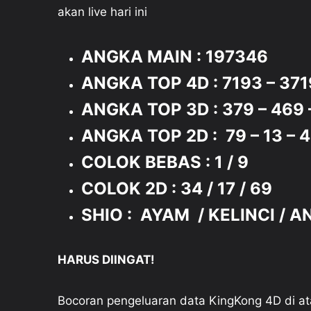
akan live hari ini
ANGKA MAIN : 197346
ANGKA TOP 4D : 7193
– 371
ANGKA TOP 3D : 379
– 469 
ANGKA TOP 2D : 79
– 13 – 
COLOK BEBAS : 1
/ 9
COLOK 2D : 34
/ 17 / 69
SHIO : AYAM
/ KELINCI / A
HARUS DIINGAT!
Bocoran pengeluaran data KingKong 4D di at