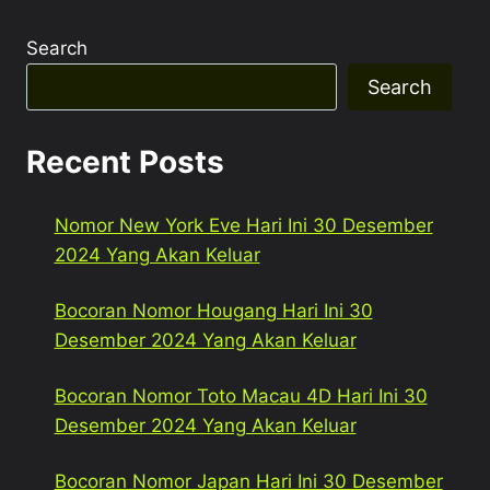
Search
Search
Recent Posts
Nomor New York Eve Hari Ini 30 Desember
2024 Yang Akan Keluar
Bocoran Nomor Hougang Hari Ini 30
Desember 2024 Yang Akan Keluar
Bocoran Nomor Toto Macau 4D Hari Ini 30
Desember 2024 Yang Akan Keluar
Bocoran Nomor Japan Hari Ini 30 Desember