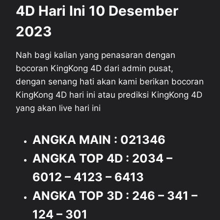
4D Hari Ini 10 Desember
2023
Nah bagi kalian yang penasaran dengan
bocoran KingKong 4D dari admin pusat,
dengan senang hati akan kami berikan bocoran
KingKong 4D hari ini atau prediksi KingKong 4D
yang akan live hari ini
ANGKA MAIN : 021346
ANGKA TOP 4D : 2034
–
6012 – 4123 – 6413
ANGKA TOP 3D : 246
– 341 –
124 – 301