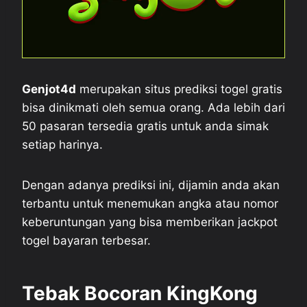
Genjot4d
merupakan situs prediksi togel gratis
bisa dinikmati oleh semua orang. Ada lebih dari
50 pasaran tersedia gratis untuk anda simak
setiap harinya.
Dengan adanya prediksi ini, dijamin anda akan
terbantu untuk menemukan angka atau nomor
keberuntungan yang bisa memberikan jackpot
togel bayaran terbesar.
Tebak Bocoran KingKong