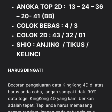
ANGKA TOP 2D : 13
– 24 – 36
– 20- 41
(BB)
COLOK BEBAS : 4
/ 3
COLOK 2D : 43
/ 32 / 01
SHIO : ANJING
/ TIKUS /
KELINCI
HARUS DIINGAT!
Bocoran pengeluaran data KingKong 4D di atas
harus anda coba, jangan sampai tidak. 90%
data togel KingKong 4D yang kami berikan
adalah tepat. Tapi anda harus memasang