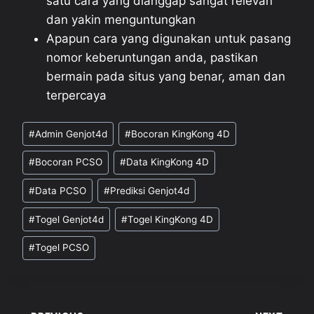
satu cara yang dianggap sangat relevan
dan yakin menguntungkan
Apapun cara yang digunakan untuk pasang
nomor keberuntungan anda, pastikan
bermain pada situs yang benar, aman dan
terpercaya
Post
#
Admin Genjot4d
#
Bocoran KingKong 4D
Tags:
#
Bocoran PCSO
#
Data KingKong 4D
#
Data PCSO
#
Prediksi Genjot4d
#
Togel Genjot4d
#
Togel KingKong 4D
#
Togel PCSO