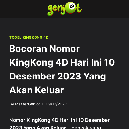
Skip
to
content
TOGEL KINGKONG 4D
Bocoran Nomor
KingKong 4D Hari Ini 10
Desember 2023 Yang
Akan Keluar
By
MasterGenjot
09/12/2023
Nomor KingKong 4D Hari Ini 10 Desember
2023 Yang Akan Keluar
– banyak yang