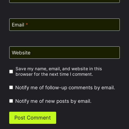
Email
*
Website
Save my name, email, and website in this
browser for the next time I comment.
Notify me of follow-up comments by email.
Notify me of new posts by email.