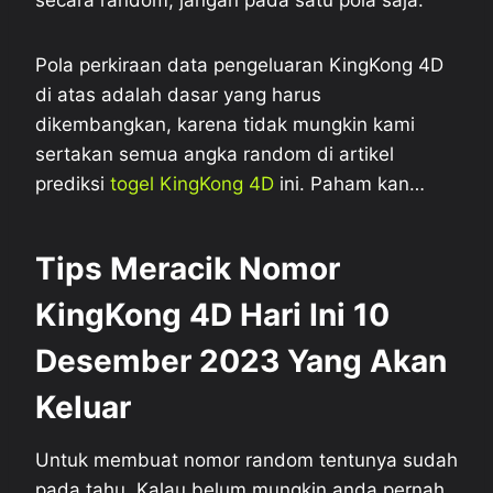
secara random, jangan pada satu pola saja.
Pola perkiraan data pengeluaran KingKong 4D
di atas adalah dasar yang harus
dikembangkan, karena tidak mungkin kami
sertakan semua angka random di artikel
prediksi
togel KingKong 4D
ini. Paham kan…
Tips Meracik
Nomor
KingKong 4D Hari Ini 10
Desember 2023 Yang Akan
Keluar
Untuk membuat nomor random tentunya sudah
pada tahu. Kalau belum mungkin anda pernah