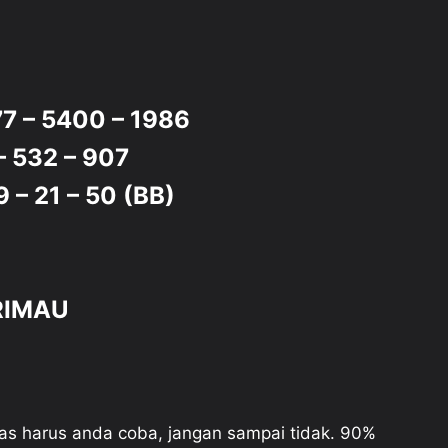
7 – 5400 – 1986
– 532 – 907
9 – 21 – 50
(BB)
ARIMAU
as harus anda coba, jangan sampai tidak. 90%