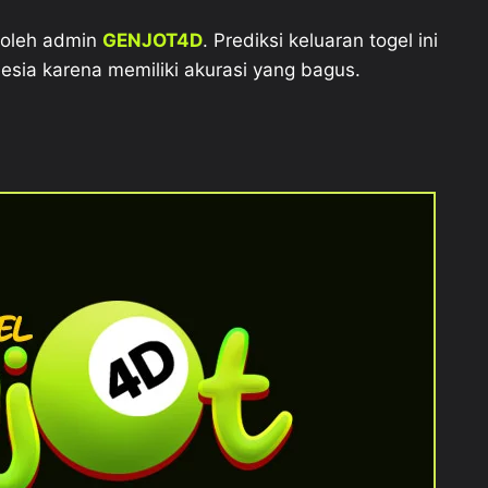
n oleh admin
GENJOT4D
. Prediksi keluaran togel ini
esia karena memiliki akurasi yang bagus.