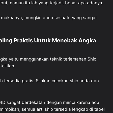
ut, namun itu lah yang terjadi, benar apa adanya.
i maknanya, mungkin anda sesuatu yang sangat
Paling Praktis Untuk Menebak Angka
ngka yaitu menggunakan teknik terjemahan Shio.
elitian.
h tersedia gratis. Silakan cocokan shio anda dan
 4D sangat berdekatan dengan mimpi karena ada
mpikan, semua arti shio tersedia lengkap di tabel