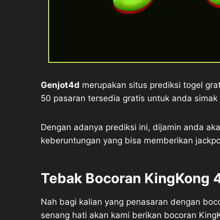
Genjot4d
merupakan situs prediksi togel grat
50 pasaran tersedia gratis untuk anda simak 
Dengan adanya prediksi ini, dijamin anda a
keberuntungan yang bisa memberikan jackpot
Tebak Bocoran KingKong 4
Nah bagi kalian yang penasaran dengan boc
senang hati akan kami berikan bocoran KingK