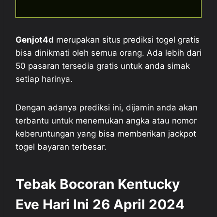
Genjot4d
merupakan situs prediksi togel gratis
bisa dinikmati oleh semua orang. Ada lebih dari
50 pasaran tersedia gratis untuk anda simak
setiap harinya.
Dengan adanya prediksi ini, dijamin anda akan
terbantu untuk menemukan angka atau nomor
keberuntungan yang bisa memberikan jackpot
togel bayaran terbesar.
Tebak Bocoran Kentucky
Eve Hari Ini 26 April 2024