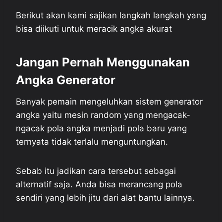
Berikut akan kami sajikan langkah langkah yang
bisa diikuti untuk meracik angka akurat
Jangan Pernah Menggunakan
Angka Generator
Banyak pemain mengeluhkan sistem generator
angka yaitu mesin random yang mengacak-
ngacak pola angka menjadi pola baru yang
ternyata tidak terlalu menguntungkan.
Sebab itu jadikan cara tersebut sebagai
alternatif saja. Anda bisa merancang pola
sendiri yang lebih jitu dari alat bantu lainnya.