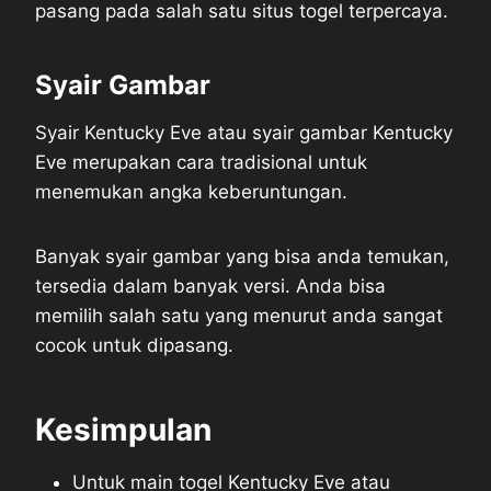
pasang pada salah satu situs togel terpercaya.
Syair Gambar
Syair Kentucky Eve atau syair gambar Kentucky
Eve merupakan cara tradisional untuk
menemukan angka keberuntungan.
Banyak syair gambar yang bisa anda temukan,
tersedia dalam banyak versi. Anda bisa
memilih salah satu yang menurut anda sangat
cocok untuk dipasang.
Kesimpulan
Untuk main togel Kentucky Eve atau