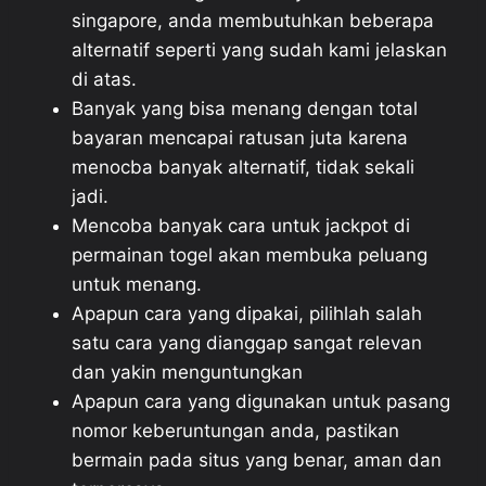
singapore, anda membutuhkan beberapa
alternatif seperti yang sudah kami jelaskan
di atas.
Banyak yang bisa menang dengan total
bayaran mencapai ratusan juta karena
menocba banyak alternatif, tidak sekali
jadi.
Mencoba banyak cara untuk jackpot di
permainan togel akan membuka peluang
untuk menang.
Apapun cara yang dipakai, pilihlah salah
satu cara yang dianggap sangat relevan
dan yakin menguntungkan
Apapun cara yang digunakan untuk pasang
nomor keberuntungan anda, pastikan
bermain pada situs yang benar, aman dan