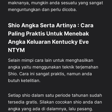
maknanya, mungkin anda sesuatu yang sangat
menguntungkan dan perlu dicoba.
Shio Angka Serta Artinya : Cara
Paling Praktis Untuk Menebak
Angka Keluaran Kentucky Eve
NTYM
Selain mimpi cara lain untuk menghasilkan
angka yaitu menggunakan teknik terjemahan
Shio. Cara ini sangat praktis, namun anda
butuh ketelitian.
Setiap shio dalam satu periode tahunan sudah
tersedia gratis. Silakan cocokan shio anda dan
angka yang ada di dalamnya, lalu pasang.