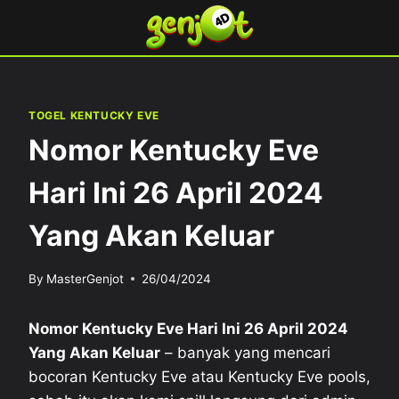
Skip
to
content
TOGEL KENTUCKY EVE
Nomor Kentucky Eve
Hari Ini 26 April 2024
Yang Akan Keluar
By
MasterGenjot
26/04/2024
Nomor Kentucky Eve Hari Ini 26 April 2024
Yang Akan Keluar
– banyak yang mencari
bocoran Kentucky Eve atau Kentucky Eve pools,