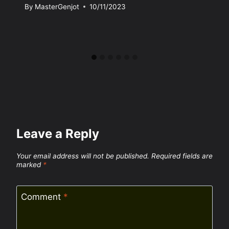
By
MasterGenjot
10/11/2023
Leave a Reply
Your email address will not be published.
Required fields are
marked
*
Comment
*