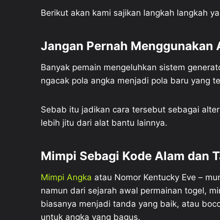
Berikut akan kami sajikan langkah langkah ya
Jangan Pernah Menggunakan 
Banyak pemain mengeluhkan sistem generat
ngacak pola angka menjadi pola baru yang te
Sebab itu jadikan cara tersebut sebagai alte
lebih jitu dari alat bantu lainnya.
Mimpi Sebagi Kode Alam dan 
Mimpi Angka
atau Nomor Kentucky Eve – mung
namun dari sejarah awal permainan togel, mim
biasanya menjadi tanda yang baik, atau boco
untuk angka yang bagus.