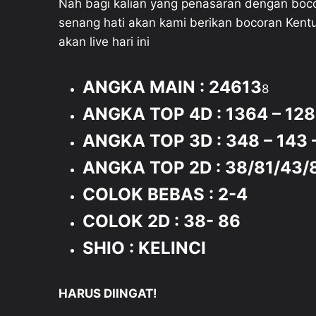
Nah bagi kalian yang penasaran dengan boco
senang hati akan kami berikan bocoran Kentuc
akan live hari ini
ANGKA MAIN :
2
4
6
1
3
8
ANGKA TOP 4D : 1364 – 128
ANGKA TOP 3D : 348 – 143 
ANGKA TOP 2D : 38/81/43/
COLOK BEBAS : 2-4
COLOK 2D : 38- 86
SHIO : KELINCI
HARUS DIINGAT!