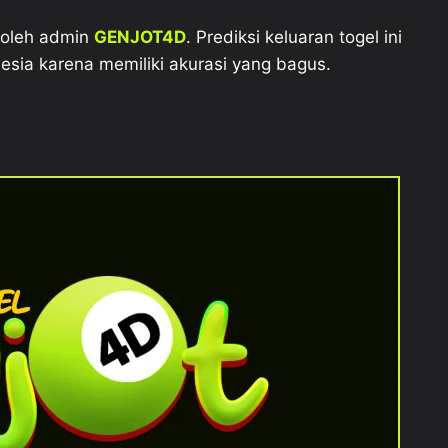
n oleh admin
GENJOT4D
. Prediksi keluaran togel ini
esia karena memiliki akurasi yang bagus.