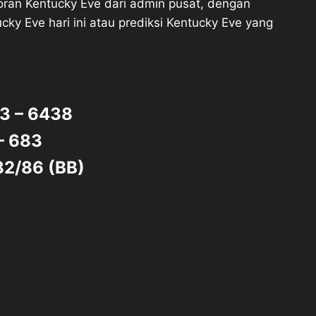
ran Kentucky Eve dari admin pusat, dengan
ky Eve hari ini atau prediksi Kentucky Eve yang
3 – 6
4
3
8
– 683
82/86 (BB)