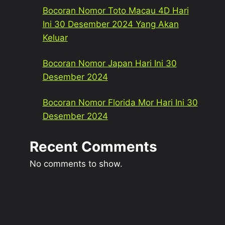
Bocoran Nomor Toto Macau 4D Hari
Ini 30 Desember 2024 Yang Akan
Keluar
Bocoran Nomor Japan Hari Ini 30
Desember 2024
Bocoran Nomor Florida Mor Hari Ini 30
Desember 2024
Recent Comments
No comments to show.