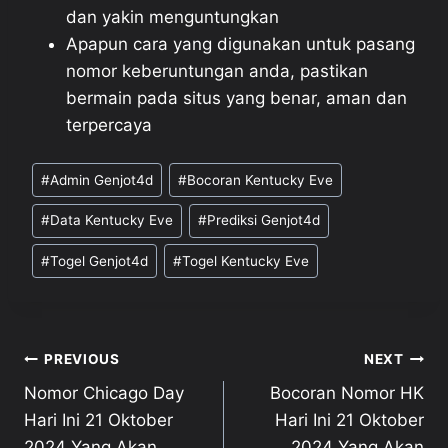
dan yakin menguntungkan
Apapun cara yang digunakan untuk pasang
nomor keberuntungan anda, pastikan
bermain pada situs yang benar, aman dan
terpercaya
Post
#
Admin Genjot4d
#
Bocoran Kentucky Eve
Tags:
#
Data Kentucky Eve
#
Prediksi Genjot4d
#
Togel Genjot4d
#
Togel Kentucky Eve
Post
PREVIOUS
NEXT
Nomor Chicago Day
Bocoran Nomor HK
navigation
Hari Ini 21 Oktober
Hari Ini 21 Oktober
2024 Yang Akan
2024 Yang Akan