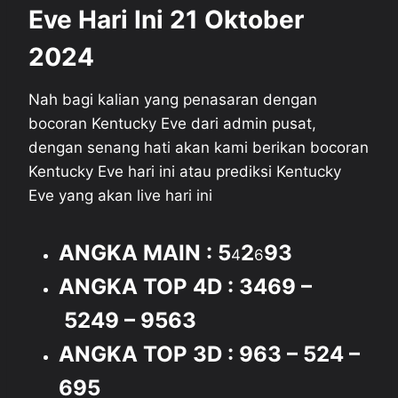
Eve Hari Ini 21 Oktober
2024
Nah bagi kalian yang penasaran dengan
bocoran Kentucky Eve dari admin pusat,
dengan senang hati akan kami berikan bocoran
Kentucky Eve hari ini atau prediksi Kentucky
Eve yang akan live hari ini
ANGKA MAIN :
5
2
9
3
4
6
ANGKA TOP 4D : 3469 –
5
24
9
– 9563
ANGKA TOP 3D : 963 –
5
24 –
695