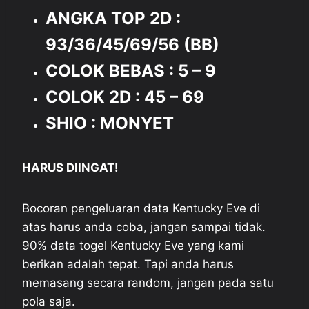
ANGKA TOP 2D :
93/36/45/69/56 (BB)
COLOK BEBAS : 5 – 9
COLOK 2D : 45 – 69
SHIO : MONYET
HARUS DIINGAT!
Bocoran pengeluaran data Kentucky Eve di
atas harus anda coba, jangan sampai tidak.
90% data togel Kentucky Eve yang kami
berikan adalah tepat. Tapi anda harus
memasang secara random, jangan pada satu
pola saja.