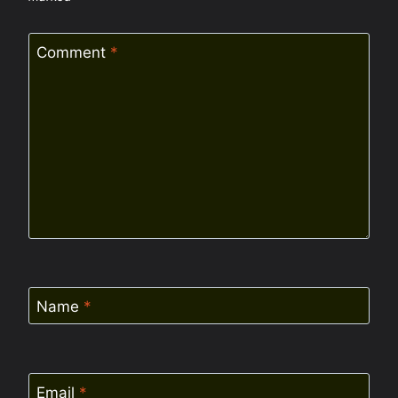
Comment
*
Name
*
Email
*