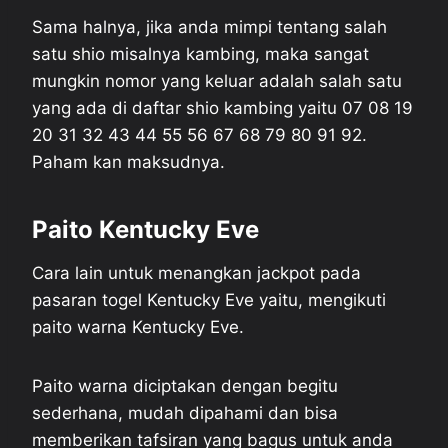
Sama halnya, jika anda mimpi tentang salah
satu shio misalnya kambing, maka sangat
mungkin nomor yang keluar adalah salah satu
yang ada di daftar shio kambing yaitu 07 08 19
20 31 32 43 44 55 56 67 68 79 80 91 92.
Paham kan maksudnya.
Paito Kentucky Eve
Cara lain untuk menangkan jackpot pada
pasaran togel Kentucky Eve yaitu, mengikuti
paito warna Kentucky Eve.
Paito warna diciptakan dengan begitu
sederhana, mudah dipahami dan bisa
memberikan tafsiran yang bagus untuk anda