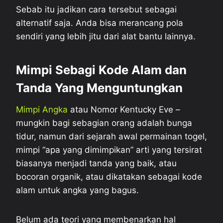
Sebab itu jadikan cara tersebut sebagai
alternatif saja. Anda bisa merancang pola
sendiri yang lebih jitu dari alat bantu lainnya.
Mimpi Sebagi Kode Alam dan
Tanda Yang Menguntungkan
Mimpi Angka
atau Nomor Kentucky Eve –
mungkin bagi sebagian orang adalah bunga
tidur, namun dari sejarah awal permainan togel,
mimpi “apa yang dimimpikan” arti yang tersirat
biasanya menjadi tanda yang baik, atau
bocoran organik, atau dikatakan sebagai kode
alam untuk angka yang bagus.
Belum ada teori yang membenarkan hal