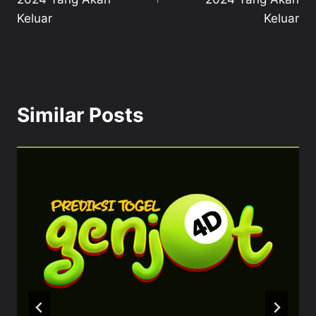
Keluar
Keluar
Similar Posts