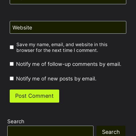
Website
Save my name, email, and website in this
browser for the next time I comment.
Notify me of follow-up comments by email.
Notify me of new posts by email.
Search
Search