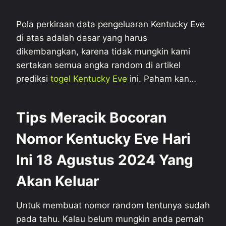
Pola perkiraan data pengeluaran Kentucky Eve
di atas adalah dasar yang harus
dikembangkan, karena tidak mungkin kami
sertakan semua angka random di artikel
prediksi
togel Kentucky Eve
ini. Paham kan…
Tips Meracik Bocoran
Nomor Kentucky Eve Hari
Ini 18 Agustus 2024 Yang
Akan Keluar
Untuk membuat nomor random tentunya sudah
pada tahu. Kalau belum mungkin anda pernah