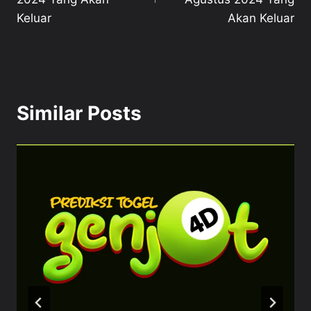
Keluar
Akan Keluar
Similar Posts