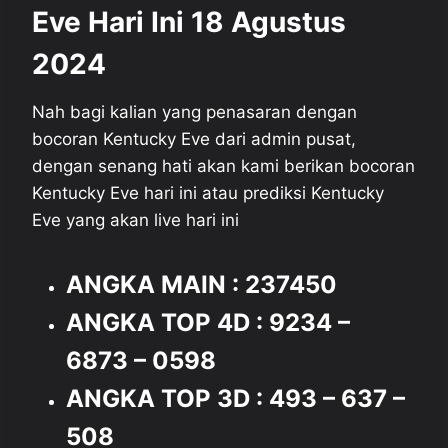
Eve Hari Ini 18 Agustus
2024
Nah bagi kalian yang penasaran dengan
bocoran Kentucky Eve dari admin pusat,
dengan senang hati akan kami berikan bocoran
Kentucky Eve hari ini atau prediksi Kentucky
Eve yang akan live hari ini
ANGKA MAIN :
23
7
4
50
ANGKA TOP 4D :
9234 –
687
3
– 0
5
98
ANGKA TOP 3D :
493 – 63
7
–
508