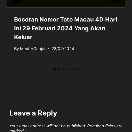
Bocoran Nomor Toto Macau 4D Hari
Ini 29 Februari 2024 Yang Akan
Keluar
By
MasterGenjot
28/02/2024
Leave a Reply
Your email address will not be published.
Required fields are
marked
*