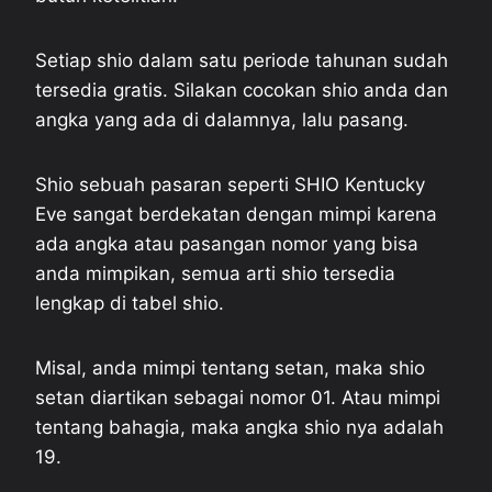
Setiap shio dalam satu periode tahunan sudah
tersedia gratis. Silakan cocokan shio anda dan
angka yang ada di dalamnya, lalu pasang.
Shio sebuah pasaran seperti SHIO Kentucky
Eve sangat berdekatan dengan mimpi karena
ada angka atau pasangan nomor yang bisa
anda mimpikan, semua arti shio tersedia
lengkap di tabel shio.
Misal, anda mimpi tentang setan, maka shio
setan diartikan sebagai nomor 01. Atau mimpi
tentang bahagia, maka angka shio nya adalah
19.