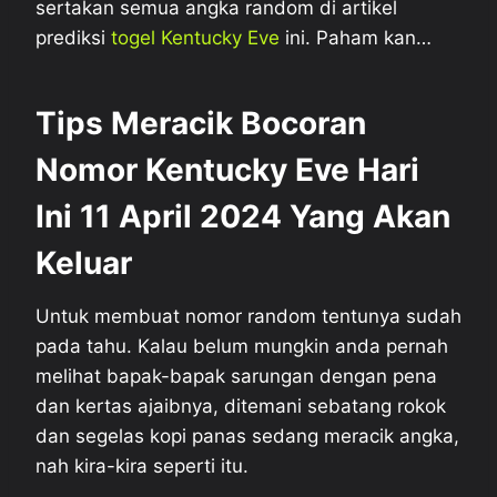
sertakan semua angka random di artikel
prediksi
togel Kentucky Eve
ini. Paham kan…
Tips Meracik Bocoran
Nomor Kentucky Eve Hari
Ini 11 April 2024 Yang Akan
Keluar
Untuk membuat nomor random tentunya sudah
pada tahu. Kalau belum mungkin anda pernah
melihat bapak-bapak sarungan dengan pena
dan kertas ajaibnya, ditemani sebatang rokok
dan segelas kopi panas sedang meracik angka,
nah kira-kira seperti itu.