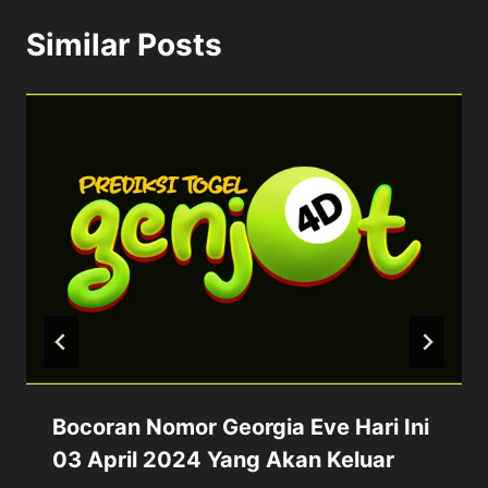
Similar Posts
Bocoran Nomor Georgia Eve Hari Ini
03 April 2024 Yang Akan Keluar