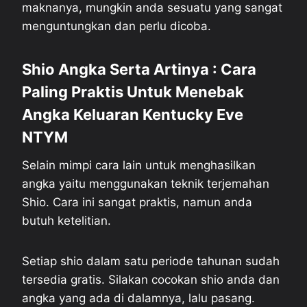
maknanya, mungkin anda sesuatu yang sangat
menguntungkan dan perlu dicoba.
Shio Angka Serta Artinya : Cara
Paling Praktis Untuk Menebak
Angka Keluaran Kentucky Eve
NTYM
Selain mimpi cara lain untuk menghasilkan
angka yaitu menggunakan teknik terjemahan
Shio. Cara ini sangat praktis, namun anda
butuh ketelitian.
Setiap shio dalam satu periode tahunan sudah
tersedia gratis. Silakan cocokan shio anda dan
angka yang ada di dalamnya, lalu pasang.