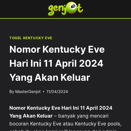
Skip
to
content
TOGEL KENTUCKY EVE
Nomor Kentucky Eve
Hari Ini 11 April 2024
Yang Akan Keluar
By
MasterGenjot
11/04/2024
Nomor Kentucky Eve Hari Ini 11 April 2024
Yang Akan Keluar
– banyak yang mencari
bocoran Kentucky Eve atau Kentucky Eve pools,