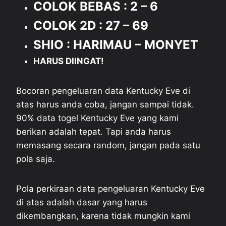
COLOK BEBAS : 2 – 6
COLOK 2D : 27 – 69
SHIO : HARIMAU – MONYET
HARUS DIINGAT!
Bocoran pengeluaran data Kentucky Eve di
atas harus anda coba, jangan sampai tidak.
90% data togel Kentucky Eve yang kami
berikan adalah tepat. Tapi anda harus
memasang secara random, jangan pada satu
pola saja.
Pola perkiraan data pengeluaran Kentucky Eve
di atas adalah dasar yang harus
dikembangkan, karena tidak mungkin kami