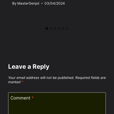
By
MasterGenjot
03/04/2024
Leave a Reply
Your email address will not be published.
Required fields are
marked
*
Comment
*