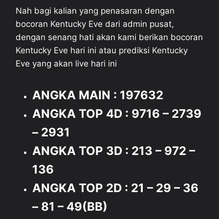
Nah bagi kalian yang penasaran dengan
bocoran Kentucky Eve dari admin pusat,
dengan senang hati akan kami berikan bocoran
Kentucky Eve hari ini atau prediksi Kentucky
Eve yang akan live hari ini
ANGKA MAIN : 197632
ANGKA TOP 4D : 9716 – 2739
– 2931
ANGKA TOP 3D : 213 – 972 –
136
ANGKA TOP 2D : 21
– 29 – 36
– 81 – 49
(BB)