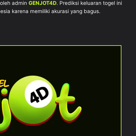
n oleh admin
GENJOT4D
. Prediksi keluaran togel ini
esia karena memiliki akurasi yang bagus.