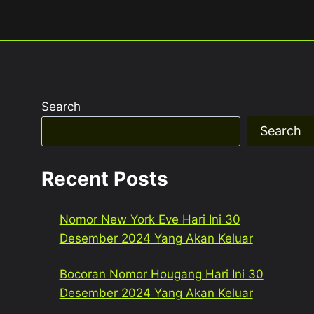
Search
Search
Recent Posts
Nomor New York Eve Hari Ini 30
Desember 2024 Yang Akan Keluar
Bocoran Nomor Hougang Hari Ini 30
Desember 2024 Yang Akan Keluar