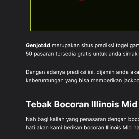
Genjot4d
merupakan situs prediksi togel gart
50 pasaran tersedia gratis untuk anda simak 
Dengan adanya prediksi ini, dijamin anda a
keberuntungan yang bisa memberikan jackpot
Tebak Bocoran Illinois Mi
Nah bagi kalian yang penasaran dengan bocor
hati akan kami berikan bocoran Illinois Mid hari