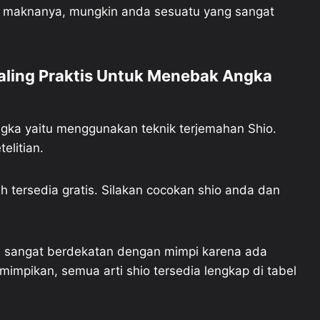
i maknanya, mungkin anda sesuatu yang sangat
Paling Praktis Untuk Menebak Angka
ngka yaitu menggunakan teknik terjemahan Shio.
elitian.
h tersedia gratis. Silakan cocokan shio anda dan
Mid sangat berdekatan dengan mimpi karena ada
mpikan, semua arti shio tersedia lengkap di tabel