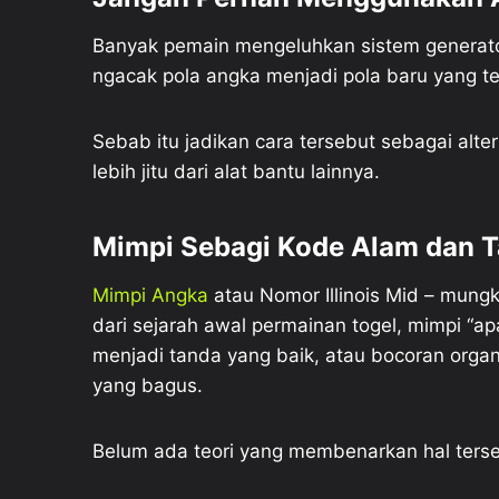
Banyak pemain mengeluhkan sistem generat
ngacak pola angka menjadi pola baru yang te
Sebab itu jadikan cara tersebut sebagai alte
lebih jitu dari alat bantu lainnya.
Mimpi Sebagi Kode Alam dan 
Mimpi Angka
atau Nomor Illinois Mid – mung
dari sejarah awal permainan togel, mimpi “ap
menjadi tanda yang baik, atau bocoran organ
yang bagus.
Belum ada teori yang membenarkan hal terseb