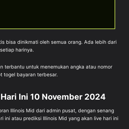
is bisa dinikmati oleh semua orang. Ada lebih dari
setiap harinya.
kan terbantu untuk menemukan angka atau nomor
 togel bayaran terbesar.
d Hari Ini 10 November 2024
an Illinois Mid dari admin pusat, dengan senang
 ini atau prediksi Illinois Mid yang akan live hari ini