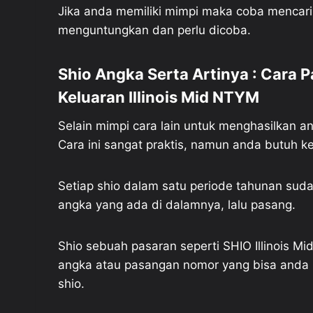
Jika anda memiliki mimpi maka coba mencar
menguntungkan dan perlu dicoba.
Shio Angka Serta Artinya : Cara 
Keluaran Illinois Mid NTYM
Selain mimpi cara lain untuk menghasilkan a
Cara ini sangat praktis, namun anda butuh ket
Setiap shio dalam satu periode tahunan suda
angka yang ada di dalamnya, lalu pasang.
Shio sebuah pasaran seperti SHIO Illinois 
angka atau pasangan nomor yang bisa anda mi
shio.