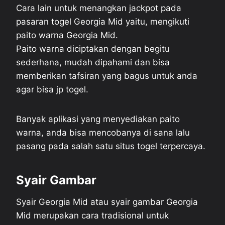
Cara lain untuk menangkan jackpot pada
pasaran togel Georgia Mid yaitu, mengikuti
paito warna Georgia Mid.
Paito warna diciptakan dengan begitu
sederhana, mudah dipahami dan bisa
memberikan tafsiran yang bagus untuk anda
agar bisa jp togel.
Banyak aplikasi yang menyediakan paito
warna, anda bisa mencobanya di sana lalu
pasang pada salah satu situs togel terpercaya.
Syair Gambar
Syair Georgia Mid atau syair gambar Georgia
Mid merupakan cara tradisional untuk