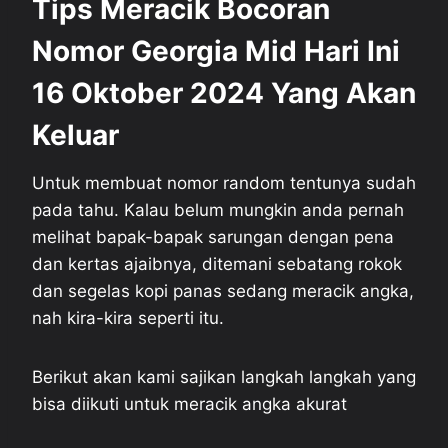
Tips Meracik Bocoran
Nomor Georgia Mid Hari Ini
16 Oktober 2024 Yang Akan
Keluar
Untuk membuat nomor random tentunya sudah
pada tahu. Kalau belum mungkin anda pernah
melihat bapak-bapak sarungan dengan pena
dan kertas ajaibnya, ditemani sebatang rokok
dan segelas kopi panas sedang meracik angka,
nah kira-kira seperti itu.
Berikut akan kami sajikan langkah langkah yang
bisa diikuti untuk meracik angka akurat