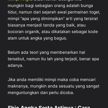
mungkin bagi sebagian orang adalah bunga
tidur, namun dari sejarah awal permainan togel,
mimpi “apa yang dimimpikan” arti yang tersirat
biasanya menjadi tanda yang baik, atau
bocoran organik, atau dikatakan sebagai kode
alam untuk angka yang bagus.
Belum ada teori yang membenarkan hal
tersebut, namun itu lah yang terjadi, benar apa
adanya.
Jika anda memiliki mimpi maka coba mencari
maknanya, mungkin anda sesuatu yang sangat
menguntungkan dan perlu dicoba.
Shio Angka Serta Artinya : Cara