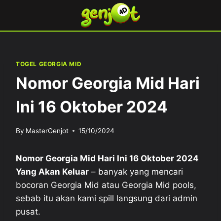
Skip
to
content
TOGEL GEORGIA MID
Nomor Georgia Mid Hari
Ini 16 Oktober 2024
By
MasterGenjot
15/10/2024
Nomor Georgia Mid Hari Ini 16 Oktober 2024
Yang Akan Keluar
– banyak yang mencari
bocoran Georgia Mid atau Georgia Mid pools,
sebab itu akan kami spill langsung dari admin
pusat.