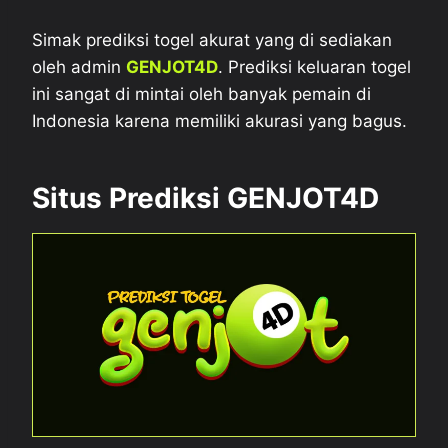
Simak prediksi togel akurat yang di sediakan
oleh admin
GENJOT4D
. Prediksi keluaran togel
ini sangat di mintai oleh banyak pemain di
Indonesia karena memiliki akurasi yang bagus.
Situs Prediksi GENJOT4D