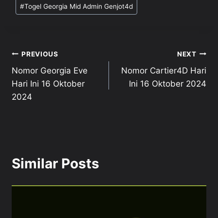
#
Togel Georgia Mid Admin Genjot4d
Post
PREVIOUS
NEXT
Nomor Georgia Eve
Nomor Cartier4D Hari
navigation
Hari Ini 16 Oktober
Ini 16 Oktober 2024
2024
Similar Posts