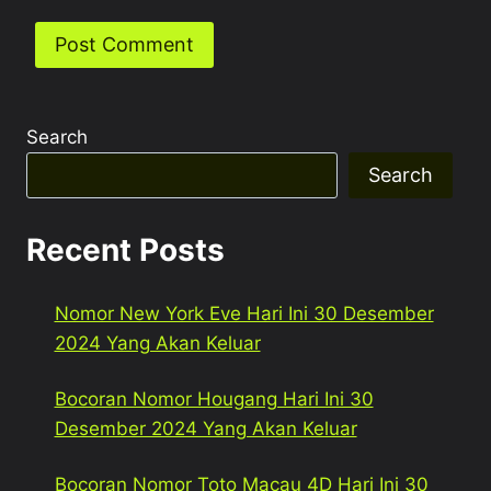
Search
Search
Recent Posts
Nomor New York Eve Hari Ini 30 Desember
2024 Yang Akan Keluar
Bocoran Nomor Hougang Hari Ini 30
Desember 2024 Yang Akan Keluar
Bocoran Nomor Toto Macau 4D Hari Ini 30