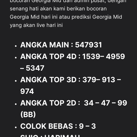
bocoran Georgia Mid dari admin pusat, dengan
senang hati akan kami berikan bocoran
Georgia Mid hari ini atau prediksi Georgia Mid
yang akan live hari ini
ANGKA MAIN : 547931
ANGKA TOP 4D :
1539
–
4959
–
5347
ANGKA TOP 3D :
379
–
913
–
974
ANGKA TOP 2D :
34
–
47
–
99
(BB)
COLOK BEBAS : 9 – 3