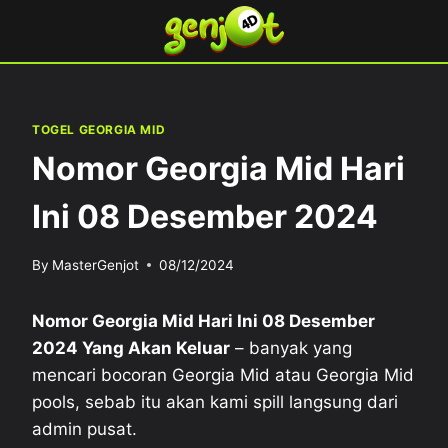
Skip
to
content
TOGEL GEORGIA MID
Nomor Georgia Mid Hari
Ini 08 Desember 2024
By
MasterGenjot
08/12/2024
Nomor Georgia Mid Hari Ini 08 Desember
2024 Yang Akan Keluar
– banyak yang
mencari bocoran Georgia Mid atau Georgia Mid
pools, sebab itu akan kami spill langsung dari
admin pusat.