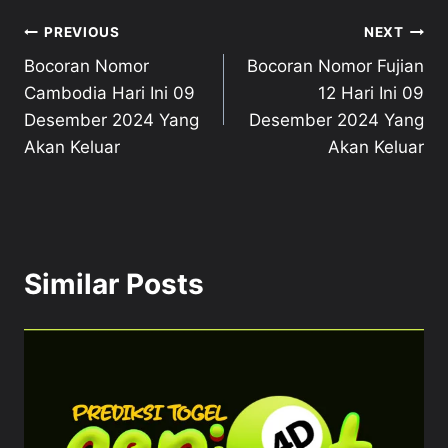
Post
PREVIOUS
NEXT
Bocoran Nomor
Bocoran Nomor Fujian
navigation
Cambodia Hari Ini 09
12 Hari Ini 09
Desember 2024 Yang
Desember 2024 Yang
Akan Keluar
Akan Keluar
Similar Posts