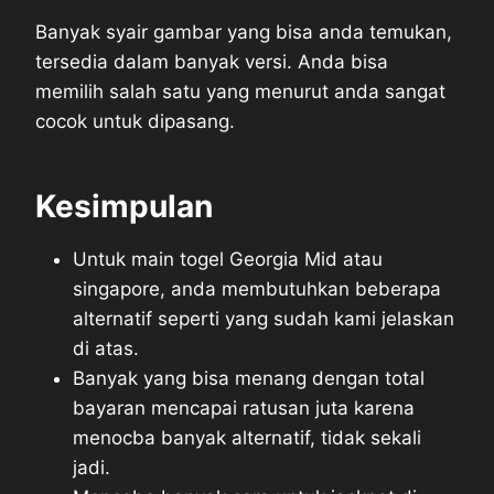
Banyak syair gambar yang bisa anda temukan,
tersedia dalam banyak versi. Anda bisa
memilih salah satu yang menurut anda sangat
cocok untuk dipasang.
Kesimpulan
Untuk main togel Georgia Mid atau
singapore, anda membutuhkan beberapa
alternatif seperti yang sudah kami jelaskan
di atas.
Banyak yang bisa menang dengan total
bayaran mencapai ratusan juta karena
menocba banyak alternatif, tidak sekali
jadi.