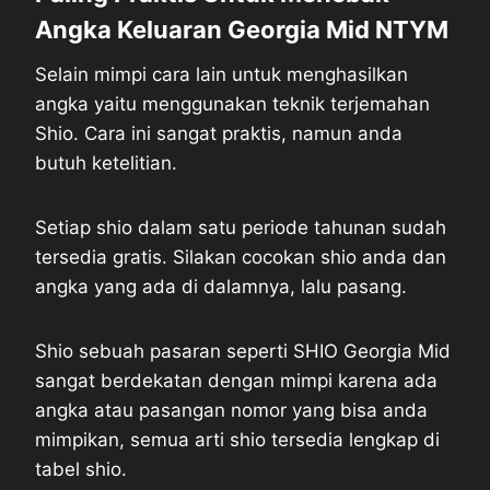
Angka Keluaran Georgia Mid NTYM
Selain mimpi cara lain untuk menghasilkan
angka yaitu menggunakan teknik terjemahan
Shio. Cara ini sangat praktis, namun anda
butuh ketelitian.
Setiap shio dalam satu periode tahunan sudah
tersedia gratis. Silakan cocokan shio anda dan
angka yang ada di dalamnya, lalu pasang.
Shio sebuah pasaran seperti SHIO Georgia Mid
sangat berdekatan dengan mimpi karena ada
angka atau pasangan nomor yang bisa anda
mimpikan, semua arti shio tersedia lengkap di
tabel shio.