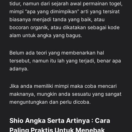
tidur, namun dari sejarah awal permainan togel,
mimpi “apa yang dimimpikan” arti yang tersirat
biasanya menjadi tanda yang baik, atau
bocoran organik, atau dikatakan sebagai kode
alam untuk angka yang bagus.
Belum ada teori yang membenarkan hal
tersebut, namun itu lah yang terjadi, benar apa
adanya.
Jika anda memiliki mimpi maka coba mencari
maknanya, mungkin anda sesuatu yang sangat
menguntungkan dan perlu dicoba.
Shio Angka Serta Artinya : Cara
Paling Praktis Untuk Menebak