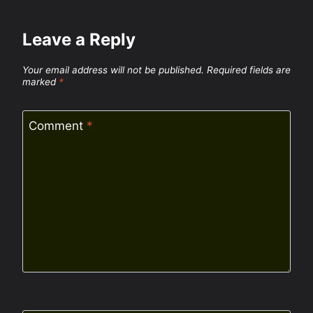
Leave a Reply
Your email address will not be published.
Required fields are
marked
*
Comment
*