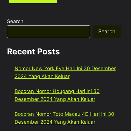
Search
Search
Recent Posts
Nomor New York Eve Hari Ini 30 Desember
2024 Yang Akan Keluar
Bocoran Nomor Hougang Hari Ini 30
Desember 2024 Yang Akan Keluar
Bocoran Nomor Toto Macau 4D Hari Ini 30
Desember 2024 Yang Akan Keluar