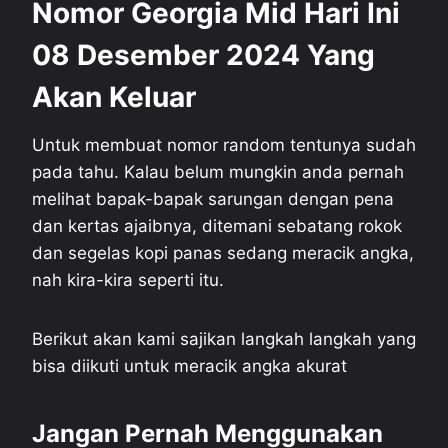
Nomor Georgia Mid Hari Ini
08 Desember 2024 Yang
Akan Keluar
Untuk membuat nomor random tentunya sudah
pada tahu. Kalau belum mungkin anda pernah
melihat bapak-bapak sarungan dengan pena
dan kertas ajaibnya, ditemani sebatang rokok
dan segelas kopi panas sedang meracik angka,
nah kira-kira seperti itu.
Berikut akan kami sajikan langkah langkah yang
bisa diikuti untuk meracik angka akurat
Jangan Pernah Menggunakan