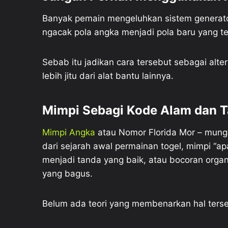
Banyak pemain mengeluhkan sistem generat
ngacak pola angka menjadi pola baru yang te
Sebab itu jadikan cara tersebut sebagai alte
lebih jitu dari alat bantu lainnya.
Mimpi Sebagi Kode Alam dan 
Mimpi Angka
atau Nomor Florida Mor – mungk
dari sejarah awal permainan togel, mimpi “ap
menjadi tanda yang baik, atau bocoran organ
yang bagus.
Belum ada teori yang membenarkan hal terseb