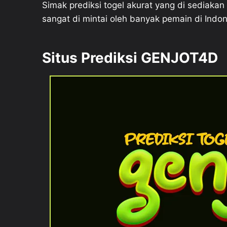
Simak prediksi togel akurat yang di sediaka
sangat di mintai oleh banyak pemain di Indon
Situs Prediksi GENJOT4D