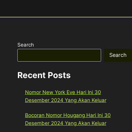
Search
Search
Recent Posts
Nomor New York Eve Hari Ini 30
Desember 2024 Yang Akan Keluar
Bocoran Nomor Hougang Hari Ini 30
Desember 2024 Yang Akan Keluar