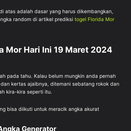
 di atas adalah dasar yang harus dikembangkan,
ngka random di artikel prediksi
togel Florida Mor
a Mor Hari Ini 19 Maret 2024
h pada tahu. Kalau belum mungkin anda pernah
an kertas ajaibnya, ditemani sebatang rokok dan
kira-kira seperti itu.
ng bisa diikuti untuk meracik angka akurat
Angka Generator