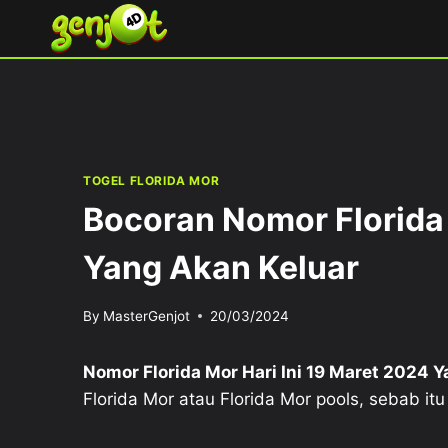
Skip
to
content
TOGEL FLORIDA MOR
Bocoran Nomor Florida 
Yang Akan Keluar
By
MasterGenjot
20/03/2024
Nomor Florida Mor Hari Ini 19 Maret 2024 
Florida Mor atau Florida Mor pools, sebab itu