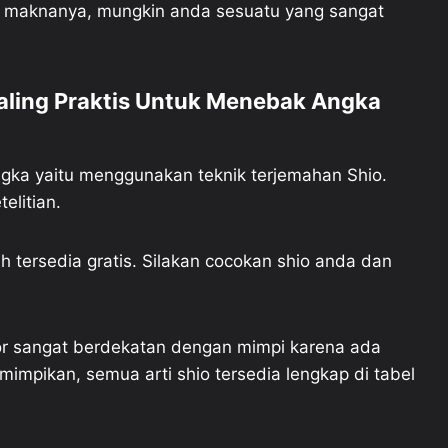
i maknanya, mungkin anda sesuatu yang sangat
Paling Praktis Untuk Menebak Angka
ngka yaitu menggunakan teknik terjemahan Shio.
elitian.
h tersedia gratis. Silakan cocokan shio anda dan
or sangat berdekatan dengan mimpi karena ada
mpikan, semua arti shio tersedia lengkap di tabel