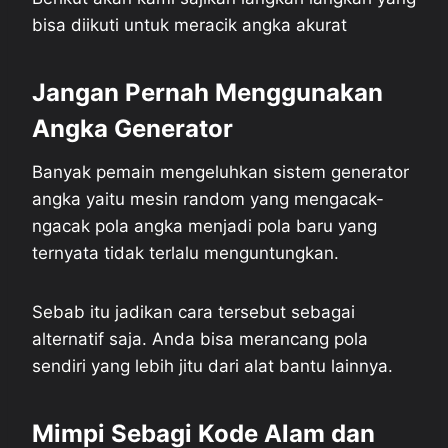
bisa diikuti untuk meracik angka akurat
Jangan Pernah Menggunakan
Angka Generator
Banyak pemain mengeluhkan sistem generator
angka yaitu mesin random yang mengacak-
ngacak pola angka menjadi pola baru yang
ternyata tidak terlalu menguntungkan.
Sebab itu jadikan cara tersebut sebagai
alternatif saja. Anda bisa merancang pola
sendiri yang lebih jitu dari alat bantu lainnya.
Mimpi Sebagi Kode Alam dan