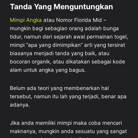
Tanda Yang Menguntungkan
Mimpi Angka
atau Nomor Florida Mid –
mungkin bagi sebagian orang adalah bunga
tidur, namun dari sejarah awal permainan togel,
mimpi “apa yang dimimpikan” arti yang tersirat
biasanya menjadi tanda yang baik, atau
bocoran organik, atau dikatakan sebagai kode
alam untuk angka yang bagus.
Belum ada teori yang membenarkan hal
tersebut, namun itu lah yang terjadi, benar apa
adanya.
Jika anda memiliki mimpi maka coba mencari
maknanya, mungkin anda sesuatu yang sangat