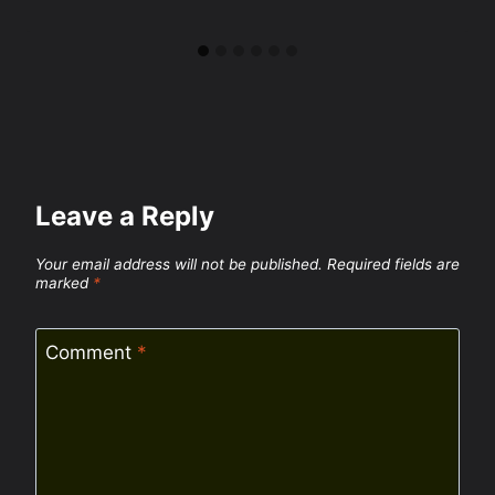
Leave a Reply
Your email address will not be published.
Required fields are
marked
*
Comment
*