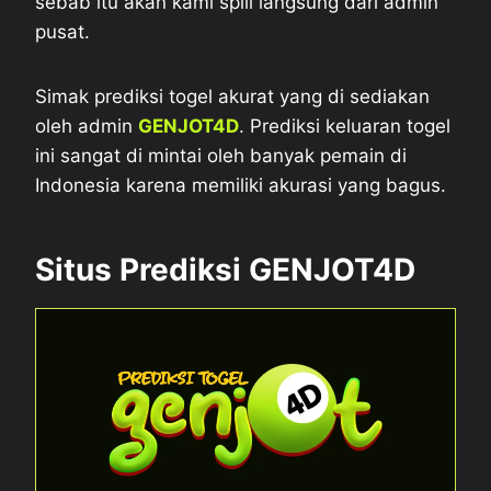
sebab itu akan kami spill langsung dari admin
pusat.
Simak prediksi togel akurat yang di sediakan
oleh admin
GENJOT4D
. Prediksi keluaran togel
ini sangat di mintai oleh banyak pemain di
Indonesia karena memiliki akurasi yang bagus.
Situs Prediksi GENJOT4D