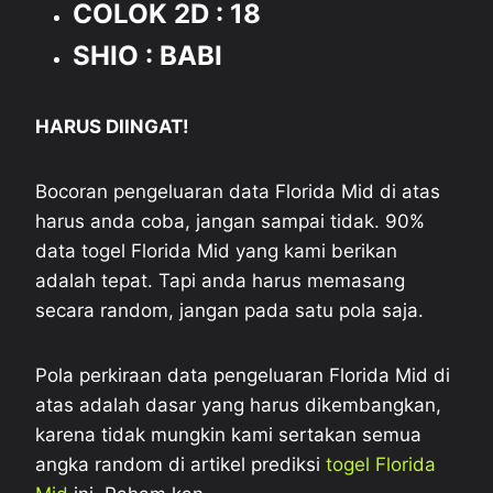
COLOK 2D : 18
SHIO : BABI
HARUS DIINGAT!
Bocoran pengeluaran data Florida Mid di atas
harus anda coba, jangan sampai tidak. 90%
data togel Florida Mid yang kami berikan
adalah tepat. Tapi anda harus memasang
secara random, jangan pada satu pola saja.
Pola perkiraan data pengeluaran Florida Mid di
atas adalah dasar yang harus dikembangkan,
karena tidak mungkin kami sertakan semua
angka random di artikel prediksi
togel Florida