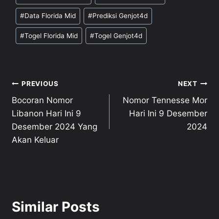
Tags:
#
Data Florida Mid
#
Prediksi Genjot4d
#
Togel Florida Mid
#
Togel Genjot4d
Post
PREVIOUS
NEXT
Bocoran Nomor
Nomor Tennesse Mor
navigation
Libanon Hari Ini 9
Hari Ini 9 Desember
Desember 2024 Yang
2024
Akan Keluar
Similar Posts