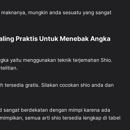
i maknanya, mungkin anda sesuatu yang sangat
Paling Praktis Untuk Menebak Angka
ngka yaitu menggunakan teknik terjemahan Shio.
elitian.
h tersedia gratis. Silakan cocokan shio anda dan
id sangat berdekatan dengan mimpi karena ada
mpikan, semua arti shio tersedia lengkap di tabel