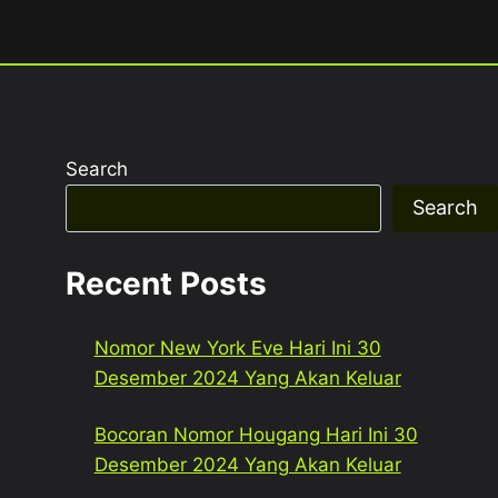
Search
Search
Recent Posts
Nomor New York Eve Hari Ini 30
Desember 2024 Yang Akan Keluar
Bocoran Nomor Hougang Hari Ini 30
Desember 2024 Yang Akan Keluar