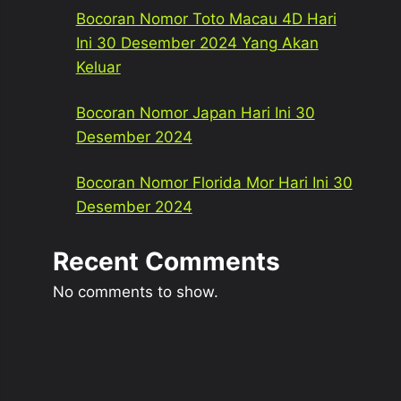
Bocoran Nomor Toto Macau 4D Hari
Ini 30 Desember 2024 Yang Akan
Keluar
Bocoran Nomor Japan Hari Ini 30
Desember 2024
Bocoran Nomor Florida Mor Hari Ini 30
Desember 2024
Recent Comments
No comments to show.