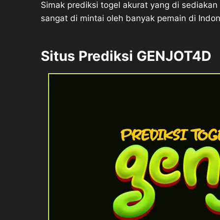
Simak prediksi togel akurat yang di sediaka
sangat di mintai oleh banyak pemain di Indon
Situs Prediksi GENJOT4D