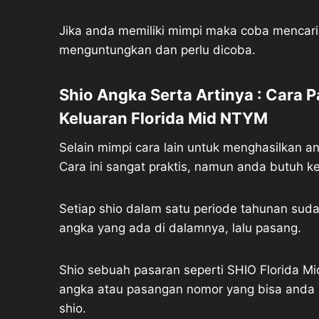
Jika anda memiliki mimpi maka coba mencar
menguntungkan dan perlu dicoba.
Shio Angka Serta Artinya : Cara 
Keluaran Florida Mid NTYM
Selain mimpi cara lain untuk menghasilkan a
Cara ini sangat praktis, namun anda butuh ket
Setiap shio dalam satu periode tahunan suda
angka yang ada di dalamnya, lalu pasang.
Shio sebuah pasaran seperti SHIO Florida M
angka atau pasangan nomor yang bisa anda mi
shio.