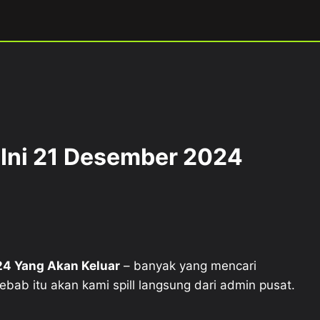
 Ini 21 Desember 2024
24 Yang Akan Keluar
– banyak yang mencari
ebab itu akan kami spill langsung dari admin pusat.