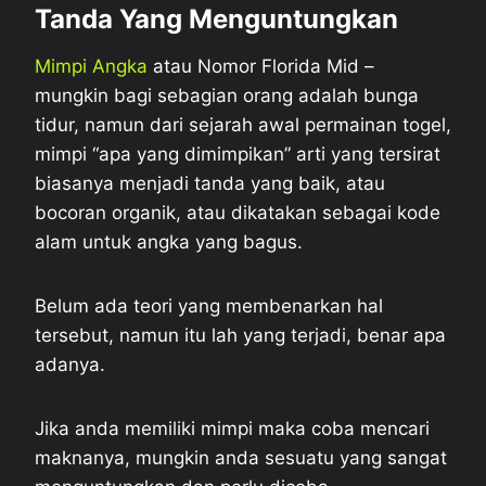
Tanda Yang Menguntungkan
Mimpi Angka
atau Nomor Florida Mid –
mungkin bagi sebagian orang adalah bunga
tidur, namun dari sejarah awal permainan togel,
mimpi “apa yang dimimpikan” arti yang tersirat
biasanya menjadi tanda yang baik, atau
bocoran organik, atau dikatakan sebagai kode
alam untuk angka yang bagus.
Belum ada teori yang membenarkan hal
tersebut, namun itu lah yang terjadi, benar apa
adanya.
Jika anda memiliki mimpi maka coba mencari
maknanya, mungkin anda sesuatu yang sangat