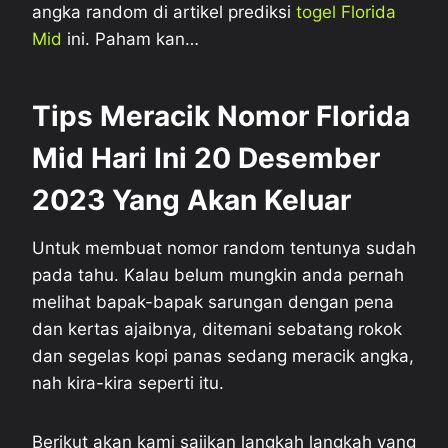
angka random di artikel prediksi
togel Florida
Mid
ini. Paham kan…
Tips Meracik
Nomor Florida
Mid Hari Ini 20 Desember
2023 Yang Akan Keluar
Untuk membuat nomor random tentunya sudah
pada tahu. Kalau belum mungkin anda pernah
melihat bapak-bapak sarungan dengan pena
dan kertas ajaibnya, ditemani sebatang rokok
dan segelas kopi panas sedang meracik angka,
nah kira-kira seperti itu.
Berikut akan kami sajikan langkah langkah yang