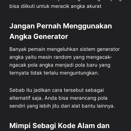
bisa diikuti untuk meracik angka akurat
Jangan Pernah Menggunakan
Angka Generator
Banyak pemain mengeluhkan sistem generator
angka yaitu mesin random yang mengacak-
ngacak pola angka menjadi pola baru yang
ternyata tidak terlalu menguntungkan.
Sebab itu jadikan cara tersebut sebagai
alternatif saja. Anda bisa merancang pola
sendiri yang lebih jitu dari alat bantu lainnya.
Mimpi Sebagi Kode Alam dan