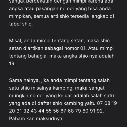
sangat berdekatan dengan mimpi karena ada
angka atau pasangan nomor yang bisa anda
mimpikan, semua arti shio tersedia lengkap di
tabel shio.
Misal, anda mimpi tentang setan, maka shio
setan diartikan sebagai nomor 01. Atau mimpi
tentang bahagia, maka angka shio nya adalah
19.
Sama halnya, jika anda mimpi tentang salah
satu shio misalnya kambing, maka sangat
mungkin nomor yang keluar adalah salah satu
yang ada di daftar shio kambing yaitu 07 08 19
20 31 32 43 44 55 56 67 68 79 80 91 92.
Paham kan maksudnya.