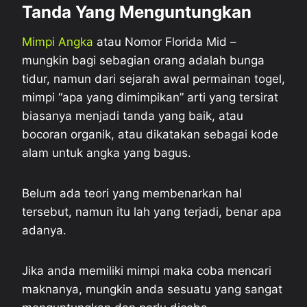
Tanda Yang Menguntungkan
Mimpi Angka
atau Nomor Florida Mid –
mungkin bagi sebagian orang adalah bunga
tidur, namun dari sejarah awal permainan togel,
mimpi “apa yang dimimpikan” arti yang tersirat
biasanya menjadi tanda yang baik, atau
bocoran organik, atau dikatakan sebagai kode
alam untuk angka yang bagus.
Belum ada teori yang membenarkan hal
tersebut, namun itu lah yang terjadi, benar apa
adanya.
Jika anda memiliki mimpi maka coba mencari
maknanya, mungkin anda sesuatu yang sangat