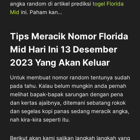
angka random di artikel prediksi
togel Florida
Mid
ini. Paham kan…
Tips Meracik
Nomor Florida
Mid Hari Ini 13 Desember
2023 Yang Akan Keluar
Untuk membuat nomor random tentunya sudah
pada tahu. Kalau belum mungkin anda pernah
melihat bapak-bapak sarungan dengan pena
dan kertas ajaibnya, ditemani sebatang rokok
dan segelas kopi panas sedang meracik angka,
nah kira-kira seperti itu.
Berikut akan kami sajikan langkah langkah yang