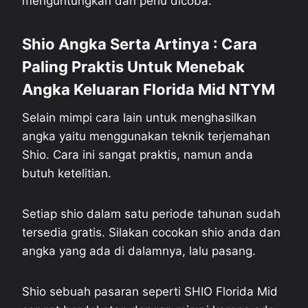
menguntungkan dan perlu dicoba.
Shio Angka Serta Artinya : Cara
Paling Praktis Untuk Menebak
Angka Keluaran Florida Mid NTYM
Selain mimpi cara lain untuk menghasilkan
angka yaitu menggunakan teknik terjemahan
Shio. Cara ini sangat praktis, namun anda
butuh ketelitian.
Setiap shio dalam satu periode tahunan sudah
tersedia gratis. Silakan cocokan shio anda dan
angka yang ada di dalamnya, lalu pasang.
Shio sebuah pasaran seperti SHIO Florida Mid