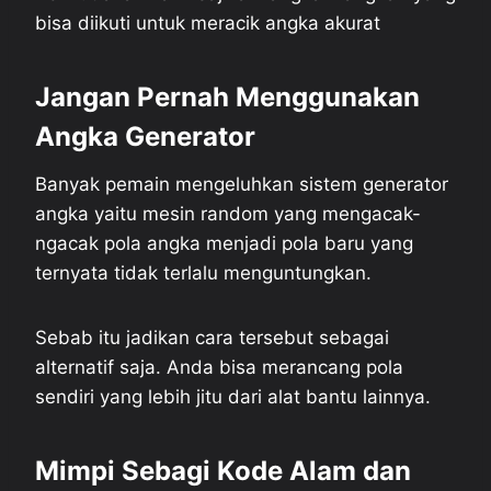
bisa diikuti untuk meracik angka akurat
Jangan Pernah Menggunakan
Angka Generator
Banyak pemain mengeluhkan sistem generator
angka yaitu mesin random yang mengacak-
ngacak pola angka menjadi pola baru yang
ternyata tidak terlalu menguntungkan.
Sebab itu jadikan cara tersebut sebagai
alternatif saja. Anda bisa merancang pola
sendiri yang lebih jitu dari alat bantu lainnya.
Mimpi Sebagi Kode Alam dan