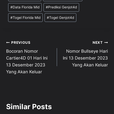
Tags:
#
Data Florida Mid
#
Prediksi Genjot4d
#
Togel Florida Mid
#
Togel Genjot4d
Post
PREVIOUS
NEXT
Bocoran Nomor
Nomor Bullseye Hari
navigation
Cartier4D 01 Hari Ini
Ini 13 Desember 2023
13 Desember 2023
Yang Akan Keluar
Yang Akan Keluar
Similar Posts