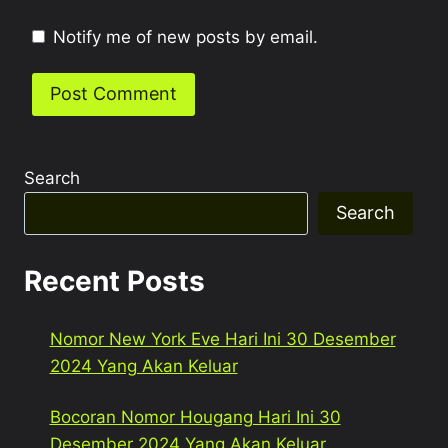
Notify me of new posts by email.
Search
Search
Recent Posts
Nomor New York Eve Hari Ini 30 Desember
2024 Yang Akan Keluar
Bocoran Nomor Hougang Hari Ini 30
Desember 2024 Yang Akan Keluar