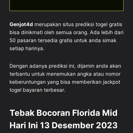
Genjot4d
merupakan situs prediksi togel gratis
bisa dinikmati oleh semua orang. Ada lebih dari
50 pasaran tersedia gratis untuk anda simak
setiap harinya.
Dengan adanya prediksi ini, dijamin anda akan
terbantu untuk menemukan angka atau nomor
keberuntungan yang bisa memberikan jackpot
togel bayaran terbesar.
Tebak Bocoran Florida Mid
Hari Ini 13 Desember 2023