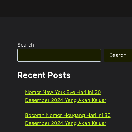
Search
Search
Recent Posts
Nomor New York Eve Hari Ini 30
Desember 2024 Yang Akan Keluar
Bocoran Nomor Hougang Hari Ini 30
Desember 2024 Yang Akan Keluar