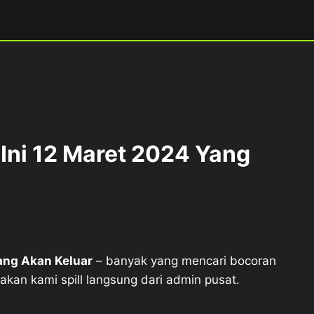
 Ini 12 Maret 2024 Yang
Yang Akan Keluar
– banyak yang mencari bocoran
 akan kami spill langsung dari admin pusat.