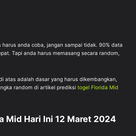
s harus anda coba, jangan sampai tidak. 90% data
 tepat. Tapi anda harus memasang secara random,
 di atas adalah dasar yang harus dikembangkan,
ngka random di artikel prediksi
togel Florida Mid
a Mid Hari Ini 12 Maret 2024