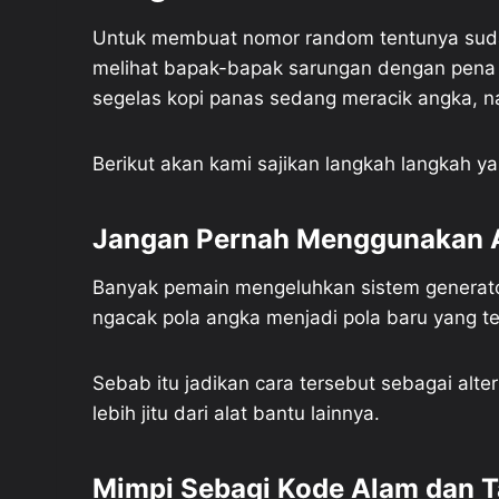
Untuk membuat nomor random tentunya suda
melihat bapak-bapak sarungan dengan pena d
segelas kopi panas sedang meracik angka, nah 
Berikut akan kami sajikan langkah langkah ya
Jangan Pernah Menggunakan 
Banyak pemain mengeluhkan sistem generat
ngacak pola angka menjadi pola baru yang te
Sebab itu jadikan cara tersebut sebagai alte
lebih jitu dari alat bantu lainnya.
Mimpi Sebagi Kode Alam dan 