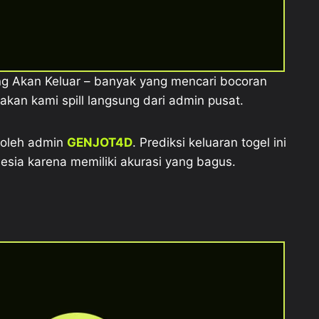
ang Akan Keluar – banyak yang mencari bocoran
 akan kami spill langsung dari admin pusat.
n oleh admin
GENJOT4D
. Prediksi keluaran togel ini
esia karena memiliki akurasi yang bagus.