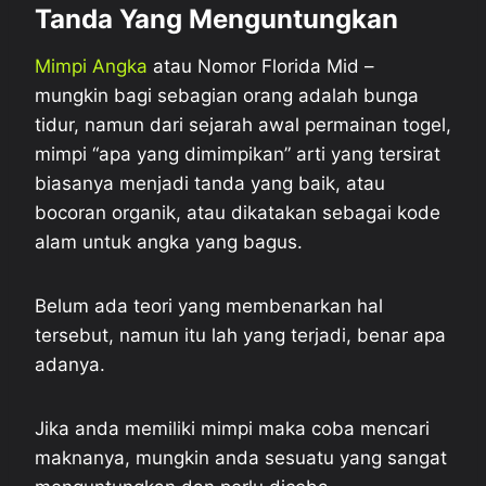
Tanda Yang Menguntungkan
Mimpi Angka
atau Nomor Florida Mid –
mungkin bagi sebagian orang adalah bunga
tidur, namun dari sejarah awal permainan togel,
mimpi “apa yang dimimpikan” arti yang tersirat
biasanya menjadi tanda yang baik, atau
bocoran organik, atau dikatakan sebagai kode
alam untuk angka yang bagus.
Belum ada teori yang membenarkan hal
tersebut, namun itu lah yang terjadi, benar apa
adanya.
Jika anda memiliki mimpi maka coba mencari
maknanya, mungkin anda sesuatu yang sangat