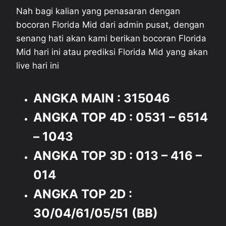
Nah bagi kalian yang penasaran dengan
bocoran Florida Mid dari admin pusat, dengan
senang hati akan kami berikan bocoran Florida
Mid hari ini atau prediksi Florida Mid yang akan
live hari ini
ANGKA MAIN : 315046
ANGKA TOP 4D : 0531 – 6514
– 1043
ANGKA TOP 3D : 013 – 41
6
–
014
ANGKA TOP 2D :
30/04/61/05/51 (BB)