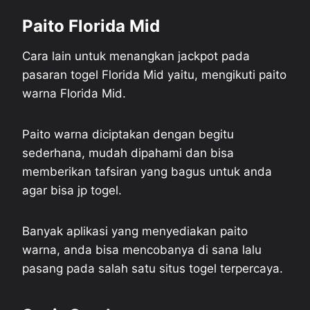
Paito Florida Mid
Cara lain untuk menangkan jackpot pada
pasaran togel Florida Mid yaitu, mengikuti paito
warna Florida Mid.
Paito warna diciptakan dengan begitu
sederhana, mudah dipahami dan bisa
memberikan tafsiran yang bagus untuk anda
agar bisa jp togel.
Banyak aplikasi yang menyediakan paito
warna, anda bisa mencobanya di sana lalu
pasang pada salah satu situs togel terpercaya.