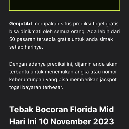
Genjot4d
merupakan situs prediksi togel gratis
bisa dinikmati oleh semua orang. Ada lebih dari
50 pasaran tersedia gratis untuk anda simak
setiap harinya.
Dengan adanya prediksi ini, dijamin anda akan
terbantu untuk menemukan angka atau nomor
keberuntungan yang bisa memberikan jackpot
togel bayaran terbesar.
Tebak Bocoran Florida Mid
Hari Ini 10 November 2023