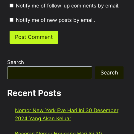
Notify me of follow-up comments by email.
Notify me of new posts by email.
Search
Search
Recent Posts
Nomor New York Eve Hari Ini 30 Desember
2024 Yang Akan Keluar
Bocoran Nomor Hougang Hari Ini 30