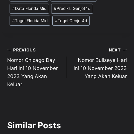
Tags:
#
Data Florida Mid
#
Prediksi Genjot4d
#
Togel Florida Mid
#
Togel Genjot4d
Post
PREVIOUS
NEXT
Nomor Chicago Day
Nomor Bullseye Hari
navigation
Hari Ini 10 November
Ini 10 November 2023
2023 Yang Akan
Yang Akan Keluar
Keluar
Similar Posts