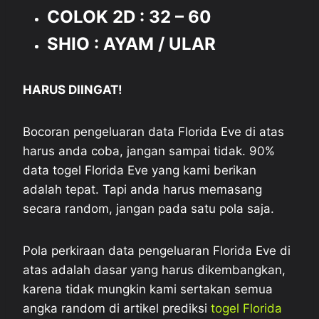
COLOK 2D : 32 – 60
SHIO : AYAM / ULAR
HARUS DIINGAT!
Bocoran pengeluaran data Florida Eve di atas
harus anda coba, jangan sampai tidak. 90%
data togel Florida Eve yang kami berikan
adalah tepat. Tapi anda harus memasang
secara random, jangan pada satu pola saja.
Pola perkiraan data pengeluaran Florida Eve di
atas adalah dasar yang harus dikembangkan,
karena tidak mungkin kami sertakan semua
angka random di artikel prediksi
togel Florida