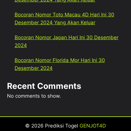
Bocoran Nomor Toto Macau 4D Hari Ini 30
Desember 2024 Yang Akan Keluar
Bocoran Nomor Japan Hari Ini 30 Desember
2024
Bocoran Nomor Florida Mor Hari Ini 30
Desember 2024
Recent Comments
No comments to show.
© 2026 Prediksi Togel
GENJOT4D