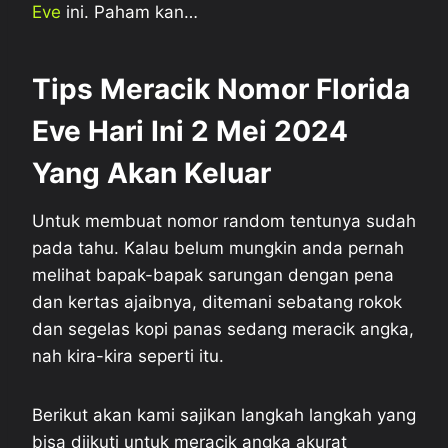
Eve
ini. Paham kan…
Tips Meracik
Nomor Florida
Eve Hari Ini 2 Mei 2024
Yang Akan Keluar
Untuk membuat nomor random tentunya sudah
pada tahu. Kalau belum mungkin anda pernah
melihat bapak-bapak sarungan dengan pena
dan kertas ajaibnya, ditemani sebatang rokok
dan segelas kopi panas sedang meracik angka,
nah kira-kira seperti itu.
Berikut akan kami sajikan langkah langkah yang
bisa diikuti untuk meracik angka akurat