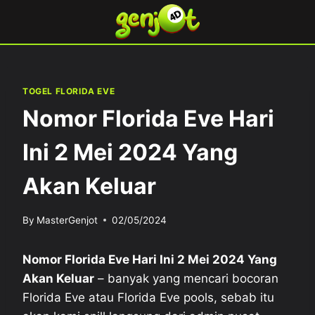
Skip
to
content
TOGEL FLORIDA EVE
Nomor Florida Eve Hari
Ini 2 Mei 2024 Yang
Akan Keluar
By
MasterGenjot
02/05/2024
Nomor Florida Eve Hari Ini 2 Mei 2024 Yang
Akan Keluar
– banyak yang mencari bocoran
Florida Eve atau Florida Eve pools, sebab itu