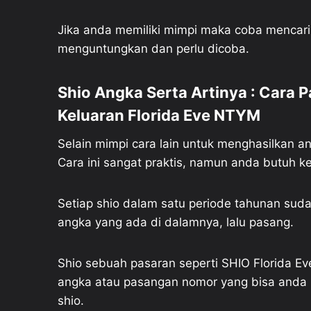
Jika anda memiliki mimpi maka coba mencar
menguntungkan dan perlu dicoba.
Shio Angka Serta Artinya : Cara 
Keluaran Florida Eve NTYM
Selain mimpi cara lain untuk menghasilkan a
Cara ini sangat praktis, namun anda butuh ket
Setiap shio dalam satu periode tahunan suda
angka yang ada di dalamnya, lalu pasang.
Shio sebuah pasaran seperti SHIO Florida E
angka atau pasangan nomor yang bisa anda mi
shio.