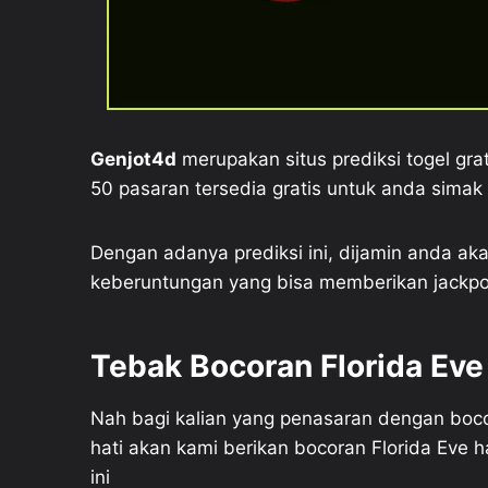
Genjot4d
merupakan situs prediksi togel grat
50 pasaran tersedia gratis untuk anda simak 
Dengan adanya prediksi ini, dijamin anda a
keberuntungan yang bisa memberikan jackpot
Tebak Bocoran Florida Eve 
Nah bagi kalian yang penasaran dengan boco
hati akan kami berikan bocoran Florida Eve har
ini