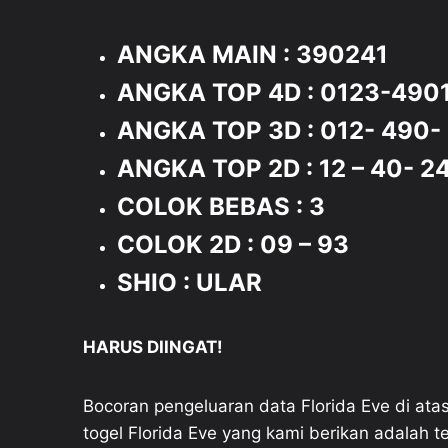
ANGKA MAIN : 390241
ANGKA TOP 4D : 0123-490
ANGKA TOP 3D : 012- 490-
ANGKA TOP 2D : 12
– 40- 2
COLOK BEBAS : 3
COLOK 2D : 09 – 93
SHIO : ULAR
HARUS DIINGAT!
Bocoran pengeluaran data Florida Eve di ata
togel Florida Eve yang kami berikan adalah