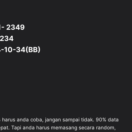
1- 2349
 234
4-10-34
(BB)
s harus anda coba, jangan sampai tidak. 90% data
 tepat. Tapi anda harus memasang secara random,