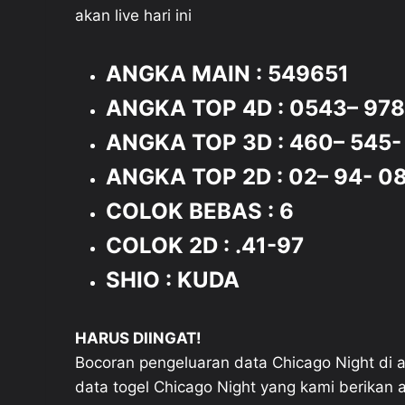
akan live hari ini
ANGKA MAIN : 549651
ANGKA TOP 4D : 0543
– 97
ANGKA TOP 3D : 460
– 545-
ANGKA TOP 2D : 02
– 94- 08
COLOK BEBAS : 6
COLOK 2D : .41
-97
SHIO : KUDA
HARUS DIINGAT!
Bocoran pengeluaran data Chicago Night di 
data togel Chicago Night yang kami berikan