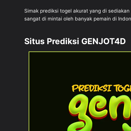
Simak prediksi togel akurat yang di sediaka
sangat di mintai oleh banyak pemain di Indon
Situs Prediksi GENJOT4D