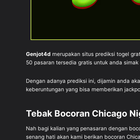
Genjot4d
merupakan situs prediksi togel grat
50 pasaran tersedia gratis untuk anda simak 
Dengan adanya prediksi ini, dijamin anda a
keberuntungan yang bisa memberikan jackpot
Tebak Bocoran Chicago Ni
Nah bagi kalian yang penasaran dengan boco
senang hati akan kami berikan bocoran Chicag