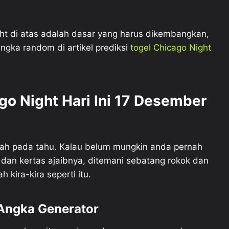
ght di atas adalah dasar yang harus dikembangkan,
ngka random di artikel prediksi
togel Chicago Night
o Night Hari Ini 17 Desember
h pada tahu. Kalau belum mungkin anda pernah
an kertas ajaibnya, ditemani sebatang rokok dan
kira-kira seperti itu.
Angka Generator