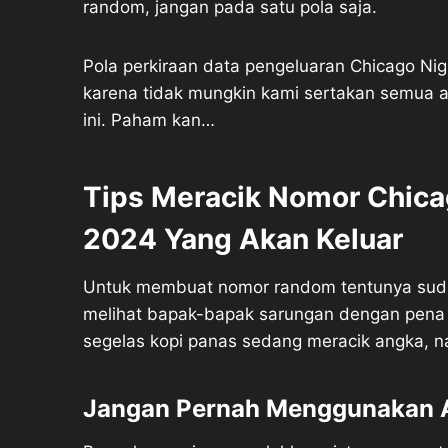
random, jangan pada satu pola saja.
Pola perkiraan data pengeluaran Chicago Ni
karena tidak mungkin kami sertakan semua a
ini. Paham kan…
Tips Meracik
Nomor Chicag
2024 Yang Akan Keluar
Untuk membuat nomor random tentunya suda
melihat bapak-bapak sarungan dengan pena d
segelas kopi panas sedang meracik angka, nah 
Jangan Pernah Menggunakan 