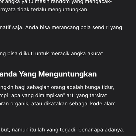
or angka yaitu mesin random yang mengacak-
rnyata tidak terlalu menguntungkan.
rnatif saja. Anda bisa merancang pola sendiri yang
ng bisa diikuti untuk meracik angka akurat
Tanda Yang Menguntungkan
gkin bagi sebagian orang adalah bunga tidur,
pi “apa yang dimimpikan” arti yang tersirat
ran organik, atau dikatakan sebagai kode alam
ut, namun itu lah yang terjadi, benar apa adanya.