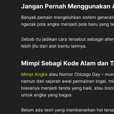
Jangan Pernah Menggunakan 
Banyak pemain mengeluhkan sistem generat
ngacak pola angka menjadi pola baru yang te
Sebab itu jadikan cara tersebut sebagai alte
lebih jitu dari alat bantu lainnya.
Mimpi Sebagi Kode Alam dan 
Mimpi Angka
atau Nomor Chicago Day – mungk
namun dari sejarah awal permainan togel, mim
biasanya menjadi tanda yang baik, atau boco
untuk angka yang bagus.
Belum ada teori yang membenarkan hal terseb