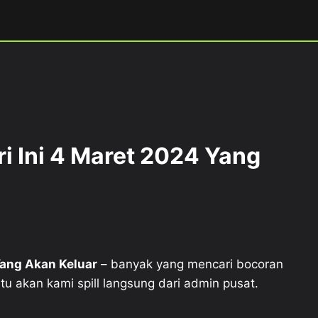
i Ini 4 Maret 2024 Yang
Yang Akan Keluar
– banyak yang mencari bocoran
u akan kami spill langsung dari admin pusat.