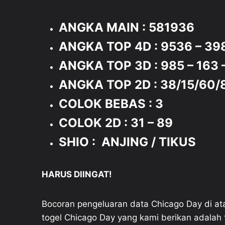
ANGKA MAIN : 581936
ANGKA TOP 4D : 9536 – 398
ANGKA TOP 3D : 985 – 163 
ANGKA TOP 2D : 38/15/60/
COLOK BEBAS : 3
COLOK 2D : 31 – 89
SHIO : ANJING / TIKUS
HARUS DIINGAT!
Bocoran pengeluaran data Chicago Day di at
togel Chicago Day yang kami berikan adalah