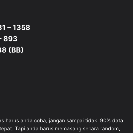
1 – 1358
– 893
88 (BB)
as harus anda coba, jangan sampai tidak. 90% data
 tepat. Tapi anda harus memasang secara random,