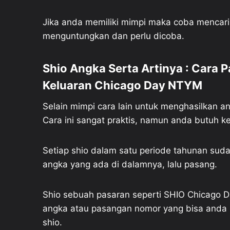
Jika anda memiliki mimpi maka coba mencar
menguntungkan dan perlu dicoba.
Shio Angka Serta Artinya : Cara 
Keluaran Chicago Day NTYM
Selain mimpi cara lain untuk menghasilkan a
Cara ini sangat praktis, namun anda butuh ket
Setiap shio dalam satu periode tahunan suda
angka yang ada di dalamnya, lalu pasang.
Shio sebuah pasaran seperti SHIO Chicago 
angka atau pasangan nomor yang bisa anda mi
shio.