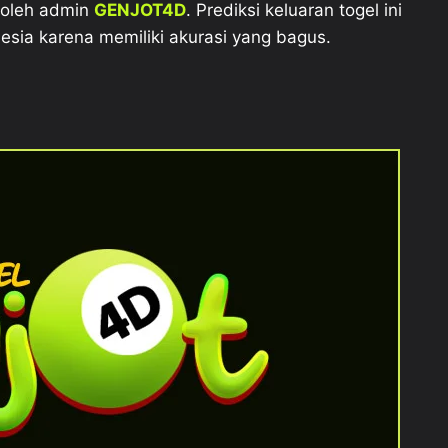
n oleh admin
GENJOT4D
. Prediksi keluaran togel ini
esia karena memiliki akurasi yang bagus.