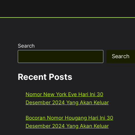
Search
Search
Recent Posts
Nomor New York Eve Hari Ini 30
Desember 2024 Yang Akan Keluar
Bocoran Nomor Hougang Hari Ini 30
Desember 2024 Yang Akan Keluar