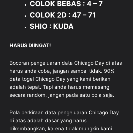
COLOK BEBAS : 4 – 7
COLOK 2D : 47 – 71
SHIO : KUDA
HARUS DIINGAT!
Bocoran pengeluaran data Chicago Day di atas
harus anda coba, jangan sampai tidak. 90%
data togel Chicago Day yang kami berikan
adalah tepat. Tapi anda harus memasang
secara random, jangan pada satu pola saja.
Pola perkiraan data pengeluaran Chicago Day
di atas adalah dasar yang harus
dikembangkan, karena tidak mungkin kami