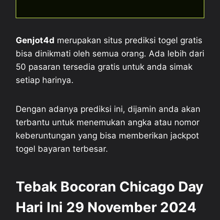
Genjot4d
merupakan situs prediksi togel gratis
bisa dinikmati oleh semua orang. Ada lebih dari
50 pasaran tersedia gratis untuk anda simak
setiap harinya.
Dengan adanya prediksi ini, dijamin anda akan
terbantu untuk menemukan angka atau nomor
keberuntungan yang bisa memberikan jackpot
togel bayaran terbesar.
Tebak Bocoran Chicago Day
Hari Ini 29 November 2024