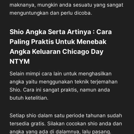
maknanya, mungkin anda sesuatu yang sangat
menguntungkan dan perlu dicoba.
Shio Angka Serta Artinya : Cara
Paling Praktis Untuk Menebak
Angka Keluaran Chicago Day
NTYM
Selain mimpi cara lain untuk menghasilkan
angka yaitu menggunakan teknik terjemahan
Shio. Cara ini sangat praktis, namun anda
butuh ketelitian.
Setiap shio dalam satu periode tahunan sudah
tersedia gratis. Silakan cocokan shio anda dan
angka yang ada di dalamnya, lalu pasang.