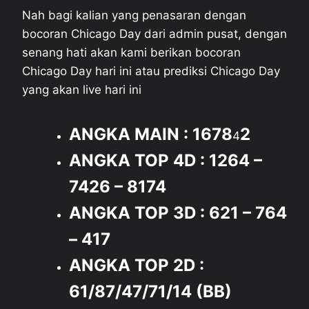
Nah bagi kalian yang penasaran dengan
bocoran Chicago Day dari admin pusat, dengan
senang hati akan kami berikan bocoran
Chicago Day hari ini atau prediksi Chicago Day
yang akan live hari ini
ANGKA MAIN :
1
6
7
8
2
4
ANGKA TOP 4D : 1264 –
7426 – 8174
ANGKA TOP 3D : 621 – 764
– 417
ANGKA TOP 2D :
61/87/47/71/14 (BB)