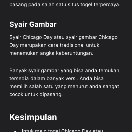
pasang pada salah satu situs togel terpercaya.
Syair Gambar
Syair Chicago Day atau syair gambar Chicago
Day merupakan cara tradisional untuk
menemukan angka keberuntungan.
Banyak syair gambar yang bisa anda temukan,
tersedia dalam banyak versi. Anda bisa
memilih salah satu yang menurut anda sangat
cocok untuk dipasang.
Kesimpulan
Untuk main togel Chicago Day atau