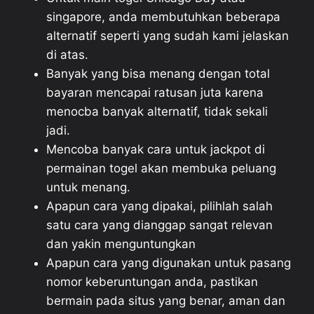
singapore, anda membutuhkan beberapa
alternatif seperti yang sudah kami jelaskan
di atas.
Banyak yang bisa menang dengan total
bayaran mencapai ratusan juta karena
menocba banyak alternatif, tidak sekali
jadi.
Mencoba banyak cara untuk jackpot di
permainan togel akan membuka peluang
untuk menang.
Apapun cara yang dipakai, pilihlah salah
satu cara yang dianggap sangat relevan
dan yakin menguntungkan
Apapun cara yang digunakan untuk pasang
nomor keberuntungan anda, pastikan
bermain pada situs yang benar, aman dan