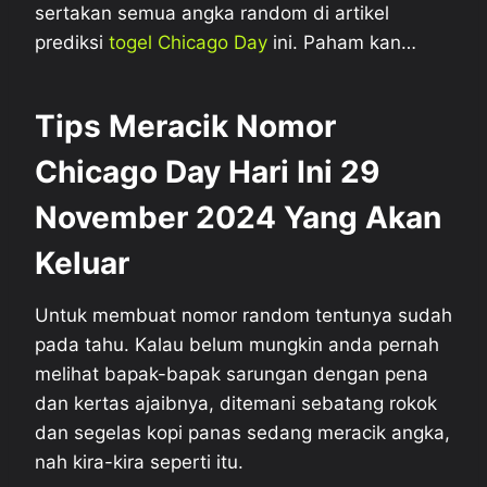
sertakan semua angka random di artikel
prediksi
togel Chicago Day
ini. Paham kan…
Tips Meracik
Nomor
Chicago Day Hari Ini 29
November 2024 Yang Akan
Keluar
Untuk membuat nomor random tentunya sudah
pada tahu. Kalau belum mungkin anda pernah
melihat bapak-bapak sarungan dengan pena
dan kertas ajaibnya, ditemani sebatang rokok
dan segelas kopi panas sedang meracik angka,
nah kira-kira seperti itu.