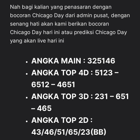
Nah bagi kalian yang penasaran dengan
bocoran Chicago Day dari admin pusat, dengan
senang hati akan kami berikan bocoran
Chicago Day hari ini atau prediksi Chicago Day
yang akan live hari ini
ANGKA MAIN : 325146
ANGKA TOP 4D : 5123 –
6512 – 4651
ANGKA TOP 3D : 231 – 651
– 465
ANGKA TOP 2D :
43/46/51/65/23
(BB)