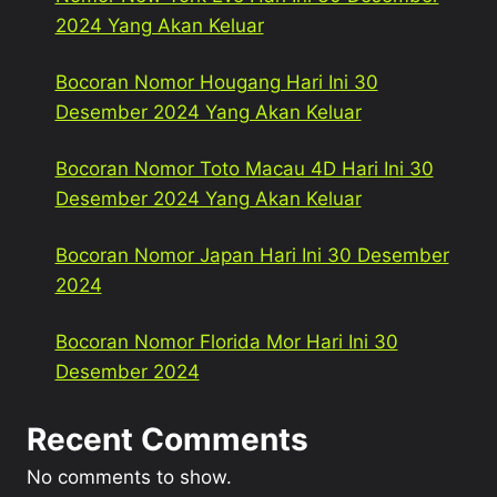
2024 Yang Akan Keluar
Bocoran Nomor Hougang Hari Ini 30
Desember 2024 Yang Akan Keluar
Bocoran Nomor Toto Macau 4D Hari Ini 30
Desember 2024 Yang Akan Keluar
Bocoran Nomor Japan Hari Ini 30 Desember
2024
Bocoran Nomor Florida Mor Hari Ini 30
Desember 2024
Recent Comments
No comments to show.