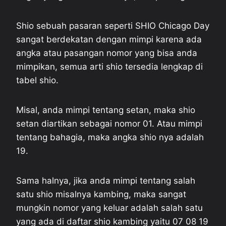
Shio sebuah pasaran seperti SHIO Chicago Day
sangat berdekatan dengan mimpi karena ada
angka atau pasangan nomor yang bisa anda
mimpikan, semua arti shio tersedia lengkap di
tabel shio.
Misal, anda mimpi tentang setan, maka shio
setan diartikan sebagai nomor 01. Atau mimpi
tentang bahagia, maka angka shio nya adalah
19.
Sama halnya, jika anda mimpi tentang salah
satu shio misalnya kambing, maka sangat
mungkin nomor yang keluar adalah salah satu
yang ada di daftar shio kambing yaitu 07 08 19