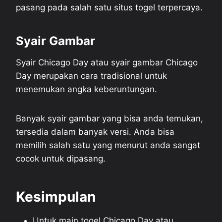
pasang pada salah satu situs togel terpercaya.
Syair Gambar
Syair Chicago Day atau syair gambar Chicago
Day merupakan cara tradisional untuk
menemukan angka keberuntungan.
Banyak syair gambar yang bisa anda temukan,
tersedia dalam banyak versi. Anda bisa
memilih salah satu yang menurut anda sangat
cocok untuk dipasang.
Kesimpulan
Untuk main togel Chicago Day atau