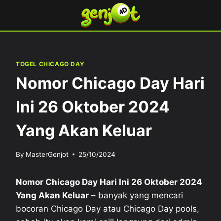
Skip
to
content
TOGEL CHICAGO DAY
Nomor Chicago Day Hari
Ini 26 Oktober 2024
Yang Akan Keluar
By
MasterGenjot
25/10/2024
Nomor Chicago Day Hari Ini 26 Oktober 2024
Yang Akan Keluar
– banyak yang mencari
bocoran Chicago Day atau Chicago Day pools,