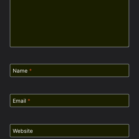
Name
*
Email
*
Website