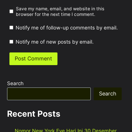
Save my name, email, and website in this
browser for the next time I comment.
Notify me of follow-up comments by email.
Notify me of new posts by email.
Search
Search
Recent Posts
Nomor New York Eve Hari Ini 30 Desember