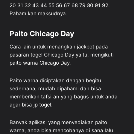
20 31 32 43 44 55 56 67 68 79 80 91 92.
Paham kan maksudnya.
Paito Chicago Day
Cara lain untuk menangkan jackpot pada
pasaran togel Chicago Day yaitu, mengikuti
paito warna Chicago Day.
Paito warna diciptakan dengan begitu
sederhana, mudah dipahami dan bisa
memberikan tafsiran yang bagus untuk anda
agar bisa jp togel.
Banyak aplikasi yang menyediakan paito
warna, anda bisa mencobanya di sana lalu