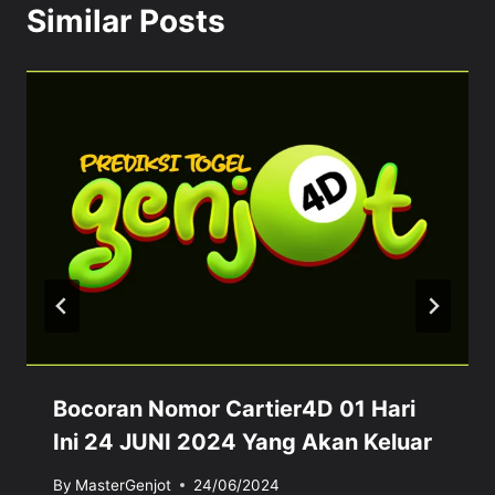
Similar Posts
Bocoran Nomor Cartier4D 01 Hari
Ini 24 JUNI 2024 Yang Akan Keluar
By
MasterGenjot
24/06/2024