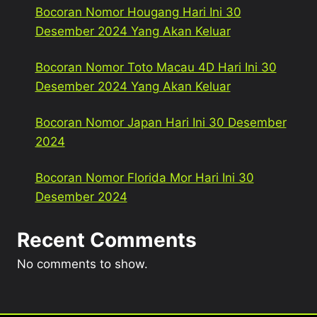
Bocoran Nomor Hougang Hari Ini 30
Desember 2024 Yang Akan Keluar
Bocoran Nomor Toto Macau 4D Hari Ini 30
Desember 2024 Yang Akan Keluar
Bocoran Nomor Japan Hari Ini 30 Desember
2024
Bocoran Nomor Florida Mor Hari Ini 30
Desember 2024
Recent Comments
No comments to show.