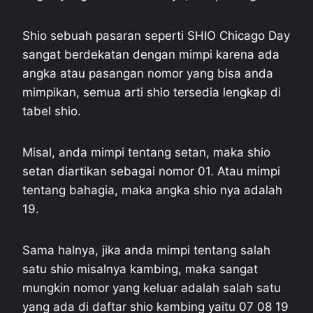
Shio sebuah pasaran seperti SHIO Chicago Day
sangat berdekatan dengan mimpi karena ada
angka atau pasangan nomor yang bisa anda
mimpikan, semua arti shio tersedia lengkap di
tabel shio.
Misal, anda mimpi tentang setan, maka shio
setan diartikan sebagai nomor 01. Atau mimpi
tentang bahagia, maka angka shio nya adalah
19.
Sama halnya, jika anda mimpi tentang salah
satu shio misalnya kambing, maka sangat
mungkin nomor yang keluar adalah salah satu
yang ada di daftar shio kambing yaitu 07 08 19