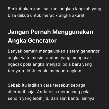
Berikut akan kami sajikan langkah langkah yang
bisa diikuti untuk meracik angka akurat
Jangan Pernah Menggunakan
Angka Generator
Banyak pemain mengeluhkan sistem generator
angka yaitu mesin random yang mengacak-
ngacak pola angka menjadi pola baru yang
ternyata tidak terlalu menguntungkan.
Sebab itu jadikan cara tersebut sebagai
alternatif saja. Anda bisa merancang pola
sendiri yang lebih jitu dari alat bantu lainnya.