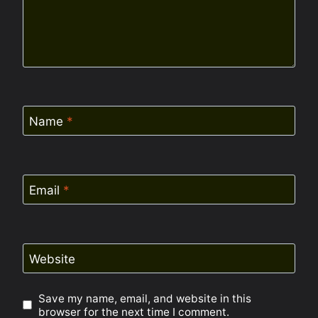
Name
*
Email
*
Website
Save my name, email, and website in this
browser for the next time I comment.