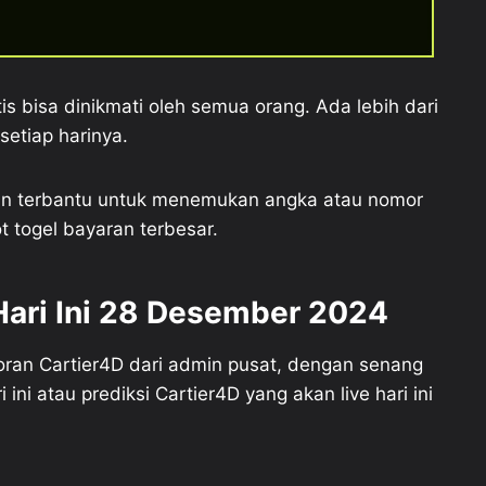
is bisa dinikmati oleh semua orang. Ada lebih dari
setiap harinya.
kan terbantu untuk menemukan angka atau nomor
 togel bayaran terbesar.
Hari Ini 28 Desember 2024
ran Cartier4D dari admin pusat, dengan senang
ini atau prediksi Cartier4D yang akan live hari ini