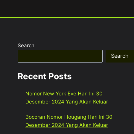
Search
Search
Recent Posts
Nomor New York Eve Hari Ini 30
Desember 2024 Yang Akan Keluar
Bocoran Nomor Hougang Hari Ini 30
Desember 2024 Yang Akan Keluar