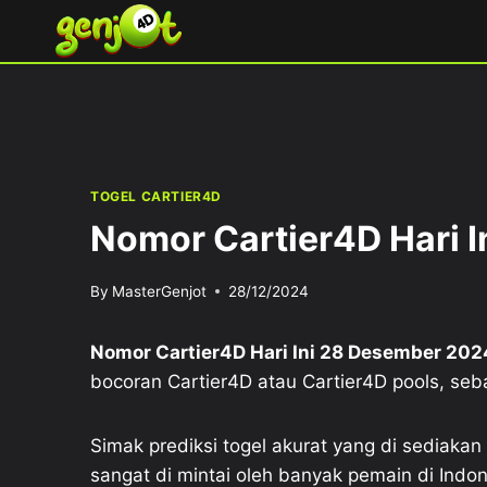
Skip
to
content
TOGEL CARTIER4D
Nomor Cartier4D Hari 
By
MasterGenjot
28/12/2024
Nomor Cartier4D Hari Ini 28 Desember 202
bocoran Cartier4D atau Cartier4D pools, seba
Simak prediksi togel akurat yang di sediaka
sangat di mintai oleh banyak pemain di Indon