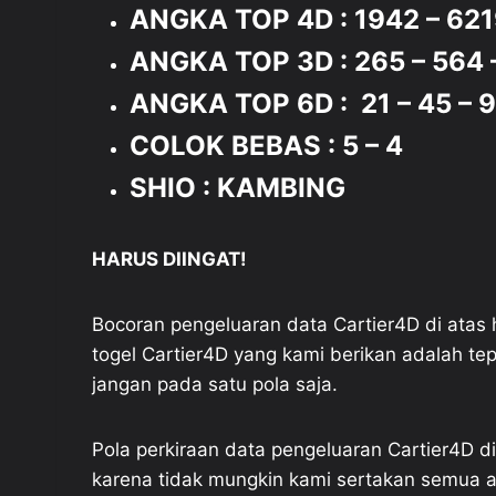
ANGKA TOP 4D :
1942
–
621
ANGKA TOP 3D :
265
–
564
ANGKA TOP 6D :
21
–
45
–
9
COLOK BEBAS : 5 – 4
SHIO : KAMBING
HARUS DIINGAT!
Bocoran pengeluaran data Cartier4D di atas
togel Cartier4D yang kami berikan adalah t
jangan pada satu pola saja.
Pola perkiraan data pengeluaran Cartier4D 
karena tidak mungkin kami sertakan semua a