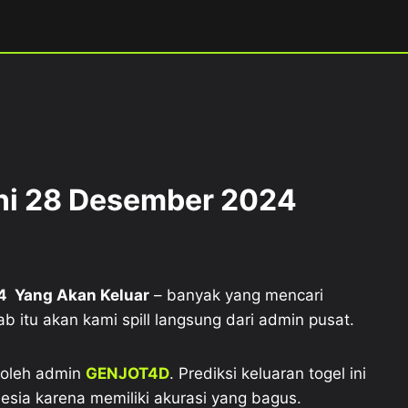
Ini 28 Desember 2024
4 Yang Akan Keluar
– banyak yang mencari
b itu akan kami spill langsung dari admin pusat.
n oleh admin
GENJOT4D
. Prediksi keluaran togel ini
esia karena memiliki akurasi yang bagus.