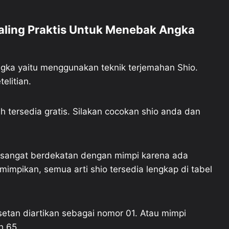
Paling Praktis Untuk Menebak Angka
ngka yaitu menggunakan teknik terjemahan Shio.
elitian.
h tersedia gratis. Silakan cocokan shio anda dan
D sangat berdekatan dengan mimpi karena ada
mpikan, semua arti shio tersedia lengkap di tabel
setan diartikan sebagai nomor 01. Atau mimpi
h 65.