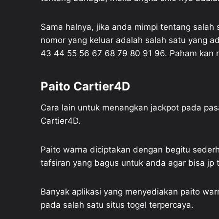
Sama halnya, jika anda mimpi tentang salah
nomor yang keluar adalah salah satu yang ad
43 44 55 56 67 68 79 80 91 96. Paham kan
Paito Cartier4D
Cara lain untuk menangkan jackpot pada pasa
Cartier4D.
Paito warna diciptakan dengan begitu sede
tafsiran yang bagus untuk anda agar bisa jp t
Banyak aplikasi yang menyediakan paito war
pada salah satu situs togel terpercaya.