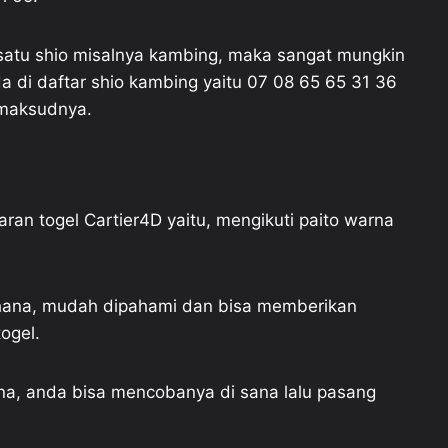
 satu shio misalnya kambing, maka sangat mungkin
a di daftar shio kambing yaitu 07 08 65 65 31 36
 maksudnya.
ran togel Cartier4D yaitu, mengikuti paito warna
rhana, mudah dipahami dan bisa memberikan
ogel.
na, anda bisa mencobanya di sana lalu pasang