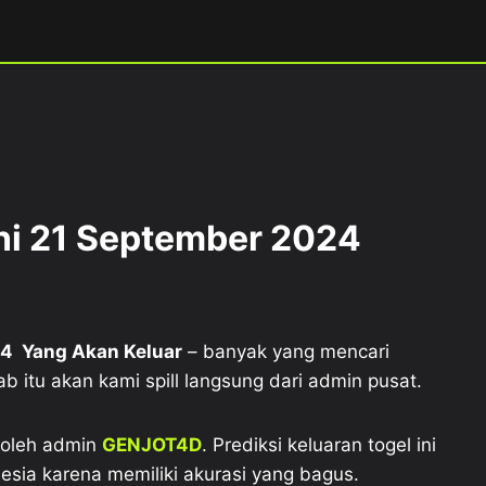
Ini 21 September 2024
24 Yang Akan Keluar
– banyak yang mencari
b itu akan kami spill langsung dari admin pusat.
n oleh admin
GENJOT4D
. Prediksi keluaran togel ini
esia karena memiliki akurasi yang bagus.