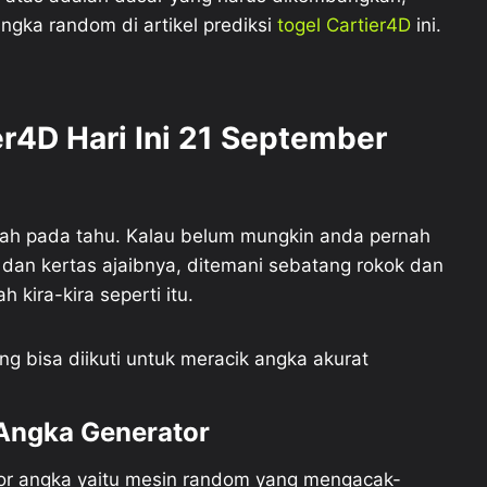
ngka random di artikel prediksi
togel Cartier4D
ini.
r4D Hari Ini 21 September
h pada tahu. Kalau belum mungkin anda pernah
an kertas ajaibnya, ditemani sebatang rokok dan
kira-kira seperti itu.
ng bisa diikuti untuk meracik angka akurat
Angka Generator
or angka yaitu mesin random yang mengacak-