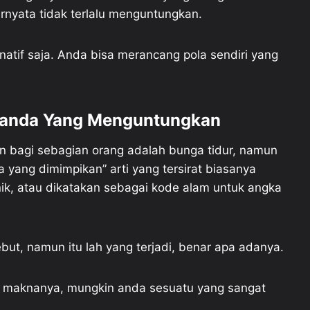
rnyata tidak terlalu menguntungkan.
rnatif saja. Anda bisa merancang pola sendiri yang
Tanda Yang Menguntungkan
n bagi sebagian orang adalah bunga tidur, namun
a yang dimimpikan” arti yang tersirat biasanya
ik, atau dikatakan sebagai kode alam untuk angka
ut, namun itu lah yang terjadi, benar apa adanya.
i maknanya, mungkin anda sesuatu yang sangat