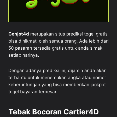
Genjot4d
merupakan situs prediksi togel gratis
bisa dinikmati oleh semua orang. Ada lebih dari
50 pasaran tersedia gratis untuk anda simak
setiap harinya.
Dengan adanya prediksi ini, dijamin anda akan
terbantu untuk menemukan angka atau nomor
keberuntungan yang bisa memberikan jackpot
togel bayaran terbesar.
Tebak Bocoran Cartier4D