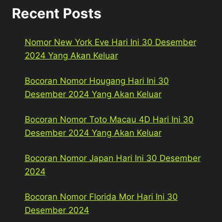
Recent Posts
Nomor New York Eve Hari Ini 30 Desember
2024 Yang Akan Keluar
Bocoran Nomor Hougang Hari Ini 30
Desember 2024 Yang Akan Keluar
Bocoran Nomor Toto Macau 4D Hari Ini 30
Desember 2024 Yang Akan Keluar
Bocoran Nomor Japan Hari Ini 30 Desember
2024
Bocoran Nomor Florida Mor Hari Ini 30
Desember 2024