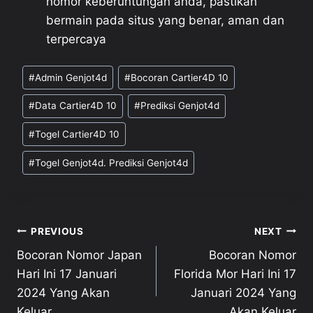
nomor keberuntungan anda, pastikan
bermain pada situs yang benar, aman dan
terpercaya
Post
#
Admin Genjot4d
#
Bocoran Cartier4D 10
Tags:
#
Data Cartier4D 10
#
Prediksi Genjot4d
#
Togel Cartier4D 10
#
Togel Genjot4d. Prediksi Genjot4d
Post
PREVIOUS
NEXT
Bocoran Nomor Japan
Bocoran Nomor
navigation
Hari Ini 17 Januari
Florida Mor Hari Ini 17
2024 Yang Akan
Januari 2024 Yang
Keluar
Akan Keluar