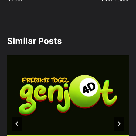
Similar Posts