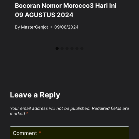
Bocoran Nomor Morocco3 Hari Ini
09 AGUSTUS 2024
By
MasterGenjot
09/08/2024
Leave a Reply
Your email address will not be published.
Required fields are
marked
*
Comment
*