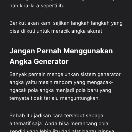
nah kira-kira seperti itu.
Berikut akan kami sajikan langkah langkah yang
bisa diikuti untuk meracik angka akurat
Jangan Pernah Menggunakan
Angka Generator
Banyak pemain mengeluhkan sistem generator
angka yaitu mesin random yang mengacak-
ngacak pola angka menjadi pola baru yang
ternyata tidak terlalu menguntungkan.
Sebab itu jadikan cara tersebut sebagai
alternatif saja. Anda bisa merancang pola
sendiri yang lebih jitu dari alat bantu lainnya.