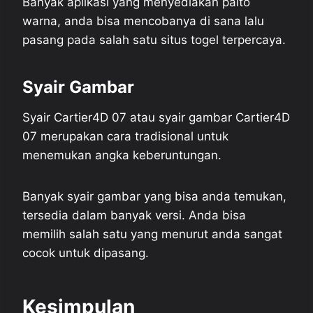
Banyak aplikasi yang menyediakan paito
warna, anda bisa mencobanya di sana lalu
pasang pada salah satu situs togel terpercaya.
Syair Gambar
Syair Cartier4D 07 atau syair gambar Cartier4D
07 merupakan cara tradisional untuk
menemukan angka keberuntungan.
Banyak syair gambar yang bisa anda temukan,
tersedia dalam banyak versi. Anda bisa
memilih salah satu yang menurut anda sangat
cocok untuk dipasang.
Kesimpulan