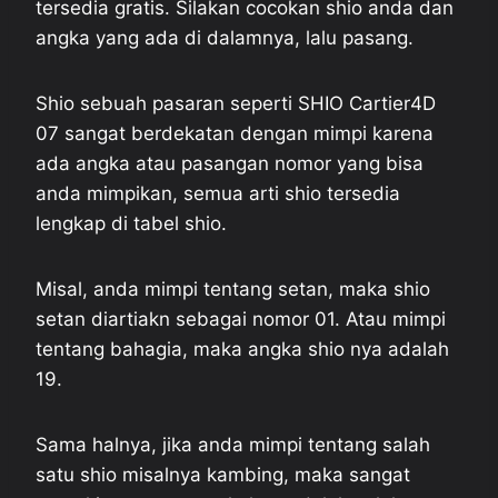
tersedia gratis. Silakan cocokan shio anda dan
angka yang ada di dalamnya, lalu pasang.
Shio sebuah pasaran seperti SHIO Cartier4D
07 sangat berdekatan dengan mimpi karena
ada angka atau pasangan nomor yang bisa
anda mimpikan, semua arti shio tersedia
lengkap di tabel shio.
Misal, anda mimpi tentang setan, maka shio
setan diartiakn sebagai nomor 01. Atau mimpi
tentang bahagia, maka angka shio nya adalah
19.
Sama halnya, jika anda mimpi tentang salah
satu shio misalnya kambing, maka sangat