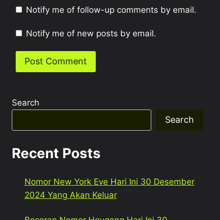
Notify me of follow-up comments by email.
Notify me of new posts by email.
Search
Search
Recent Posts
Nomor New York Eve Hari Ini 30 Desember
2024 Yang Akan Keluar