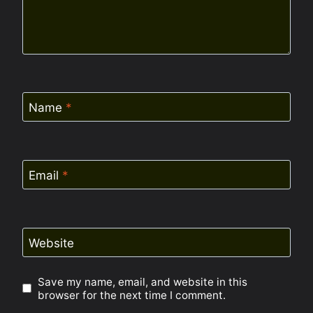
Name
*
Email
*
Website
Save my name, email, and website in this
browser for the next time I comment.