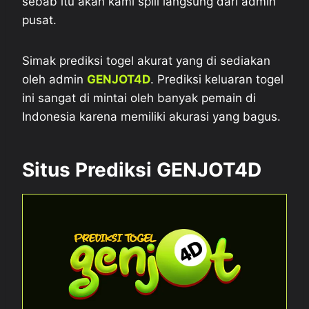
sebab itu akan kami spill langsung dari admin
pusat.
Simak prediksi togel akurat yang di sediakan
oleh admin
GENJOT4D
. Prediksi keluaran togel
ini sangat di mintai oleh banyak pemain di
Indonesia karena memiliki akurasi yang bagus.
Situs Prediksi GENJOT4D