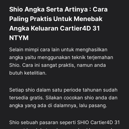
Shio Angka Serta Artinya : Cara
Paling Praktis Untuk Menebak
Angka Keluaran Cartier4D 31
NTYM
Selain mimpi cara lain untuk menghasilkan
angka yaitu menggunakan teknik terjemahan
Shio. Cara ini sangat praktis, namun anda
butuh ketelitian.
Setiap shio dalam satu periode tahunan sudah
tersedia gratis. Silakan cocokan shio anda dan
angka yang ada di dalamnya, lalu pasang.
Shio sebuah pasaran seperti SHIO Cartier4D 31