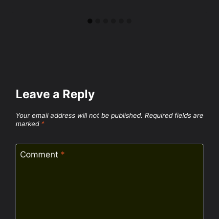
Leave a Reply
Your email address will not be published.
Required fields are
marked
*
Comment
*