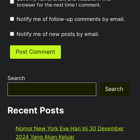
browser for the next time I comment.
Notify me of follow-up comments by email.
Notify me of new posts by email.
Search
Search
Recent Posts
Nomor New York Eve Hari Ini 30 Desember
2024 Yang Akan Keluar