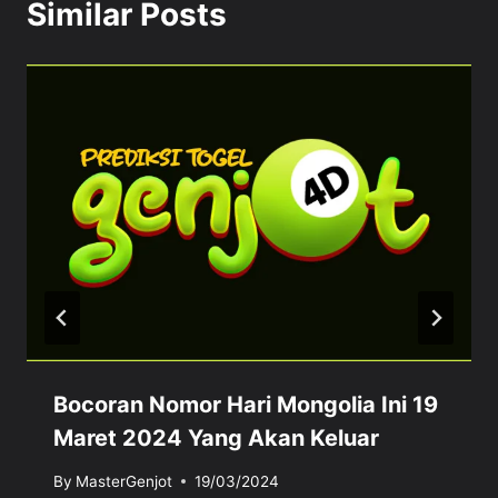
Similar Posts
Bocoran Nomor Hari Mongolia Ini 19
Maret 2024 Yang Akan Keluar
By
MasterGenjot
19/03/2024