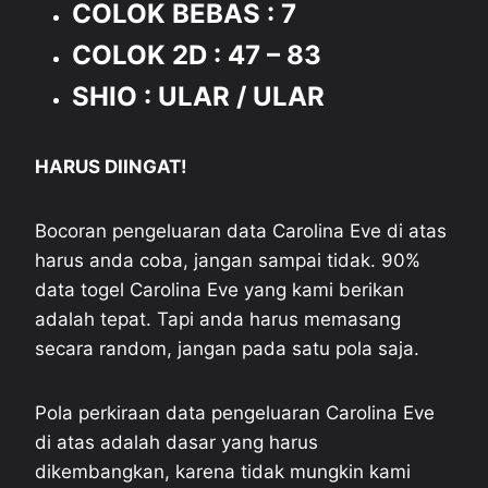
COLOK BEBAS : 7
COLOK 2D : 47 – 83
SHIO : ULAR / ULAR
HARUS DIINGAT!
Bocoran pengeluaran data Carolina Eve di atas
harus anda coba, jangan sampai tidak. 90%
data togel Carolina Eve yang kami berikan
adalah tepat. Tapi anda harus memasang
secara random, jangan pada satu pola saja.
Pola perkiraan data pengeluaran Carolina Eve
di atas adalah dasar yang harus
dikembangkan, karena tidak mungkin kami