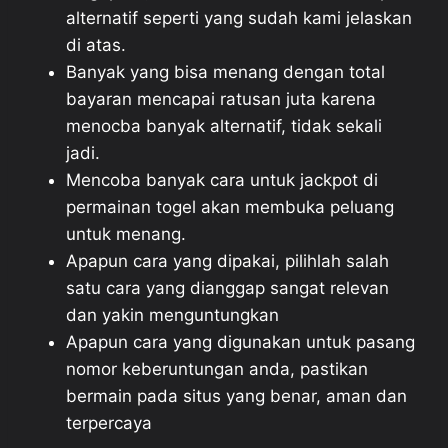
alternatif seperti yang sudah kami jelaskan
di atas.
Banyak yang bisa menang dengan total
bayaran mencapai ratusan juta karena
menocba banyak alternatif, tidak sekali
jadi.
Mencoba banyak cara untuk jackpot di
permainan togel akan membuka peluang
untuk menang.
Apapun cara yang dipakai, pilihlah salah
satu cara yang dianggap sangat relevan
dan yakin menguntungkan
Apapun cara yang digunakan untuk pasang
nomor keberuntungan anda, pastikan
bermain pada situs yang benar, aman dan
terpercaya