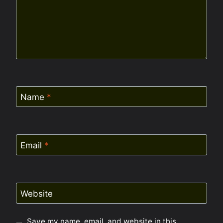
Name
*
Email
*
Website
Save my name, email, and website in this