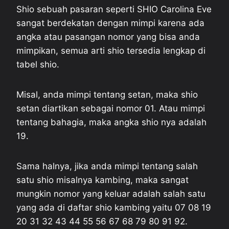
Shio sebuah pasaran seperti SHIO Carolina Eve
sangat berdekatan dengan mimpi karena ada
angka atau pasangan nomor yang bisa anda
mimpikan, semua arti shio tersedia lengkap di
tabel shio.
Misal, anda mimpi tentang setan, maka shio
setan diartikan sebagai nomor 01. Atau mimpi
tentang bahagia, maka angka shio nya adalah
19.
Sama halnya, jika anda mimpi tentang salah
satu shio misalnya kambing, maka sangat
mungkin nomor yang keluar adalah salah satu
yang ada di daftar shio kambing yaitu 07 08 19
20 31 32 43 44 55 56 67 68 79 80 91 92.