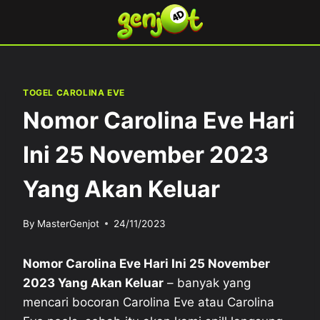
Skip
to
content
TOGEL CAROLINA EVE
Nomor Carolina Eve Hari
Ini 25 November 2023
Yang Akan Keluar
By
MasterGenjot
24/11/2023
Nomor Carolina Eve Hari Ini 25 November
2023 Yang Akan Keluar
– banyak yang
mencari bocoran Carolina Eve atau Carolina