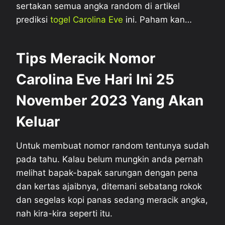
sertakan semua angka random di artikel
prediksi
togel Carolina Eve
ini. Paham kan…
Tips Meracik
Nomor
Carolina Eve Hari Ini 25
November 2023 Yang Akan
Keluar
Untuk membuat nomor random tentunya sudah
pada tahu. Kalau belum mungkin anda pernah
melihat bapak-bapak sarungan dengan pena
dan kertas ajaibnya, ditemani sebatang rokok
dan segelas kopi panas sedang meracik angka,
nah kira-kira seperti itu.