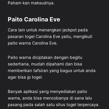
Paham kan maksudnya.
Paito Carolina Eve
Cara lain untuk menangkan jackpot pada
pasaran togel Carolina Eve yaitu, mengikuti
paito warna Carolina Eve.
Paito warna diciptakan dengan begitu
sederhana, mudah dipahami dan bisa
memberikan tafsiran yang bagus untuk anda
agar bisa jp togel.
Banyak aplikasi yang menyediakan paito
warna, anda bisa mencobanya di sana lalu
pasang pada salah satu situs togel terpercaya.