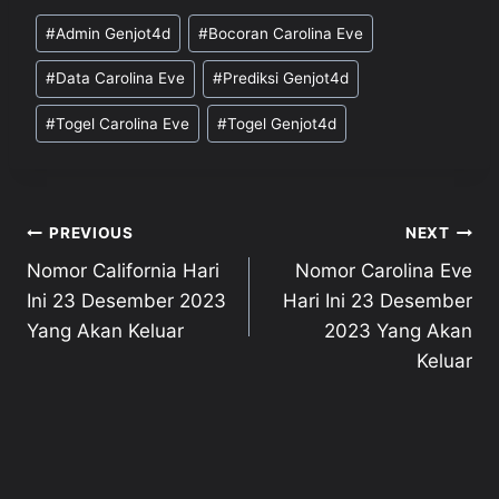
Post
#
Admin Genjot4d
#
Bocoran Carolina Eve
Tags:
#
Data Carolina Eve
#
Prediksi Genjot4d
#
Togel Carolina Eve
#
Togel Genjot4d
Post
PREVIOUS
NEXT
Nomor California Hari
Nomor Carolina Eve
navigation
Ini 23 Desember 2023
Hari Ini 23 Desember
Yang Akan Keluar
2023 Yang Akan
Keluar