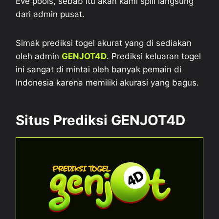
Eve pools, sebab itu akan kami spill langsung
dari admin pusat.
Simak prediksi togel akurat yang di sediakan
oleh admin
GENJOT4D
. Prediksi keluaran togel
ini sangat di mintai oleh banyak pemain di
Indonesia karena memiliki akurasi yang bagus.
Situs Prediksi GENJOT4D