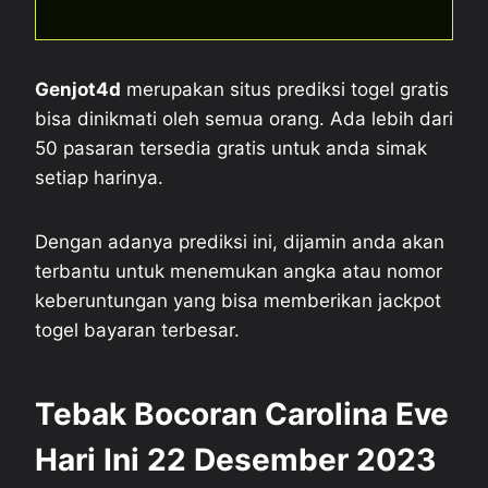
Genjot4d
merupakan situs prediksi togel gratis
bisa dinikmati oleh semua orang. Ada lebih dari
50 pasaran tersedia gratis untuk anda simak
setiap harinya.
Dengan adanya prediksi ini, dijamin anda akan
terbantu untuk menemukan angka atau nomor
keberuntungan yang bisa memberikan jackpot
togel bayaran terbesar.
Tebak Bocoran Carolina Eve
Hari Ini 22 Desember 2023