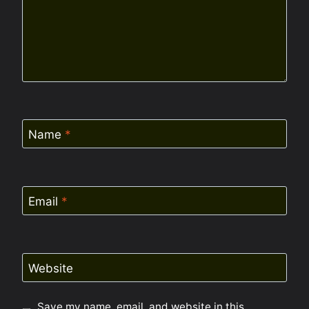
Name
*
Email
*
Website
Save my name, email, and website in this