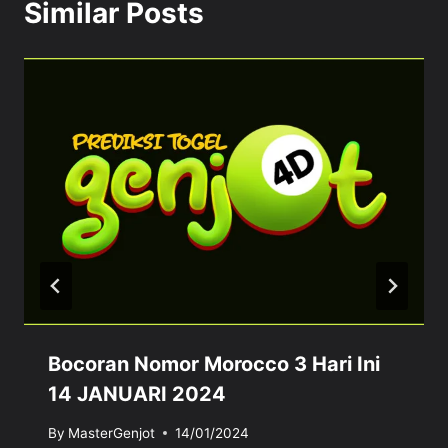
Similar Posts
Bocoran Nomor Morocco 3 Hari Ini
14 JANUARI 2024
By
MasterGenjot
14/01/2024