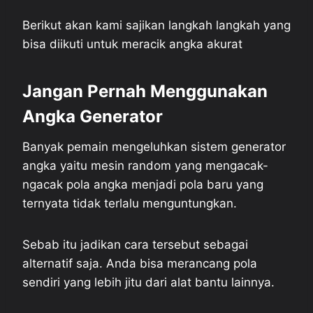
Berikut akan kami sajikan langkah langkah yang
bisa diikuti untuk meracik angka akurat
Jangan Pernah Menggunakan
Angka Generator
Banyak pemain mengeluhkan sistem generator
angka yaitu mesin random yang mengacak-
ngacak pola angka menjadi pola baru yang
ternyata tidak terlalu menguntungkan.
Sebab itu jadikan cara tersebut sebagai
alternatif saja. Anda bisa merancang pola
sendiri yang lebih jitu dari alat bantu lainnya.