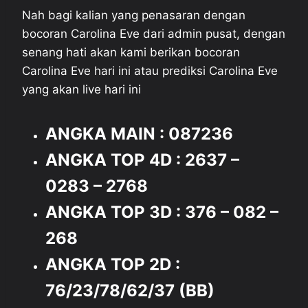
Nah bagi kalian yang penasaran dengan
bocoran Carolina Eve dari admin pusat, dengan
senang hati akan kami berikan bocoran
Carolina Eve hari ini atau prediksi Carolina Eve
yang akan live hari ini
ANGKA MAIN : 087236
ANGKA TOP 4D : 2637 –
0283 – 2768
ANGKA TOP 3D : 376 – 082 –
268
ANGKA TOP 2D :
76/23/78/62/37 (BB)