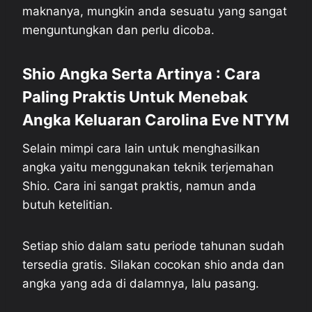
maknanya, mungkin anda sesuatu yang sangat
menguntungkan dan perlu dicoba.
Shio Angka Serta Artinya : Cara
Paling Praktis Untuk Menebak
Angka Keluaran Carolina Eve NTYM
Selain mimpi cara lain untuk menghasilkan
angka yaitu menggunakan teknik terjemahan
Shio. Cara ini sangat praktis, namun anda
butuh ketelitian.
Setiap shio dalam satu periode tahunan sudah
tersedia gratis. Silakan cocokan shio anda dan
angka yang ada di dalamnya, lalu pasang.