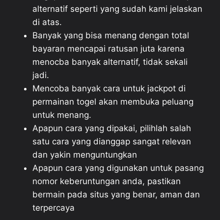
alternatif seperti yang sudah kami jelaskan
di atas.
Banyak yang bisa menang dengan total
bayaran mencapai ratusan juta karena
menocba banyak alternatif, tidak sekali
jadi.
Mencoba banyak cara untuk jackpot di
permainan togel akan membuka peluang
untuk menang.
Apapun cara yang dipakai, pilihlah salah
satu cara yang dianggap sangat relevan
dan yakin menguntungkan
Apapun cara yang digunakan untuk pasang
nomor keberuntungan anda, pastikan
bermain pada situs yang benar, aman dan
terpercaya