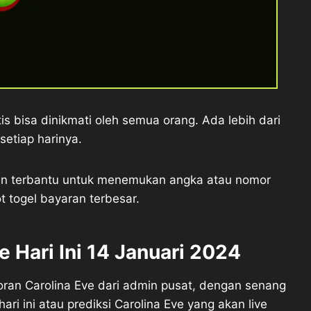
is bisa dinikmati oleh semua orang. Ada lebih dari
setiap harinya.
kan terbantu untuk menemukan angka atau nomor
 togel bayaran terbesar.
 Hari Ini 14 Januari 2024
ran Carolina Eve dari admin pusat, dengan senang
ari ini atau prediksi Carolina Eve yang akan live