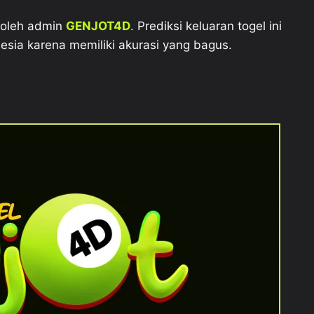
n oleh admin
GENJOT4D
. Prediksi keluaran togel ini
esia karena memiliki akurasi yang bagus.