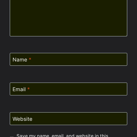
Name
*
Email
*
Website
Save my name, email, and website in this