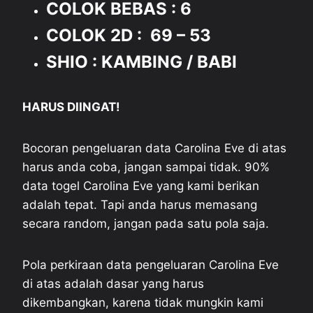
COLOK BEBAS : 6
COLOK 2D : 69
– 53
SHIO : KAMBING / BABI
HARUS DIINGAT!
Bocoran pengeluaran data Carolina Eve di atas
harus anda coba, jangan sampai tidak. 90%
data togel Carolina Eve yang kami berikan
adalah tepat. Tapi anda harus memasang
secara random, jangan pada satu pola saja.
Pola perkiraan data pengeluaran Carolina Eve
di atas adalah dasar yang harus
dikembangkan, karena tidak mungkin kami