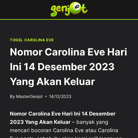
Skip
to
content
TOGEL CAROLINA EVE
Nomor Carolina Eve Hari
Ini 14 Desember 2023
Yang Akan Keluar
By
MasterGenjot
14/12/2023
Nomor Carolina Eve Hari Ini 14 Desember
2023 Yang Akan Keluar
– banyak yang
mencari bocoran Carolina Eve atau Carolina