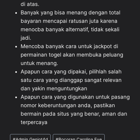
di atas.
Banyak yang bisa menang dengan total
bayaran mencapai ratusan juta karena
menocba banyak alternatif, tidak sekali
jadi.
Mencoba banyak cara untuk jackpot di
permainan togel akan membuka peluang
untuk menang.
Apapun cara yang dipakai, pilihlah salah
satu cara yang dianggap sangat relevan
dan yakin menguntungkan
Apapun cara yang digunakan untuk pasang
nomor keberuntungan anda, pastikan
bermain pada situs yang benar, aman dan
terpercaya
Post
#
Admin Genjot4d
#
Bocoran Carolina Eve