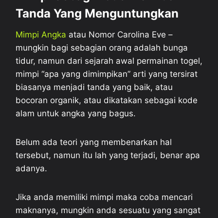
Tanda Yang Menguntungkan
Mimpi Angka
atau Nomor Carolina Eve –
mungkin bagi sebagian orang adalah bunga
tidur, namun dari sejarah awal permainan togel,
mimpi “apa yang dimimpikan” arti yang tersirat
biasanya menjadi tanda yang baik, atau
bocoran organik, atau dikatakan sebagai kode
alam untuk angka yang bagus.
Belum ada teori yang membenarkan hal
tersebut, namun itu lah yang terjadi, benar apa
adanya.
Jika anda memiliki mimpi maka coba mencari
maknanya, mungkin anda sesuatu yang sangat