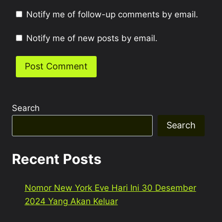
Notify me of follow-up comments by email.
Notify me of new posts by email.
Search
Search
Recent Posts
Nomor New York Eve Hari Ini 30 Desember
2024 Yang Akan Keluar