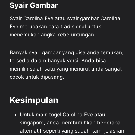
Syair Gambar
Syair Carolina Eve atau syair gambar Carolina
Eve merupakan cara tradisional untuk
menemukan angka keberuntungan.
Banyak syair gambar yang bisa anda temukan,
tersedia dalam banyak versi. Anda bisa
memilih salah satu yang menurut anda sangat
cocok untuk dipasang.
Kesimpulan
Untuk main togel Carolina Eve atau
singapore, anda membutuhkan beberapa
alternatif seperti yang sudah kami jelaskan