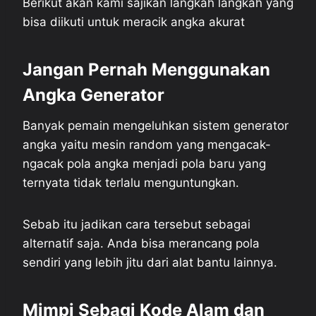
Berikut akan kami sajikan langkah langkah yang
bisa diikuti untuk meracik angka akurat
Jangan Pernah Menggunakan
Angka Generator
Banyak pemain mengeluhkan sistem generator
angka yaitu mesin random yang mengacak-
ngacak pola angka menjadi pola baru yang
ternyata tidak terlalu menguntungkan.
Sebab itu jadikan cara tersebut sebagai
alternatif saja. Anda bisa merancang pola
sendiri yang lebih jitu dari alat bantu lainnya.
Mimpi Sebagi Kode Alam dan