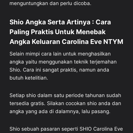
menguntungkan dan perlu dicoba.
Shio Angka Serta Artinya : Cara
Paling Praktis Untuk Menebak
Angka Keluaran Carolina Eve NTYM
Selain mimpi cara lain untuk menghasilkan
angka yaitu menggunakan teknik terjemahan
Shio. Cara ini sangat praktis, namun anda
butuh ketelitian.
Setiap shio dalam satu periode tahunan sudah
tersedia gratis. Silakan cocokan shio anda dan
angka yang ada di dalamnya, lalu pasang.
Shio sebuah pasaran seperti SHIO Carolina Eve