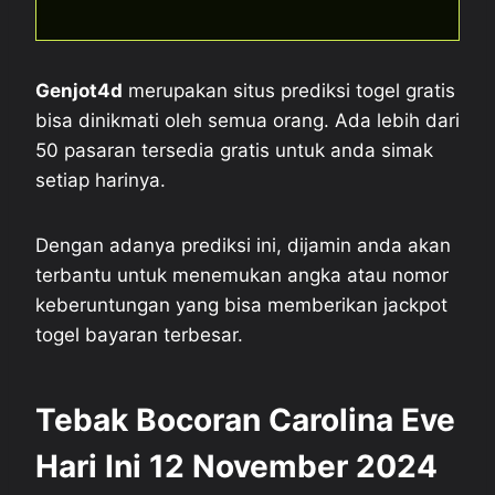
Genjot4d
merupakan situs prediksi togel gratis
bisa dinikmati oleh semua orang. Ada lebih dari
50 pasaran tersedia gratis untuk anda simak
setiap harinya.
Dengan adanya prediksi ini, dijamin anda akan
terbantu untuk menemukan angka atau nomor
keberuntungan yang bisa memberikan jackpot
togel bayaran terbesar.
Tebak Bocoran Carolina Eve
Hari Ini 12 November 2024