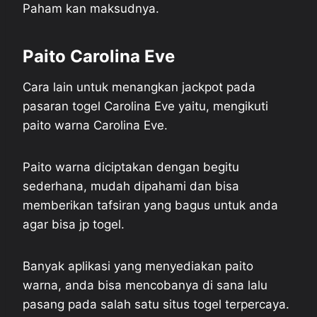
Paham kan maksudnya.
Paito Carolina Eve
Cara lain untuk menangkan jackpot pada
pasaran togel Carolina Eve yaitu, mengikuti
paito warna Carolina Eve.
Paito warna diciptakan dengan begitu
sederhana, mudah dipahami dan bisa
memberikan tafsiran yang bagus untuk anda
agar bisa jp togel.
Banyak aplikasi yang menyediakan paito
warna, anda bisa mencobanya di sana lalu
pasang pada salah satu situs togel terpercaya.