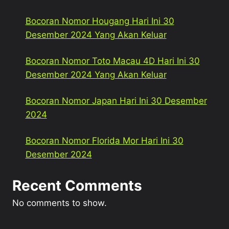
Bocoran Nomor Hougang Hari Ini 30
Desember 2024 Yang Akan Keluar
Bocoran Nomor Toto Macau 4D Hari Ini 30
Desember 2024 Yang Akan Keluar
Bocoran Nomor Japan Hari Ini 30 Desember
2024
Bocoran Nomor Florida Mor Hari Ini 30
Desember 2024
Recent Comments
No comments to show.