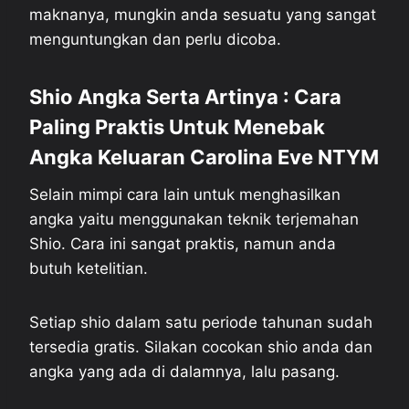
maknanya, mungkin anda sesuatu yang sangat
menguntungkan dan perlu dicoba.
Shio Angka Serta Artinya : Cara
Paling Praktis Untuk Menebak
Angka Keluaran Carolina Eve NTYM
Selain mimpi cara lain untuk menghasilkan
angka yaitu menggunakan teknik terjemahan
Shio. Cara ini sangat praktis, namun anda
butuh ketelitian.
Setiap shio dalam satu periode tahunan sudah
tersedia gratis. Silakan cocokan shio anda dan
angka yang ada di dalamnya, lalu pasang.