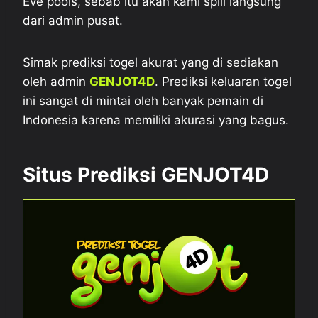
Eve pools, sebab itu akan kami spill langsung
dari admin pusat.
Simak prediksi togel akurat yang di sediakan
oleh admin
GENJOT4D
. Prediksi keluaran togel
ini sangat di mintai oleh banyak pemain di
Indonesia karena memiliki akurasi yang bagus.
Situs Prediksi GENJOT4D