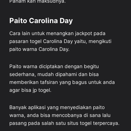
Paham kan maksudnya.
Paito Carolina Day
Cara lain untuk menangkan jackpot pada
pasaran togel Carolina Day yaitu, mengikuti
paito warna Carolina Day.
Paito warna diciptakan dengan begitu
sederhana, mudah dipahami dan bisa
memberikan tafsiran yang bagus untuk anda
agar bisa jp togel.
Banyak aplikasi yang menyediakan paito
warna, anda bisa mencobanya di sana lalu
pasang pada salah satu situs togel terpercaya.