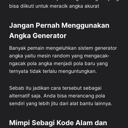
bisa diikuti untuk meracik angka akurat
Jangan Pernah Menggunakan
Angka Generator
Banyak pemain mengeluhkan sistem generator
angka yaitu mesin random yang mengacak-
ngacak pola angka menjadi pola baru yang
ternyata tidak terlalu menguntungkan.
Sebab itu jadikan cara tersebut sebagai
alternatif saja. Anda bisa merancang pola
sendiri yang lebih jitu dari alat bantu lainnya.
Mimpi Sebagi Kode Alam dan