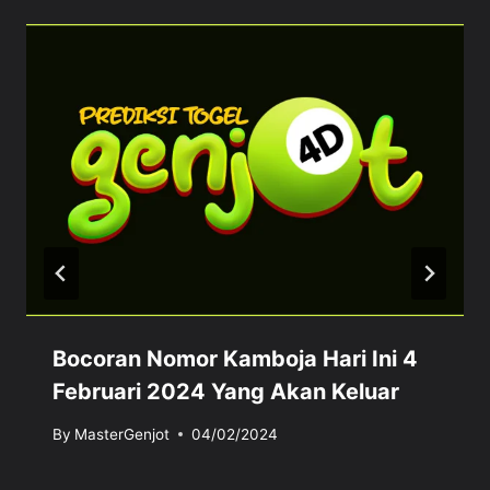
Bocoran Nomor Kamboja Hari Ini 4
Februari 2024 Yang Akan Keluar
By
MasterGenjot
04/02/2024