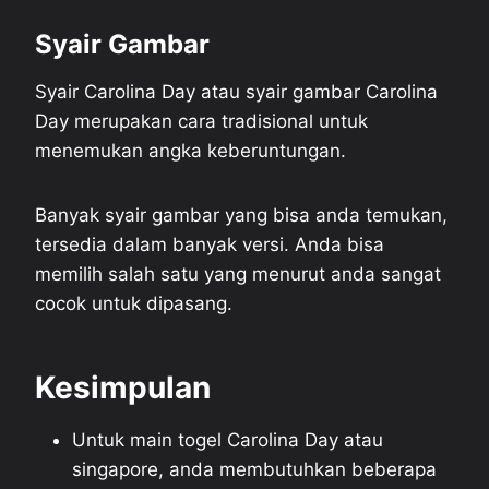
Syair Gambar
Syair Carolina Day atau syair gambar Carolina
Day merupakan cara tradisional untuk
menemukan angka keberuntungan.
Banyak syair gambar yang bisa anda temukan,
tersedia dalam banyak versi. Anda bisa
memilih salah satu yang menurut anda sangat
cocok untuk dipasang.
Kesimpulan
Untuk main togel Carolina Day atau
singapore, anda membutuhkan beberapa