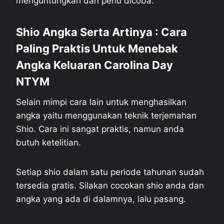
menguntungkan dan perlu dicoba.
Shio Angka Serta Artinya : Cara
Paling Praktis Untuk Menebak
Angka Keluaran Carolina Day
NTYM
Selain mimpi cara lain untuk menghasilkan
angka yaitu menggunakan teknik terjemahan
Shio. Cara ini sangat praktis, namun anda
butuh ketelitian.
Setiap shio dalam satu periode tahunan sudah
tersedia gratis. Silakan cocokan shio anda dan
angka yang ada di dalamnya, lalu pasang.