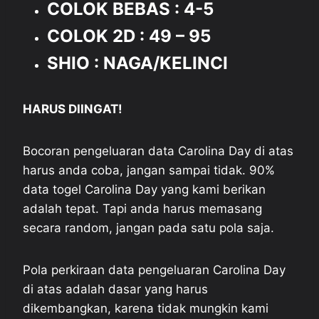
COLOK BEBAS : 4-5
COLOK 2D : 49 – 95
SHIO : NAGA/KELINCI
HARUS DIINGAT!
Bocoran pengeluaran data Carolina Day di atas
harus anda coba, jangan sampai tidak. 90%
data togel Carolina Day yang kami berikan
adalah tepat. Tapi anda harus memasang
secara random, jangan pada satu pola saja.
Pola perkiraan data pengeluaran Carolina Day
di atas adalah dasar yang harus
dikembangkan, karena tidak mungkin kami