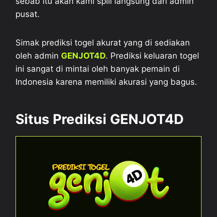
sebab itu akan kami spill langsung dari admin
pusat.
Simak prediksi togel akurat yang di sediakan
oleh admin
GENJOT4D
. Prediksi keluaran togel
ini sangat di mintai oleh banyak pemain di
Indonesia karena memiliki akurasi yang bagus.
Situs Prediksi GENJOT4D