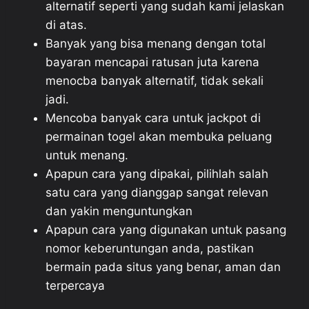
alternatif seperti yang sudah kami jelaskan
di atas.
Banyak yang bisa menang dengan total
bayaran mencapai ratusan juta karena
menocba banyak alternatif, tidak sekali
jadi.
Mencoba banyak cara untuk jackpot di
permainan togel akan membuka peluang
untuk menang.
Apapun cara yang dipakai, pilihlah salah
satu cara yang dianggap sangat relevan
dan yakin menguntungkan
Apapun cara yang digunakan untuk pasang
nomor keberuntungan anda, pastikan
bermain pada situs yang benar, aman dan
terpercaya