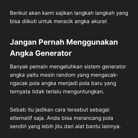
Berikut akan kami sajikan langkah langkah yang
bisa diikuti untuk meracik angka akurat
Jangan Pernah Menggunakan
Angka Generator
Banyak pemain mengeluhkan sistem generator
angka yaitu mesin random yang mengacak-
ngacak pola angka menjadi pola baru yang
ternyata tidak terlalu menguntungkan.
Sebab itu jadikan cara tersebut sebagai
alternatif saja. Anda bisa merancang pola
sendiri yang lebih jitu dari alat bantu lainnya.