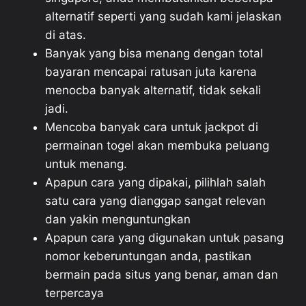
alternatif seperti yang sudah kami jelaskan
di atas.
Banyak yang bisa menang dengan total
bayaran mencapai ratusan juta karena
menocba banyak alternatif, tidak sekali
jadi.
Mencoba banyak cara untuk jackpot di
permainan togel akan membuka peluang
untuk menang.
Apapun cara yang dipakai, pilihlah salah
satu cara yang dianggap sangat relevan
dan yakin menguntungkan
Apapun cara yang digunakan untuk pasang
nomor keberuntungan anda, pastikan
bermain pada situs yang benar, aman dan
terpercaya