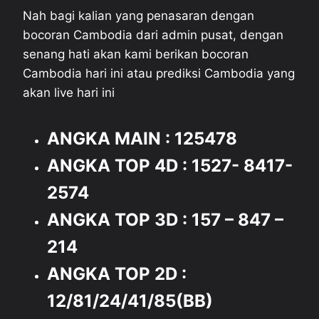
Nah bagi kalian yang penasaran dengan
bocoran Cambodia dari admin pusat, dengan
senang hati akan kami berikan bocoran
Cambodia hari ini atau prediksi Cambodia yang
akan live hari ini
ANGKA MAIN : 125478
ANGKA TOP 4D : 1527- 8417-
2574
ANGKA TOP 3D : 157
– 847 –
214
ANGKA TOP 2D :
12/81/24/41/85(BB)