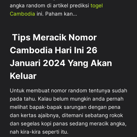
angka random di artikel prediksi
togel
Cambodia
ini. Paham kan…
Tips Meracik
Nomor
Cambodia Hari Ini 26
Januari 2024 Yang Akan
Keluar
Untuk membuat nomor random tentunya sudah
pada tahu. Kalau belum mungkin anda pernah
melihat bapak-bapak sarungan dengan pena
dan kertas ajaibnya, ditemani sebatang rokok
dan segelas kopi panas sedang meracik angka,
nah kira-kira seperti itu.