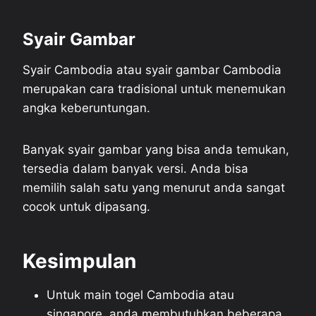
Syair Gambar
Syair Cambodia atau syair gambar Cambodia
merupakan cara tradisional untuk menemukan
angka keberuntungan.
Banyak syair gambar yang bisa anda temukan,
tersedia dalam banyak versi. Anda bisa
memilih salah satu yang menurut anda sangat
cocok untuk dipasang.
Kesimpulan
Untuk main togel Cambodia atau
singapore, anda membutuhkan beberapa