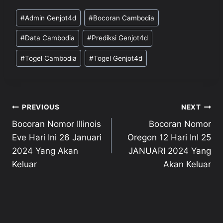
Post
#
Admin Genjot4d
#
Bocoran Cambodia
Tags:
#
Data Cambodia
#
Prediksi Genjot4d
#
Togel Cambodia
#
Togel Genjot4d
Post
PREVIOUS
NEXT
Bocoran Nomor Illinois
Bocoran Nomor
navigation
Eve Hari Ini 26 Januari
Oregon 12 Hari InI 25
2024 Yang Akan
JANUARI 2024 Yang
Keluar
Akan Keluar