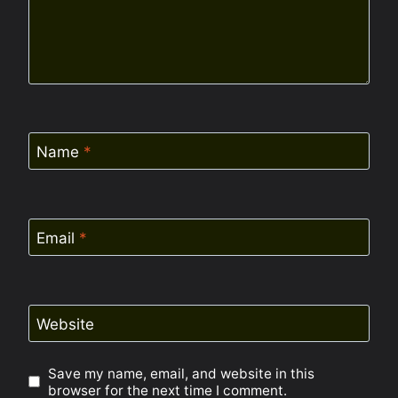
Name
*
Email
*
Website
Save my name, email, and website in this
browser for the next time I comment.