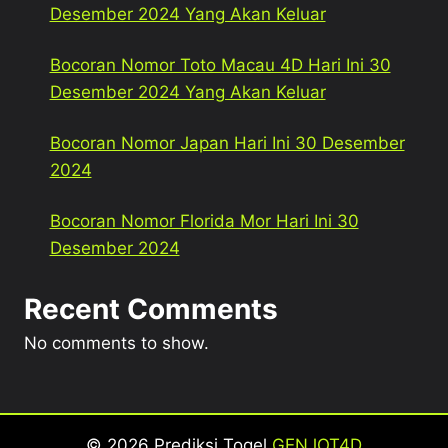
Desember 2024 Yang Akan Keluar
Bocoran Nomor Toto Macau 4D Hari Ini 30
Desember 2024 Yang Akan Keluar
Bocoran Nomor Japan Hari Ini 30 Desember
2024
Bocoran Nomor Florida Mor Hari Ini 30
Desember 2024
Recent Comments
No comments to show.
© 2026 Prediksi Togel
GENJOT4D