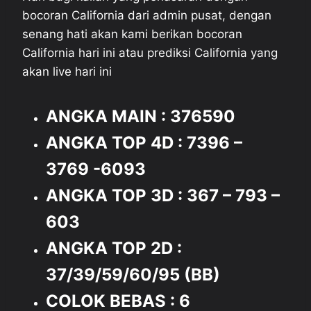
bocoran California dari admin pusat, dengan
senang hati akan kami berikan bocoran
California hari ini atau prediksi California yang
akan live hari ini
ANGKA MAIN : 3
76
590
ANGKA TOP 4D :
73
96 –
3
76
9 -6093
ANGKA TOP 3D : 367 – 793 –
603
ANGKA TOP 2D :
37/39/59/60/95 (BB)
COLOK BEBAS : 6