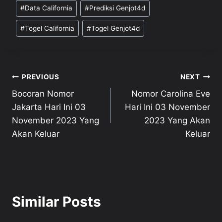
#
Data California
#
Prediksi Genjot4d
#
Togel California
#
Togel Genjot4d
Post
PREVIOUS
NEXT
Bocoran Nomor
Nomor Carolina Eve
navigation
Jakarta Hari Ini 03
Hari Ini 03 November
November 2023 Yang
2023 Yang Akan
Akan Keluar
Keluar
Similar Posts