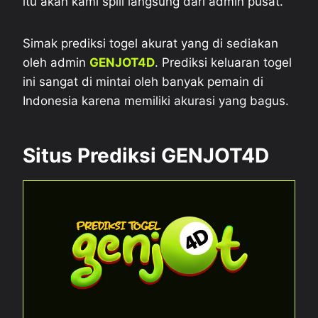
itu akan kami spill langsung dari admin pusat.
Simak prediksi togel akurat yang di sediakan
oleh admin
GENJOT4D
. Prediksi keluaran togel
ini sangat di mintai oleh banyak pemain di
Indonesia karena memiliki akurasi yang bagus.
Situs Prediksi GENJOT4D