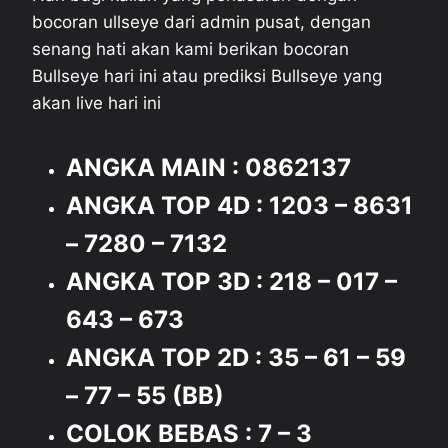
bocoran ullseye dari admin pusat, dengan
senang hati akan kami berikan bocoran
Bullseye hari ini atau prediksi Bullseye yang
akan live hari ini
ANGKA MAIN : 0862137
ANGKA TOP 4D : 1203 – 8631
– 7280 – 7132
ANGKA TOP 3D : 218 – 017 –
643 – 673
ANGKA TOP 2D : 35 – 61 – 59
– 77 – 55 (BB)
COLOK BEBAS :
7 – 3