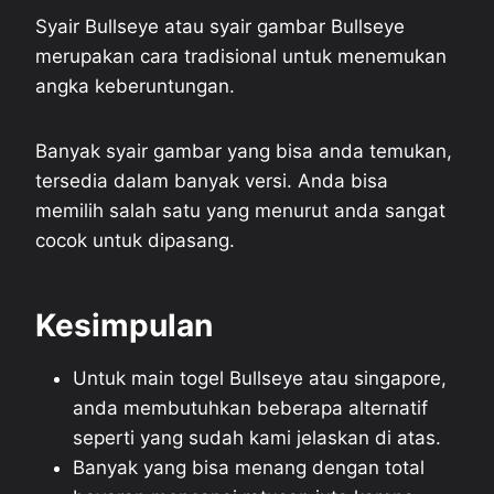
Syair Bullseye atau syair gambar Bullseye
merupakan cara tradisional untuk menemukan
angka keberuntungan.
Banyak syair gambar yang bisa anda temukan,
tersedia dalam banyak versi. Anda bisa
memilih salah satu yang menurut anda sangat
cocok untuk dipasang.
Kesimpulan
Untuk main togel Bullseye atau singapore,
anda membutuhkan beberapa alternatif
seperti yang sudah kami jelaskan di atas.
Banyak yang bisa menang dengan total