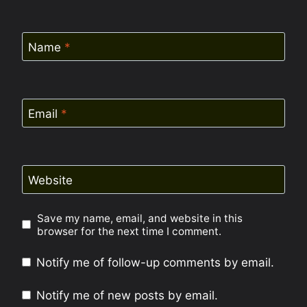
Name
*
Email
*
Website
Save my name, email, and website in this
browser for the next time I comment.
Notify me of follow-up comments by email.
Notify me of new posts by email.