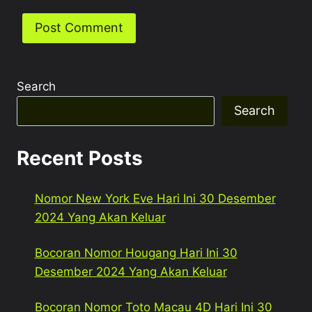
Search
Search
Recent Posts
Nomor New York Eve Hari Ini 30 Desember
2024 Yang Akan Keluar
Bocoran Nomor Hougang Hari Ini 30
Desember 2024 Yang Akan Keluar
Bocoran Nomor Toto Macau 4D Hari Ini 30