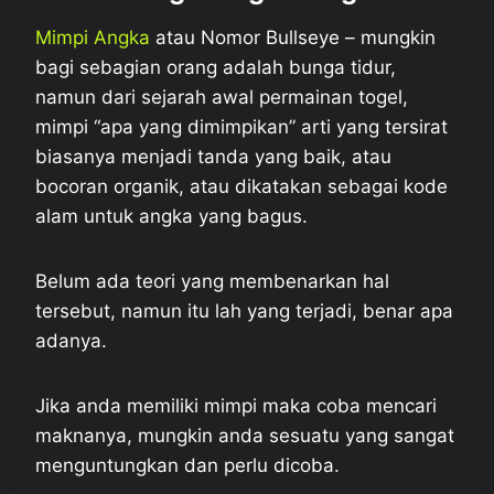
Mimpi Angka
atau Nomor Bullseye – mungkin
bagi sebagian orang adalah bunga tidur,
namun dari sejarah awal permainan togel,
mimpi “apa yang dimimpikan” arti yang tersirat
biasanya menjadi tanda yang baik, atau
bocoran organik, atau dikatakan sebagai kode
alam untuk angka yang bagus.
Belum ada teori yang membenarkan hal
tersebut, namun itu lah yang terjadi, benar apa
adanya.
Jika anda memiliki mimpi maka coba mencari
maknanya, mungkin anda sesuatu yang sangat
menguntungkan dan perlu dicoba.