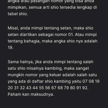
angka atau pasangan nomor yang bisa anda
mimpikan, semua arti shio tersedia lengkap di
tabel shio.
Misal, anda mimpi tentang setan, maka shio
setan diartikan sebagai nomor 01. Atau mimpi
tentang bahagia, maka angka shio nya adalah
19.
Sama halnya, jika anda mimpi tentang salah
satu shio misalnya kambing, maka sangat
mungkin nomor yang keluar adalah salah satu
yang ada di daftar shio kambing yaitu 07 08 19
20 31 32 43 44 55 56 67 68 79 80 91 92.
Paham kan maksudnya.