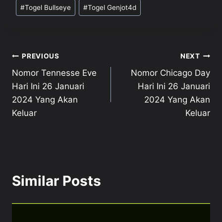
#
Togel Bullseye
#
Togel Genjot4d
Post
PREVIOUS
NEXT
Nomor Tennesse Eve
Nomor Chicago Day
navigation
Hari Ini 26 Januari
Hari Ini 26 Januari
2024 Yang Akan
2024 Yang Akan
Keluar
Keluar
Similar Posts