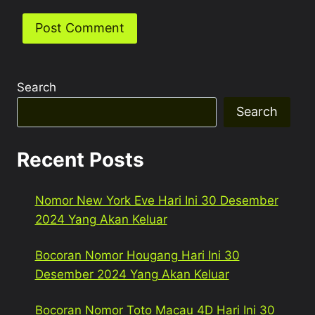
Search
Search
Recent Posts
Nomor New York Eve Hari Ini 30 Desember
2024 Yang Akan Keluar
Bocoran Nomor Hougang Hari Ini 30
Desember 2024 Yang Akan Keluar
Bocoran Nomor Toto Macau 4D Hari Ini 30