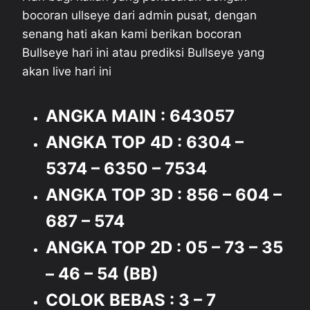
bocoran ullseye dari admin pusat, dengan
senang hati akan kami berikan bocoran
Bullseye hari ini atau prediksi Bullseye yang
akan live hari ini
ANGKA MAIN : 643057
ANGKA TOP 4D : 6304 –
5374 – 6350 – 7534
ANGKA TOP 3D : 856 – 604 –
687 – 574
ANGKA TOP 2D : 05 – 73 – 35
– 46 – 54 (BB)
COLOK BEBAS : 3
– 7