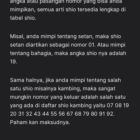
angka atau pasangan nomor yang bisa anda
mimpikan, semua arti shio tersedia lengkap di
tabel shio.
Misal, anda mimpi tentang setan, maka shio
setan diartikan sebagai nomor 01. Atau mimpi
tentang bahagia, maka angka shio nya adalah
19.
Sama halnya, jika anda mimpi tentang salah
satu shio misalnya kambing, maka sangat
mungkin nomor yang keluar adalah salah satu
yang ada di daftar shio kambing yaitu 07 08 19
20 31 32 43 44 55 56 67 68 79 80 91 92.
Paham kan maksudnya.