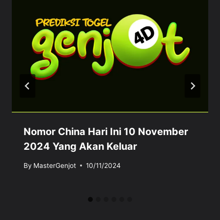
Nomor China Hari Ini 10 November
2024 Yang Akan Keluar
By
MasterGenjot
10/11/2024