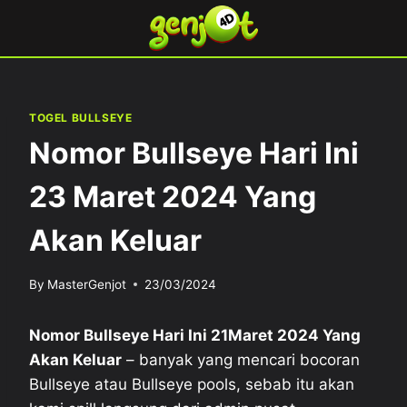
Skip
to
content
TOGEL BULLSEYE
Nomor Bullseye Hari Ini
23 Maret 2024 Yang
Akan Keluar
By
MasterGenjot
23/03/2024
Nomor Bullseye Hari Ini 21Maret 2024 Yang
Akan Keluar
– banyak yang mencari bocoran
Bullseye atau Bullseye pools, sebab itu akan