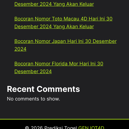
Desember 2024 Yang Akan Keluar
Bocoran Nomor Toto Macau 4D Hari Ini 30
Desember 2024 Yang Akan Keluar
Bocoran Nomor Japan Hari Ini 30 Desember
2024
Bocoran Nomor Florida Mor Hari Ini 30
Desember 2024
Recent Comments
No comments to show.
© 2026 Prediksi Togel
GENJOT4D