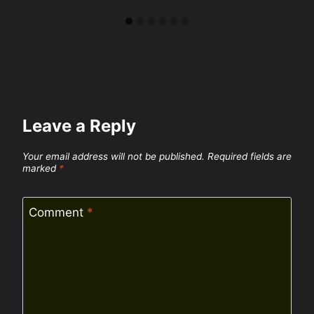
Leave a Reply
Your email address will not be published.
Required fields are
marked
*
Comment
*