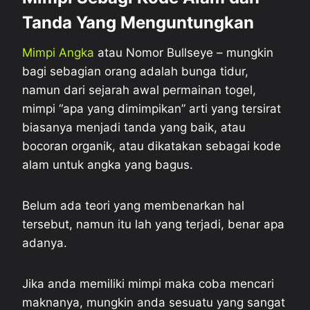
Tanda Yang Menguntungkan
Mimpi Angka
atau Nomor Bullseye – mungkin
bagi sebagian orang adalah bunga tidur,
namun dari sejarah awal permainan togel,
mimpi “apa yang dimimpikan” arti yang tersirat
biasanya menjadi tanda yang baik, atau
bocoran organik, atau dikatakan sebagai kode
alam untuk angka yang bagus.
Belum ada teori yang membenarkan hal
tersebut, namun itu lah yang terjadi, benar apa
adanya.
Jika anda memiliki mimpi maka coba mencari
maknanya, mungkin anda sesuatu yang sangat