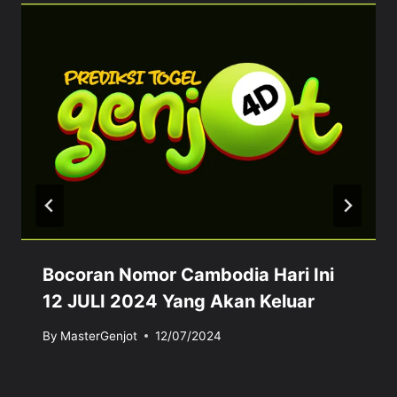
Bocoran Nomor Cambodia Hari Ini
12 JULI 2024 Yang Akan Keluar
By
MasterGenjot
12/07/2024