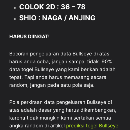
COLOK 2D : 36 – 78
SHIO : NAGA / ANJING
HARUS DIINGAT!
Bocoran pengeluaran data Bullseye di atas
harus anda coba, jangan sampai tidak. 90%
data togel Bullseye yang kami berikan adalah
tepat. Tapi anda harus memasang secara
random, jangan pada satu pola saja.
Pola perkiraan data pengeluaran Bullseye di
atas adalah dasar yang harus dikembangkan,
karena tidak mungkin kami sertakan semua
angka random di artikel
prediksi togel Bullseye