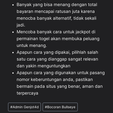
Banyak yang bisa menang dengan total
bayaran mencapai ratusan juta karena
menocba banyak alternatif, tidak sekali
jadi.
Mencoba banyak cara untuk jackpot di
permainan togel akan membuka peluang
untuk menang.
Apapun cara yang dipakai, pilihlah salah
satu cara yang dianggap sangat relevan
dan yakin menguntungkan
Apapun cara yang digunakan untuk pasang
nomor keberuntungan anda, pastikan
bermain pada situs yang benar, aman dan
terpercaya
Post
#
Admin Genjot4d
#
Bocoran Bullseye
Tags: