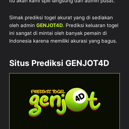
itu akan kami spill langsung dari admin pusat.
Simak prediksi togel akurat yang di sediakan
oleh admin
GENJOT4D
. Prediksi keluaran togel
ini sangat di mintai oleh banyak pemain di
Indonesia karena memiliki akurasi yang bagus.
Situs Prediksi GENJOT4D