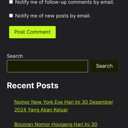
Notify me of follow-up comments by email.
Notify me of new posts by email.
Search
Search
Recent Posts
Nomor New York Eve Hari Ini 30 Desember
2024 Yang Akan Keluar
Bocoran Nomor Hougang Hari Ini 30