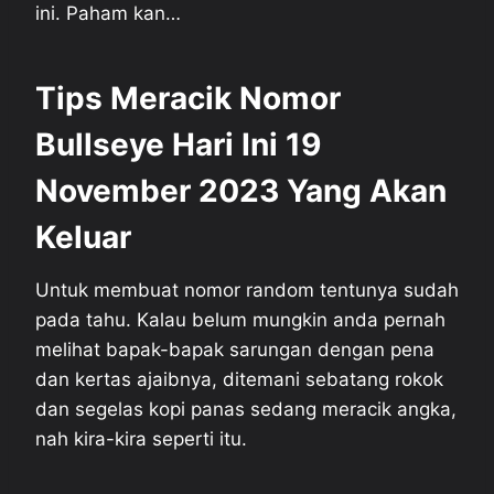
ini. Paham kan…
Tips Meracik
Nomor
Bullseye Hari Ini 19
November 2023 Yang Akan
Keluar
Untuk membuat nomor random tentunya sudah
pada tahu. Kalau belum mungkin anda pernah
melihat bapak-bapak sarungan dengan pena
dan kertas ajaibnya, ditemani sebatang rokok
dan segelas kopi panas sedang meracik angka,
nah kira-kira seperti itu.