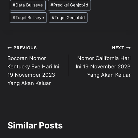
#
Data Bullseye
#
Prediksi Genjot4d
#
Togel Bullseye
#
Togel Genjot4d
Post
PREVIOUS
NEXT
Bocoran Nomor
Nomor California Hari
navigation
Kentucky Eve Hari Ini
Ini 19 November 2023
19 November 2023
Yang Akan Keluar
Yang Akan Keluar
Similar Posts