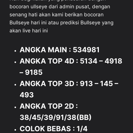
bocoran ullseye dari admin pusat, dengan
senang hati akan kami berikan bocoran
Bullseye hari ini atau prediksi Bullseye yang
akan live hari ini
ANGKA MAIN : 534981
ANGKA TOP 4D : 5134 – 4918
– 9185
ANGKA TOP 3D : 913 – 145 –
493
ANGKA TOP 2D :
38/45/39/91/38(BB)
COLOK BEBAS : 1/4