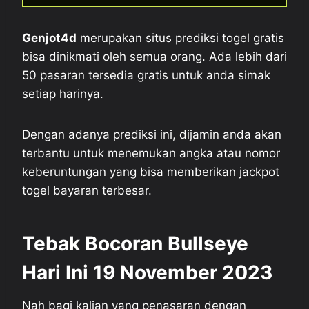
Genjot4d
merupakan situs prediksi togel gratis
bisa dinikmati oleh semua orang. Ada lebih dari
50 pasaran tersedia gratis untuk anda simak
setiap harinya.
Dengan adanya prediksi ini, dijamin anda akan
terbantu untuk menemukan angka atau nomor
keberuntungan yang bisa memberikan jackpot
togel bayaran terbesar.
Tebak Bocoran Bullseye
Hari Ini 19 November 2023
Nah bagi kalian yang penasaran dengan