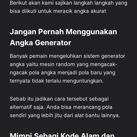
Berikut akan kami sajikan langkah langkah yang
bisa diikuti untuk meracik angka akurat
Jangan Pernah Menggunakan
Angka Generator
Banyak pemain mengeluhkan sistem generator
angka yaitu mesin random yang mengacak-
ngacak pola angka menjadi pola baru yang
ternyata tidak terlalu menguntungkan.
Sebab itu jadikan cara tersebut sebagai
alternatif saja. Anda bisa merancang pola
sendiri yang lebih jitu dari alat bantu lainnya.
Mimpi Sebagi Kode Alam dan