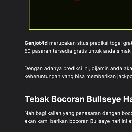
Genjot4d
merupakan situs prediksi togel grat
50 pasaran tersedia gratis untuk anda simak 
Dengan adanya prediksi ini, dijamin anda a
keberuntungan yang bisa memberikan jackpot
Tebak Bocoran Bullseye Har
Nah bagi kalian yang penasaran dengan boco
akan kami berikan bocoran Bullseye hari ini at