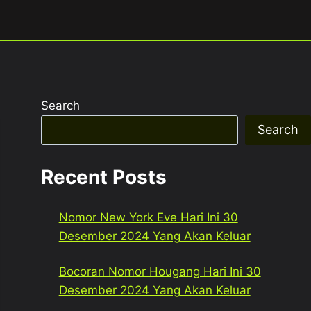
Search
Search
Recent Posts
Nomor New York Eve Hari Ini 30
Desember 2024 Yang Akan Keluar
Bocoran Nomor Hougang Hari Ini 30
Desember 2024 Yang Akan Keluar