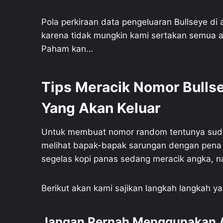
Pola perkiraan data pengeluaran Bullseye di
karena tidak mungkin kami sertakan semua a
Paham kan…
Tips Meracik
Nomor Bullse
Yang Akan Keluar
Untuk membuat nomor random tentunya suda
melihat bapak-bapak sarungan dengan pena d
segelas kopi panas sedang meracik angka, nah 
Berikut akan kami sajikan langkah langkah ya
Jangan Pernah Menggunakan 