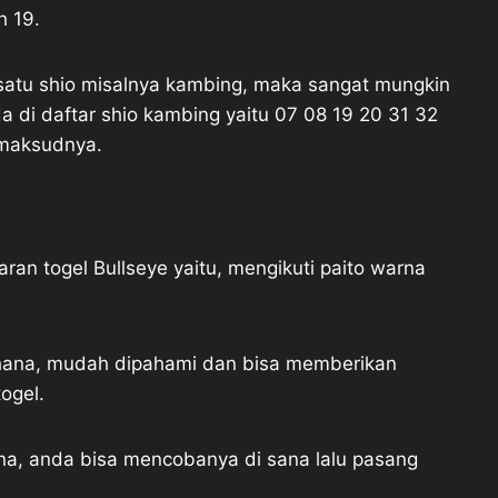
h 19.
 satu shio misalnya kambing, maka sangat mungkin
a di daftar shio kambing yaitu 07 08 19 20 31 32
 maksudnya.
ran togel Bullseye yaitu, mengikuti paito warna
rhana, mudah dipahami dan bisa memberikan
ogel.
na, anda bisa mencobanya di sana lalu pasang