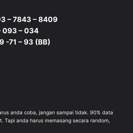
93 – 7843 – 8409
– 093 – 034
09 -71 – 93
(BB)
arus anda coba, jangan sampai tidak. 90% data
pat. Tapi anda harus memasang secara random,