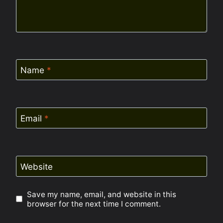
Name
*
Email
*
Website
Save my name, email, and website in this
browser for the next time I comment.