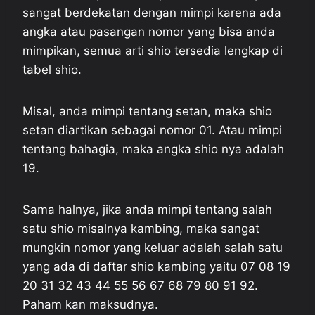
sangat berdekatan dengan mimpi karena ada
angka atau pasangan nomor yang bisa anda
mimpikan, semua arti shio tersedia lengkap di
tabel shio.
Misal, anda mimpi tentang setan, maka shio
setan diartikan sebagai nomor 01. Atau mimpi
tentang bahagia, maka angka shio nya adalah
19.
Sama halnya, jika anda mimpi tentang salah
satu shio misalnya kambing, maka sangat
mungkin nomor yang keluar adalah salah satu
yang ada di daftar shio kambing yaitu 07 08 19
20 31 32 43 44 55 56 67 68 79 80 91 92.
Paham kan maksudnya.