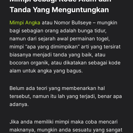
Tanda Yang Menguntungkan
Mimpi Angka
atau Nomor Bullseye – mungkin
bagi sebagian orang adalah bunga tidur,
namun dari sejarah awal permainan togel,
mimpi “apa yang dimimpikan” arti yang tersirat
biasanya menjadi tanda yang baik, atau
bocoran organik, atau dikatakan sebagai kode
alam untuk angka yang bagus.
Belum ada teori yang membenarkan hal
tersebut, namun itu lah yang terjadi, benar apa
adanya.
Jika anda memiliki mimpi maka coba mencari
maknanya, mungkin anda sesuatu yang sangat