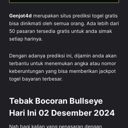
Genjot4d
merupakan situs prediksi togel gratis
bisa dinikmati oleh semua orang. Ada lebih dari
50 pasaran tersedia gratis untuk anda simak
setiap harinya.
Dengan adanya prediksi ini, dijamin anda akan
terbantu untuk menemukan angka atau nomor
keberuntungan yang bisa memberikan jackpot
togel bayaran terbesar.
Tebak Bocoran Bullseye
Hari Ini 02 Desember 2024
Nah bagi kalian yang penasaran dengan