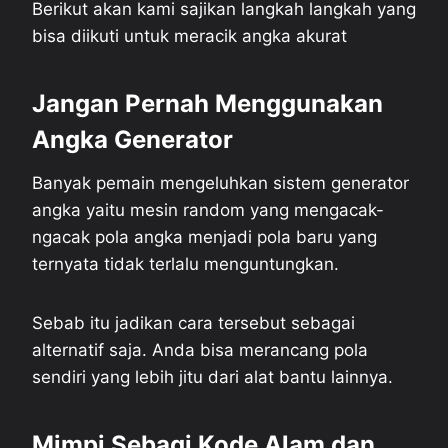
Berikut akan kami sajikan langkah langkah yang
bisa diikuti untuk meracik angka akurat
Jangan Pernah Menggunakan
Angka Generator
Banyak pemain mengeluhkan sistem generator
angka yaitu mesin random yang mengacak-
ngacak pola angka menjadi pola baru yang
ternyata tidak terlalu menguntungkan.
Sebab itu jadikan cara tersebut sebagai
alternatif saja. Anda bisa merancang pola
sendiri yang lebih jitu dari alat bantu lainnya.
Mimpi Sebagi Kode Alam dan