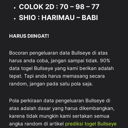
COLOK 2D : 70 – 98 – 77
SHIO : HARIMAU – BABI
HARUS DIINGAT!
Bocoran pengeluaran data Bullseye di atas
harus anda coba, jangan sampai tidak. 90%
data togel Bullseye yang kami berikan adalah
tepat. Tapi anda harus memasang secara
random, jangan pada satu pola saja.
Pola perkiraan data pengeluaran Bullseye di
atas adalah dasar yang harus dikembangkan,
karena tidak mungkin kami sertakan semua
angka random di artikel
prediksi togel Bullseye