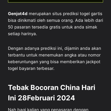
Genjot4d
merupakan situs prediksi togel gartis
bisa dinikmati oleh semua orang. Ada lebih dari
50 pasaran tersedia gratis untuk anda simak
setiap harinya.
Dengan adanya prediksi ini, dijamin anda akan
terbantu untuk menemukan angka atau nomor
keberuntungan yang bisa memberikan jackpot
togel bayaran terbesar.
Tebak Bocoran China Hari
Ini 28Februari 2024
Nah bagi kalian yang penasaran dengan