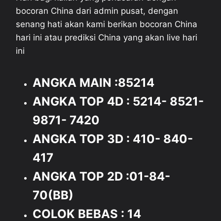
bocoran China dari admin pusat, dengan
senang hati akan kami berikan bocoran China
hari ini atau prediksi China yang akan live hari
ini
ANGKA MAIN :85214
ANGKA TOP 4D : 5214- 8521-
9871- 7420
ANGKA TOP 3D : 410- 840-
417
ANGKA TOP 2D :01-84-
70(BB)
COLOK BEBAS : 14