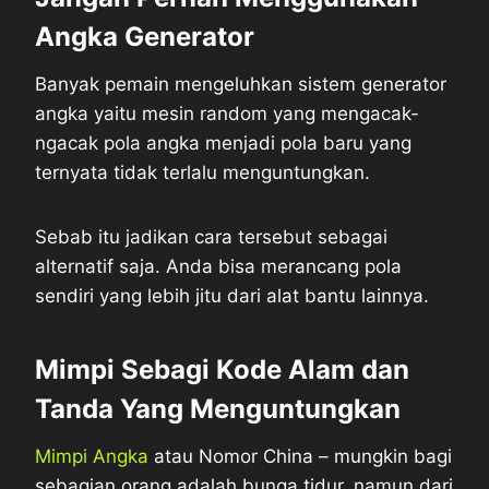
Angka Generator
Banyak pemain mengeluhkan sistem generator
angka yaitu mesin random yang mengacak-
ngacak pola angka menjadi pola baru yang
ternyata tidak terlalu menguntungkan.
Sebab itu jadikan cara tersebut sebagai
alternatif saja. Anda bisa merancang pola
sendiri yang lebih jitu dari alat bantu lainnya.
Mimpi Sebagi Kode Alam dan
Tanda Yang Menguntungkan
Mimpi Angka
atau Nomor China – mungkin bagi
sebagian orang adalah bunga tidur, namun dari