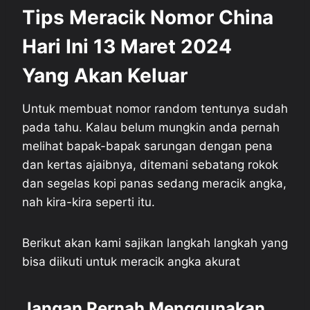
Tips Meracik
Nomor China
Hari Ini 13 Maret 2024
Yang Akan Keluar
Untuk membuat nomor random tentunya sudah
pada tahu. Kalau belum mungkin anda pernah
melihat bapak-bapak sarungan dengan pena
dan kertas ajaibnya, ditemani sebatang rokok
dan segelas kopi panas sedang meracik angka,
nah kira-kira seperti itu.
Berikut akan kami sajikan langkah langkah yang
bisa diikuti untuk meracik angka akurat
Jangan Pernah Menggunakan