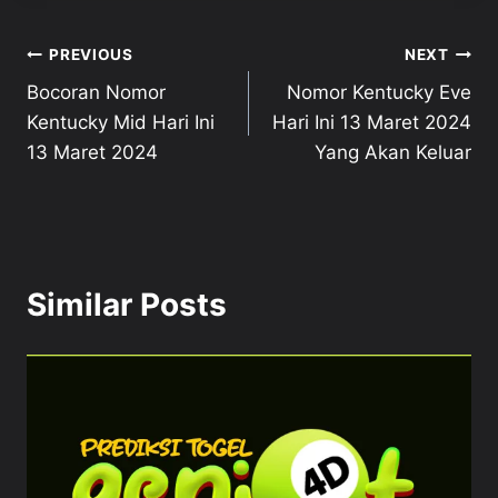
Post
PREVIOUS
NEXT
Bocoran Nomor
Nomor Kentucky Eve
navigation
Kentucky Mid Hari Ini
Hari Ini 13 Maret 2024
13 Maret 2024
Yang Akan Keluar
Similar Posts