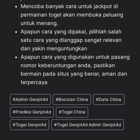
Mencoba banyak cara untuk jackpot di
permainan togel akan membuka peluang
untuk menang.
Apapun cara yang dipakai, pilihlah salah
satu cara yang dianggap sangat relevan
dan yakin menguntungkan
Apapun cara yang digunakan untuk pasang
nomor keberuntungan anda, pastikan
bermain pada situs yang benar, aman dan
terpercaya
Post
#
Admin Genjot4d
#
Bocoran China
#
Data China
Tags:
#
Prediksi Genjot4d
#
Togel China
#
Togel Genjot4d
#
Togel Genjot4d Admin Genjot4d