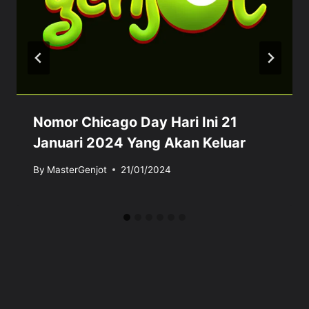
Nomor Chicago Day Hari Ini 21
Januari 2024 Yang Akan Keluar
By
MasterGenjot
21/01/2024