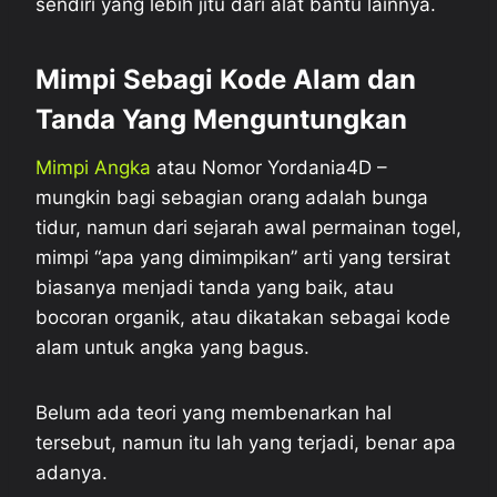
sendiri yang lebih jitu dari alat bantu lainnya.
Mimpi Sebagi Kode Alam dan
Tanda Yang Menguntungkan
Mimpi Angka
atau Nomor Yordania4D –
mungkin bagi sebagian orang adalah bunga
tidur, namun dari sejarah awal permainan togel,
mimpi “apa yang dimimpikan” arti yang tersirat
biasanya menjadi tanda yang baik, atau
bocoran organik, atau dikatakan sebagai kode
alam untuk angka yang bagus.
Belum ada teori yang membenarkan hal
tersebut, namun itu lah yang terjadi, benar apa
adanya.