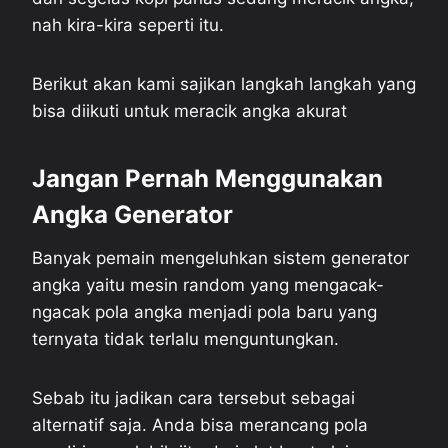
nah kira-kira seperti itu.
Berikut akan kami sajikan langkah langkah yang
bisa diikuti untuk meracik angka akurat
Jangan Pernah Menggunakan
Angka Generator
Banyak pemain mengeluhkan sistem generator
angka yaitu mesin random yang mengacak-
ngacak pola angka menjadi pola baru yang
ternyata tidak terlalu menguntungkan.
Sebab itu jadikan cara tersebut sebagai
alternatif saja. Anda bisa merancang pola