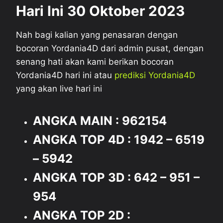
Hari Ini 30 Oktober 2023
Nah bagi kalian yang penasaran dengan
bocoran Yordania4D dari admin pusat, dengan
senang hati akan kami berikan bocoran
Yordania4D hari ini atau
prediksi Yordania4D
yang akan live hari ini
ANGKA MAIN : 962154
ANGKA TOP 4D : 1942 – 6519
– 5942
ANGKA TOP 3D : 642 – 951 –
954
ANGKA TOP 2D :