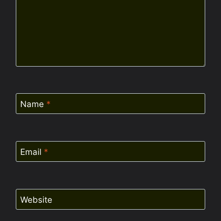
Name
*
Email
*
Website